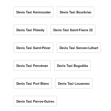
Devis Taxi Kermouster
Devis Taxi Bourbriac
Devis Taxi Plésidy
Devis Taxi Saint-Fiacre 22
Devis Taxi Saint-Péver
Devis Taxi Senven-Léhart
Devis Taxi Penvénan
Devis Taxi Buguélès
Devis Taxi Port Blanc
Devis Taxi Louannec
Devis Taxi Perros-Guirec