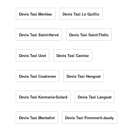
Devis Taxi Merléac
Devis Taxi Le Quillio
Devis Taxi Saint-Hervé
Devis Taxi Saint-Thélo
Devis Taxi Uzel
Devis Taxi Camlez
Devis Taxi Coatreven
Devis Taxi Hengoat
Devis Taxi Kermaria-Sulard
Devis Taxi Langoat
Devis Taxi Mantallot
Devis Taxi Pommerit-Jaudy