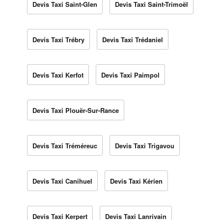
Devis Taxi Saint-Glen
Devis Taxi Saint-Trimoël
Devis Taxi Trébry
Devis Taxi Trédaniel
Devis Taxi Kerfot
Devis Taxi Paimpol
Devis Taxi Plouër-Sur-Rance
Devis Taxi Tréméreuc
Devis Taxi Trigavou
Devis Taxi Canihuel
Devis Taxi Kérien
Devis Taxi Kerpert
Devis Taxi Lanrivain