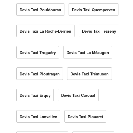
Devis Taxi Pouldouran
Devis Taxi Quemperven
Devis Taxi La Roche-Derrien
Devis Taxi Trézény
Devis Taxi Troguéry
Devis Taxi La Méaugon
Devis Taxi Ploufragan
Devis Taxi Trémuson
Devis Taxi Erquy
Devis Taxi Caroual
Devis Taxi Lanvellec
Devis Taxi Plouaret