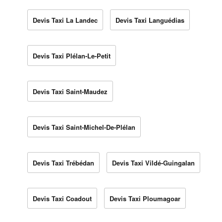
Devis Taxi La Landec
Devis Taxi Languédias
Devis Taxi Plélan-Le-Petit
Devis Taxi Saint-Maudez
Devis Taxi Saint-Michel-De-Plélan
Devis Taxi Trébédan
Devis Taxi Vildé-Guingalan
Devis Taxi Coadout
Devis Taxi Ploumagoar