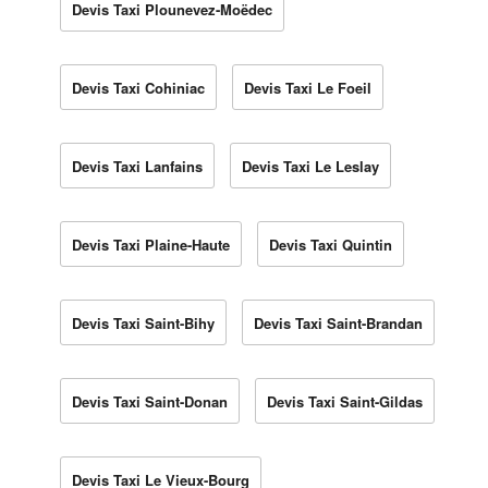
Devis Taxi Plounevez-Moëdec
Devis Taxi Cohiniac
Devis Taxi Le Foeil
Devis Taxi Lanfains
Devis Taxi Le Leslay
Devis Taxi Plaine-Haute
Devis Taxi Quintin
Devis Taxi Saint-Bihy
Devis Taxi Saint-Brandan
Devis Taxi Saint-Donan
Devis Taxi Saint-Gildas
Devis Taxi Le Vieux-Bourg