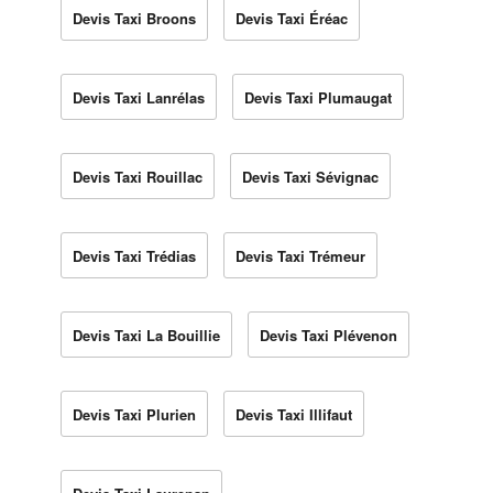
Devis Taxi Broons
Devis Taxi Éréac
Devis Taxi Lanrélas
Devis Taxi Plumaugat
Devis Taxi Rouillac
Devis Taxi Sévignac
Devis Taxi Trédias
Devis Taxi Trémeur
Devis Taxi La Bouillie
Devis Taxi Plévenon
Devis Taxi Plurien
Devis Taxi Illifaut