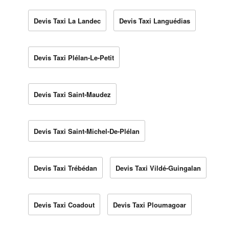
Devis Taxi La Landec
Devis Taxi Languédias
Devis Taxi Plélan-Le-Petit
Devis Taxi Saint-Maudez
Devis Taxi Saint-Michel-De-Plélan
Devis Taxi Trébédan
Devis Taxi Vildé-Guingalan
Devis Taxi Coadout
Devis Taxi Ploumagoar