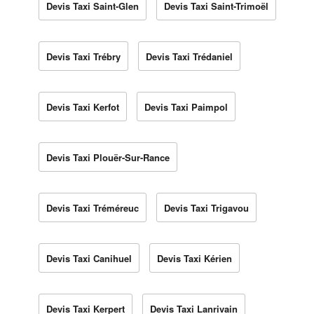
Devis Taxi Saint-Glen
Devis Taxi Saint-Trimoël
Devis Taxi Trébry
Devis Taxi Trédaniel
Devis Taxi Kerfot
Devis Taxi Paimpol
Devis Taxi Plouër-Sur-Rance
Devis Taxi Tréméreuc
Devis Taxi Trigavou
Devis Taxi Canihuel
Devis Taxi Kérien
Devis Taxi Kerpert
Devis Taxi Lanrivain