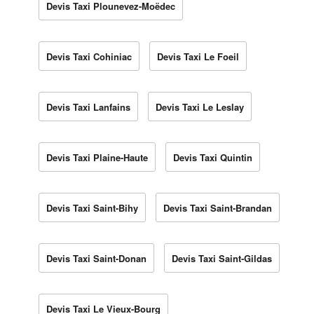
Devis Taxi Plounevez-Moëdec
Devis Taxi Cohiniac
Devis Taxi Le Foeil
Devis Taxi Lanfains
Devis Taxi Le Leslay
Devis Taxi Plaine-Haute
Devis Taxi Quintin
Devis Taxi Saint-Bihy
Devis Taxi Saint-Brandan
Devis Taxi Saint-Donan
Devis Taxi Saint-Gildas
Devis Taxi Le Vieux-Bourg