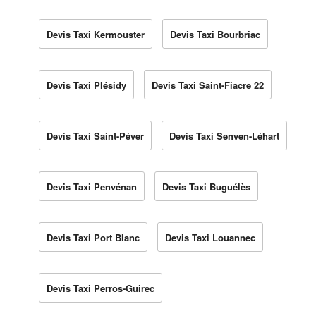
Devis Taxi Kermouster
Devis Taxi Bourbriac
Devis Taxi Plésidy
Devis Taxi Saint-Fiacre 22
Devis Taxi Saint-Péver
Devis Taxi Senven-Léhart
Devis Taxi Penvénan
Devis Taxi Buguélès
Devis Taxi Port Blanc
Devis Taxi Louannec
Devis Taxi Perros-Guirec