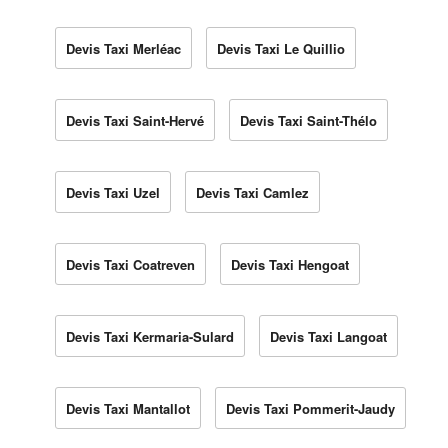
Devis Taxi Merléac
Devis Taxi Le Quillio
Devis Taxi Saint-Hervé
Devis Taxi Saint-Thélo
Devis Taxi Uzel
Devis Taxi Camlez
Devis Taxi Coatreven
Devis Taxi Hengoat
Devis Taxi Kermaria-Sulard
Devis Taxi Langoat
Devis Taxi Mantallot
Devis Taxi Pommerit-Jaudy