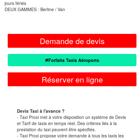
jours fériés
DEUX GAMMES : Berline / Van
Demande de devis
Forfaits Taxis Aéroports
Réserver en ligne
Devis Taxi à l'avance ?
- Taxi Proxi met à votre disposition un système de Devis
et Tarif de taxis en temps réel. Des critères liés à la
prestation du taxi peuvent être spécifiés.
- Taxi Proxi propose votre demande à tous les taxis les