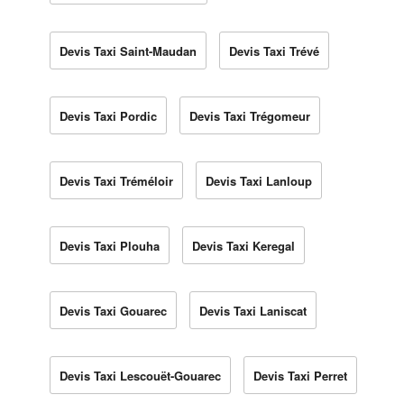
Devis Taxi Saint-Maudan
Devis Taxi Trévé
Devis Taxi Pordic
Devis Taxi Trégomeur
Devis Taxi Tréméloir
Devis Taxi Lanloup
Devis Taxi Plouha
Devis Taxi Keregal
Devis Taxi Gouarec
Devis Taxi Laniscat
Devis Taxi Lescouët-Gouarec
Devis Taxi Perret