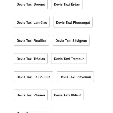
Devis Taxi Broons
Devis Taxi Éréac
Devis Taxi Lanrélas
Devis Taxi Plumaugat
Devis Taxi Rouillac
Devis Taxi Sévignac
Devis Taxi Trédias
Devis Taxi Trémeur
Devis Taxi La Bouillie
Devis Taxi Plévenon
Devis Taxi Plurien
Devis Taxi Illifaut