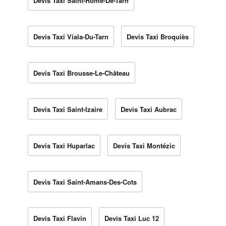
Devis Taxi Saint-Rome-De-Tarn
Devis Taxi Viala-Du-Tarn
Devis Taxi Broquiès
Devis Taxi Brousse-Le-Château
Devis Taxi Saint-Izaire
Devis Taxi Aubrac
Devis Taxi Huparlac
Devis Taxi Montézic
Devis Taxi Saint-Amans-Des-Cots
Devis Taxi Flavin
Devis Taxi Luc 12