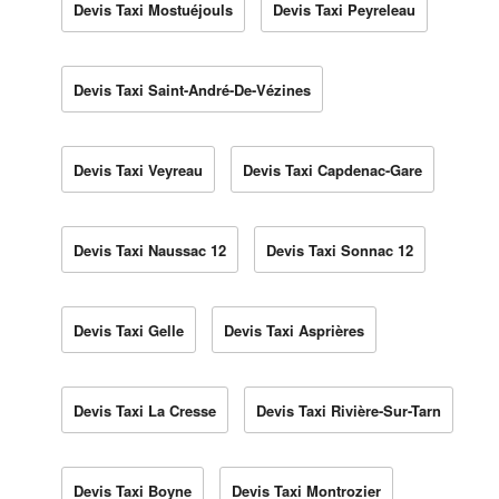
Devis Taxi Mostuéjouls
Devis Taxi Peyreleau
Devis Taxi Saint-André-De-Vézines
Devis Taxi Veyreau
Devis Taxi Capdenac-Gare
Devis Taxi Naussac 12
Devis Taxi Sonnac 12
Devis Taxi Gelle
Devis Taxi Asprières
Devis Taxi La Cresse
Devis Taxi Rivière-Sur-Tarn
Devis Taxi Boyne
Devis Taxi Montrozier