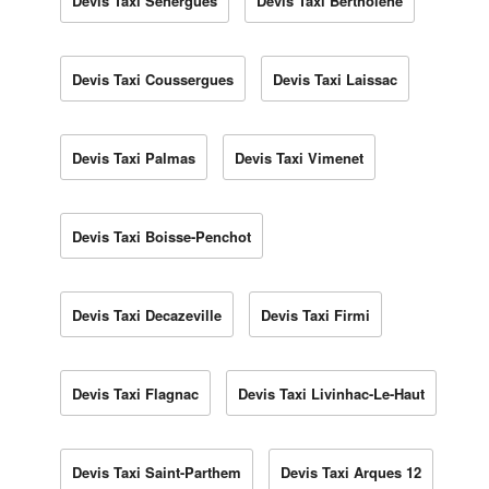
Devis Taxi Sénergues
Devis Taxi Bertholène
Devis Taxi Coussergues
Devis Taxi Laissac
Devis Taxi Palmas
Devis Taxi Vimenet
Devis Taxi Boisse-Penchot
Devis Taxi Decazeville
Devis Taxi Firmi
Devis Taxi Flagnac
Devis Taxi Livinhac-Le-Haut
Devis Taxi Saint-Parthem
Devis Taxi Arques 12