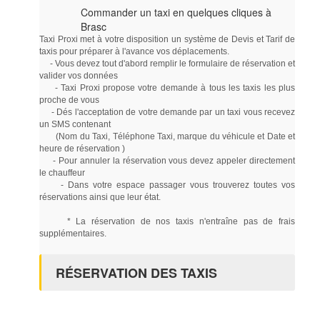
Commander un taxi en quelques cliques à
Brasc
Taxi Proxi met à votre disposition un système de Devis et Tarif de
taxis pour préparer à l'avance vos déplacements.
- Vous devez tout d'abord remplir le formulaire de réservation et
valider vos données
- Taxi Proxi propose votre demande à tous les taxis les plus
proche de vous
- Dés l'acceptation de votre demande par un taxi vous recevez
un SMS contenant
(Nom du Taxi, Téléphone Taxi, marque du véhicule et Date et
heure de réservation )
- Pour annuler la réservation vous devez appeler directement
le chauffeur
- Dans votre espace passager vous trouverez toutes vos
réservations ainsi que leur état.
* La réservation de nos taxis n'entraîne pas de frais
supplémentaires.
RÉSERVATION DES TAXIS