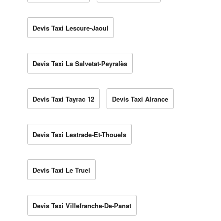
Devis Taxi Lescure-Jaoul
Devis Taxi La Salvetat-Peyralès
Devis Taxi Tayrac 12
Devis Taxi Alrance
Devis Taxi Lestrade-Et-Thouels
Devis Taxi Le Truel
Devis Taxi Villefranche-De-Panat