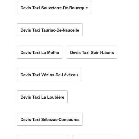
Devis Taxi Sauveterre-De-Rouergue
Devis Taxi Tauriac-De-Naucelle
Devis Taxi La Mothe
Devis Taxi Saint-Léons
Devis Taxi Vézins-De-Lévézou
Devis Taxi La Loubière
Devis Taxi Sébazac-Concourès