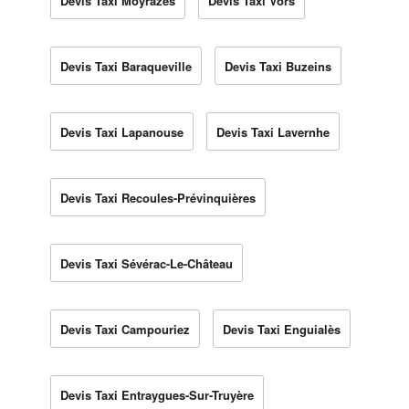
Devis Taxi Moyrazès
Devis Taxi Vors
Devis Taxi Baraqueville
Devis Taxi Buzeins
Devis Taxi Lapanouse
Devis Taxi Lavernhe
Devis Taxi Recoules-Prévinquières
Devis Taxi Sévérac-Le-Château
Devis Taxi Campouriez
Devis Taxi Enguialès
Devis Taxi Entraygues-Sur-Truyère