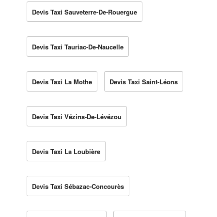
Devis Taxi Sauveterre-De-Rouergue
Devis Taxi Tauriac-De-Naucelle
Devis Taxi La Mothe
Devis Taxi Saint-Léons
Devis Taxi Vézins-De-Lévézou
Devis Taxi La Loubière
Devis Taxi Sébazac-Concourès