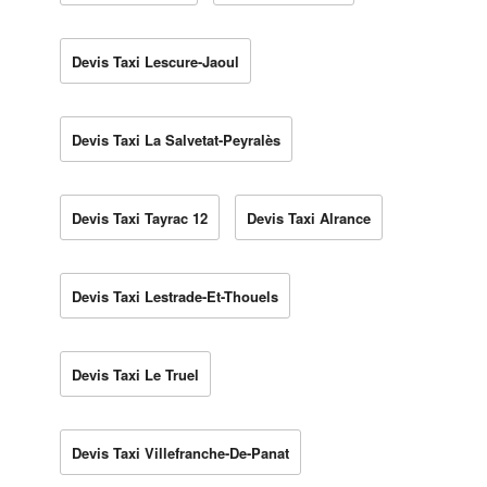
Devis Taxi Lescure-Jaoul
Devis Taxi La Salvetat-Peyralès
Devis Taxi Tayrac 12
Devis Taxi Alrance
Devis Taxi Lestrade-Et-Thouels
Devis Taxi Le Truel
Devis Taxi Villefranche-De-Panat