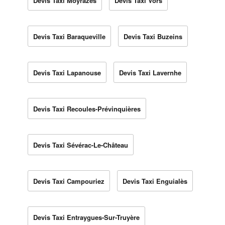
Devis Taxi Moyrazès
Devis Taxi Vors
Devis Taxi Baraqueville
Devis Taxi Buzeins
Devis Taxi Lapanouse
Devis Taxi Lavernhe
Devis Taxi Recoules-Prévinquières
Devis Taxi Sévérac-Le-Château
Devis Taxi Campouriez
Devis Taxi Enguialès
Devis Taxi Entraygues-Sur-Truyère