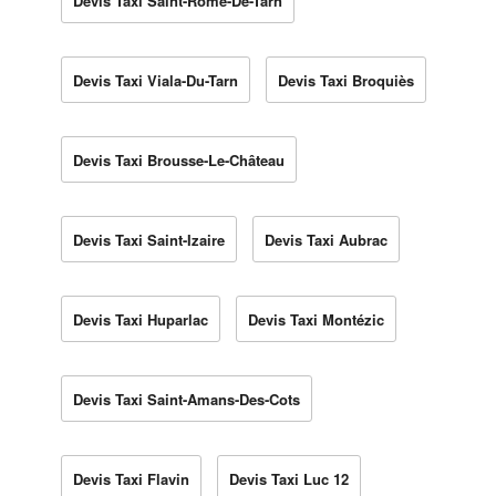
Devis Taxi Saint-Rome-De-Tarn
Devis Taxi Viala-Du-Tarn
Devis Taxi Broquiès
Devis Taxi Brousse-Le-Château
Devis Taxi Saint-Izaire
Devis Taxi Aubrac
Devis Taxi Huparlac
Devis Taxi Montézic
Devis Taxi Saint-Amans-Des-Cots
Devis Taxi Flavin
Devis Taxi Luc 12