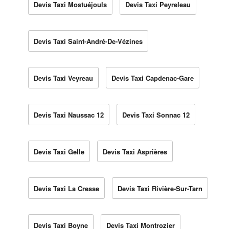
Devis Taxi Mostuéjouls
Devis Taxi Peyreleau
Devis Taxi Saint-André-De-Vézines
Devis Taxi Veyreau
Devis Taxi Capdenac-Gare
Devis Taxi Naussac 12
Devis Taxi Sonnac 12
Devis Taxi Gelle
Devis Taxi Asprières
Devis Taxi La Cresse
Devis Taxi Rivière-Sur-Tarn
Devis Taxi Boyne
Devis Taxi Montrozier