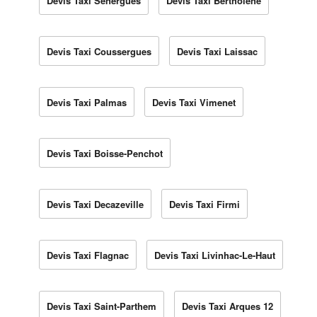
Devis Taxi Sénergues
Devis Taxi Bertholène
Devis Taxi Coussergues
Devis Taxi Laissac
Devis Taxi Palmas
Devis Taxi Vimenet
Devis Taxi Boisse-Penchot
Devis Taxi Decazeville
Devis Taxi Firmi
Devis Taxi Flagnac
Devis Taxi Livinhac-Le-Haut
Devis Taxi Saint-Parthem
Devis Taxi Arques 12