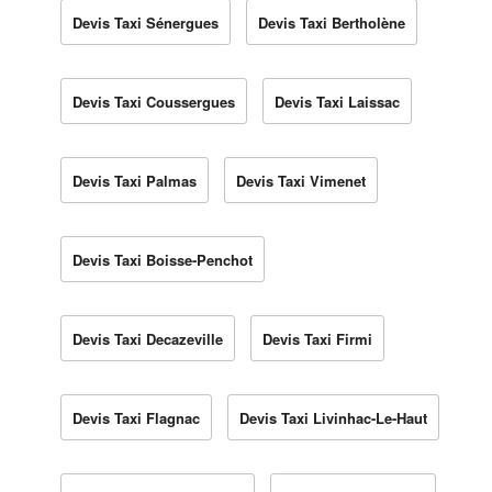
Devis Taxi Sénergues
Devis Taxi Bertholène
Devis Taxi Coussergues
Devis Taxi Laissac
Devis Taxi Palmas
Devis Taxi Vimenet
Devis Taxi Boisse-Penchot
Devis Taxi Decazeville
Devis Taxi Firmi
Devis Taxi Flagnac
Devis Taxi Livinhac-Le-Haut