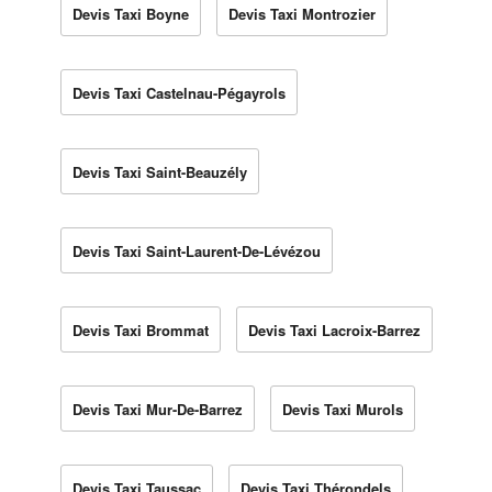
Devis Taxi Boyne
Devis Taxi Montrozier
Devis Taxi Castelnau-Pégayrols
Devis Taxi Saint-Beauzély
Devis Taxi Saint-Laurent-De-Lévézou
Devis Taxi Brommat
Devis Taxi Lacroix-Barrez
Devis Taxi Mur-De-Barrez
Devis Taxi Murols
Devis Taxi Taussac
Devis Taxi Thérondels