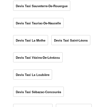
Devis Taxi Sauveterre-De-Rouergue
Devis Taxi Tauriac-De-Naucelle
Devis Taxi La Mothe
Devis Taxi Saint-Léons
Devis Taxi Vézins-De-Lévézou
Devis Taxi La Loubière
Devis Taxi Sébazac-Concourès