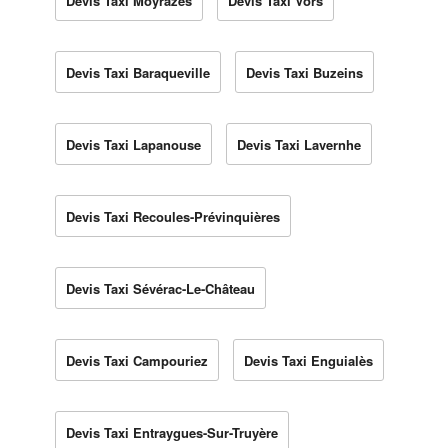
Devis Taxi Moyrazès
Devis Taxi Vors
Devis Taxi Baraqueville
Devis Taxi Buzeins
Devis Taxi Lapanouse
Devis Taxi Lavernhe
Devis Taxi Recoules-Prévinquières
Devis Taxi Sévérac-Le-Château
Devis Taxi Campouriez
Devis Taxi Enguialès
Devis Taxi Entraygues-Sur-Truyère