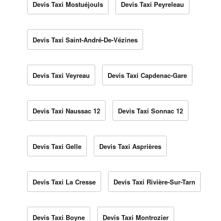
Devis Taxi Mostuéjouls
Devis Taxi Peyreleau
Devis Taxi Saint-André-De-Vézines
Devis Taxi Veyreau
Devis Taxi Capdenac-Gare
Devis Taxi Naussac 12
Devis Taxi Sonnac 12
Devis Taxi Gelle
Devis Taxi Asprières
Devis Taxi La Cresse
Devis Taxi Rivière-Sur-Tarn
Devis Taxi Boyne
Devis Taxi Montrozier