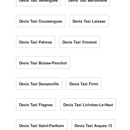
Devis Taxi Sénergues
Devis Taxi Bertholène
Devis Taxi Coussergues
Devis Taxi Laissac
Devis Taxi Palmas
Devis Taxi Vimenet
Devis Taxi Boisse-Penchot
Devis Taxi Decazeville
Devis Taxi Firmi
Devis Taxi Flagnac
Devis Taxi Livinhac-Le-Haut
Devis Taxi Saint-Parthem
Devis Taxi Arques 12