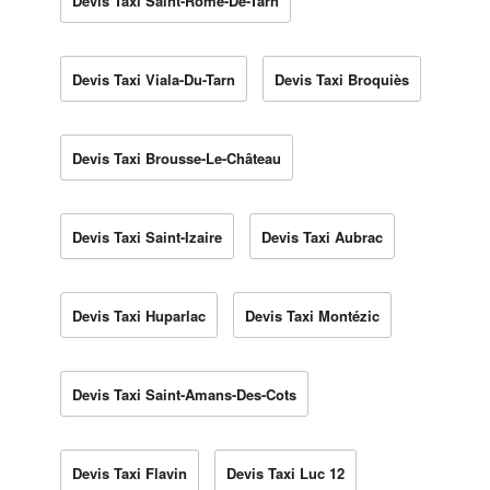
Devis Taxi Saint-Rome-De-Tarn
Devis Taxi Viala-Du-Tarn
Devis Taxi Broquiès
Devis Taxi Brousse-Le-Château
Devis Taxi Saint-Izaire
Devis Taxi Aubrac
Devis Taxi Huparlac
Devis Taxi Montézic
Devis Taxi Saint-Amans-Des-Cots
Devis Taxi Flavin
Devis Taxi Luc 12