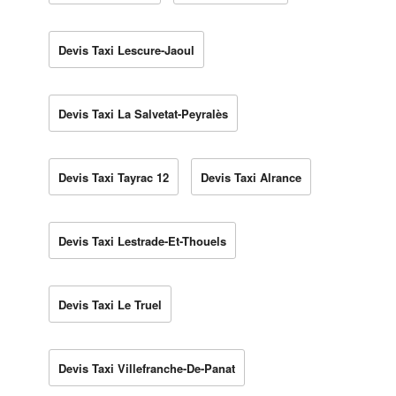
Devis Taxi Lescure-Jaoul
Devis Taxi La Salvetat-Peyralès
Devis Taxi Tayrac 12
Devis Taxi Alrance
Devis Taxi Lestrade-Et-Thouels
Devis Taxi Le Truel
Devis Taxi Villefranche-De-Panat