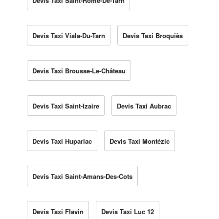
Devis Taxi Saint-Rome-De-Tarn
Devis Taxi Viala-Du-Tarn
Devis Taxi Broquiès
Devis Taxi Brousse-Le-Château
Devis Taxi Saint-Izaire
Devis Taxi Aubrac
Devis Taxi Huparlac
Devis Taxi Montézic
Devis Taxi Saint-Amans-Des-Cots
Devis Taxi Flavin
Devis Taxi Luc 12