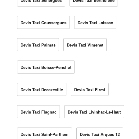
Devis Taxi Sénergues
Devis Taxi Bertholène
Devis Taxi Coussergues
Devis Taxi Laissac
Devis Taxi Palmas
Devis Taxi Vimenet
Devis Taxi Boisse-Penchot
Devis Taxi Decazeville
Devis Taxi Firmi
Devis Taxi Flagnac
Devis Taxi Livinhac-Le-Haut
Devis Taxi Saint-Parthem
Devis Taxi Arques 12