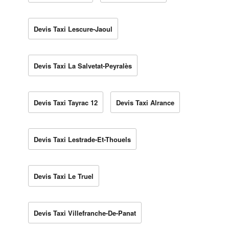
Devis Taxi Lescure-Jaoul
Devis Taxi La Salvetat-Peyralès
Devis Taxi Tayrac 12
Devis Taxi Alrance
Devis Taxi Lestrade-Et-Thouels
Devis Taxi Le Truel
Devis Taxi Villefranche-De-Panat