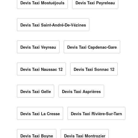
Devis Taxi Mostuéjouls
Devis Taxi Peyreleau
Devis Taxi Saint-André-De-Vézines
Devis Taxi Veyreau
Devis Taxi Capdenac-Gare
Devis Taxi Naussac 12
Devis Taxi Sonnac 12
Devis Taxi Gelle
Devis Taxi Asprières
Devis Taxi La Cresse
Devis Taxi Rivière-Sur-Tarn
Devis Taxi Boyne
Devis Taxi Montrozier