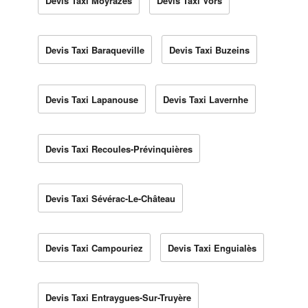
Devis Taxi Moyrazès
Devis Taxi Vors
Devis Taxi Baraqueville
Devis Taxi Buzeins
Devis Taxi Lapanouse
Devis Taxi Lavernhe
Devis Taxi Recoules-Prévinquières
Devis Taxi Sévérac-Le-Château
Devis Taxi Campouriez
Devis Taxi Enguialès
Devis Taxi Entraygues-Sur-Truyère