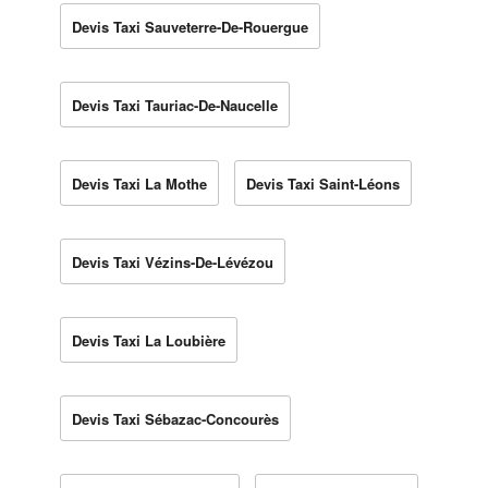
Devis Taxi Sauveterre-De-Rouergue
Devis Taxi Tauriac-De-Naucelle
Devis Taxi La Mothe
Devis Taxi Saint-Léons
Devis Taxi Vézins-De-Lévézou
Devis Taxi La Loubière
Devis Taxi Sébazac-Concourès