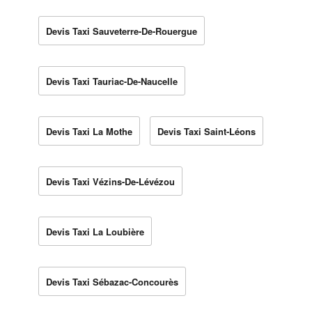
Devis Taxi Sauveterre-De-Rouergue
Devis Taxi Tauriac-De-Naucelle
Devis Taxi La Mothe
Devis Taxi Saint-Léons
Devis Taxi Vézins-De-Lévézou
Devis Taxi La Loubière
Devis Taxi Sébazac-Concourès