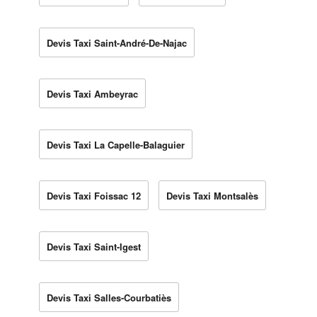
Devis Taxi Saint-André-De-Najac
Devis Taxi Ambeyrac
Devis Taxi La Capelle-Balaguier
Devis Taxi Foissac 12
Devis Taxi Montsalès
Devis Taxi Saint-Igest
Devis Taxi Salles-Courbatiès