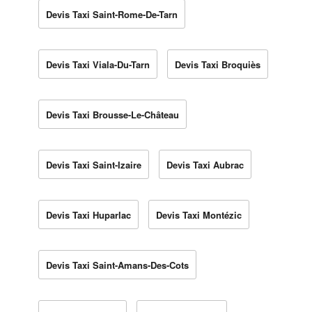
Devis Taxi Saint-Rome-De-Tarn
Devis Taxi Viala-Du-Tarn
Devis Taxi Broquiès
Devis Taxi Brousse-Le-Château
Devis Taxi Saint-Izaire
Devis Taxi Aubrac
Devis Taxi Huparlac
Devis Taxi Montézic
Devis Taxi Saint-Amans-Des-Cots