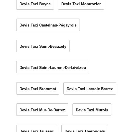
Devis Taxi Boyne
Devis Taxi Montrozier
Devis Taxi Castelnau-Pégayrols
Devis Taxi Saint-Beauzély
Devis Taxi Saint-Laurent-De-Lévézou
Devis Taxi Brommat
Devis Taxi Lacroix-Barrez
Devis Taxi Mur-De-Barrez
Devis Taxi Murols
Devis Taxi Taussac
Devis Taxi Thérondels