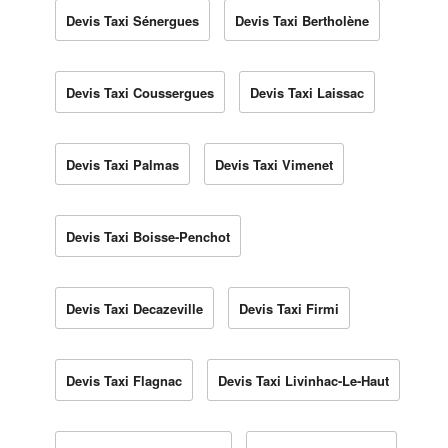
Devis Taxi Sénergues
Devis Taxi Bertholène
Devis Taxi Coussergues
Devis Taxi Laissac
Devis Taxi Palmas
Devis Taxi Vimenet
Devis Taxi Boisse-Penchot
Devis Taxi Decazeville
Devis Taxi Firmi
Devis Taxi Flagnac
Devis Taxi Livinhac-Le-Haut