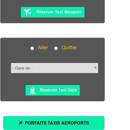
Réserver Taxi Aéroport
Aller
Quitter
Réserver Taxi Gare
FORFAITS TAXIS AEROPORTS