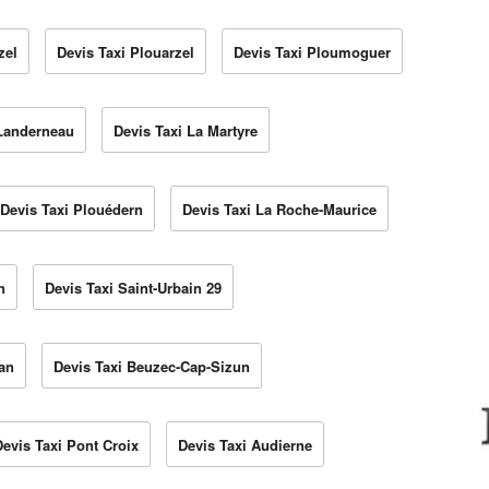
zel
Devis Taxi Plouarzel
Devis Taxi Ploumoguer
 Landerneau
Devis Taxi La Martyre
Devis Taxi Plouédern
Devis Taxi La Roche-Maurice
n
Devis Taxi Saint-Urbain 29
an
Devis Taxi Beuzec-Cap-Sizun
Devis Taxi Pont Croix
Devis Taxi Audierne