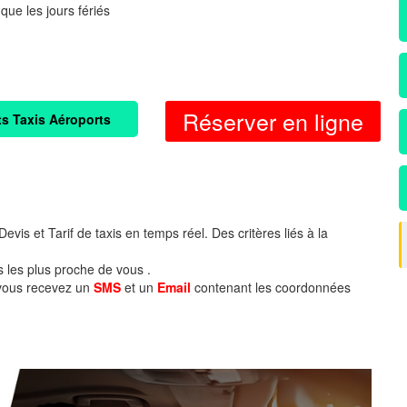
 que les jours fériés
Réserver en ligne
ts Taxis Aéroports
evis et Tarif de taxis en temps réel. Des critères liés à la
s les plus proche de vous .
 vous recevez un
SMS
et un
Email
contenant les coordonnées