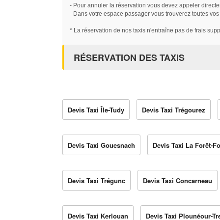
- Pour annuler la réservation vous devez appeler directe
- Dans votre espace passager vous trouverez toutes vos ré
* La réservation de nos taxis n'entraîne pas de frais sup
RÉSERVATION DES TAXIS
Devis Taxi Île-Tudy
Devis Taxi Trégourez
Devis Taxi Gouesnach
Devis Taxi La Forêt-F
Devis Taxi Trégunc
Devis Taxi Concarneau
Devis Taxi Kerlouan
Devis Taxi Plounéour-Tr