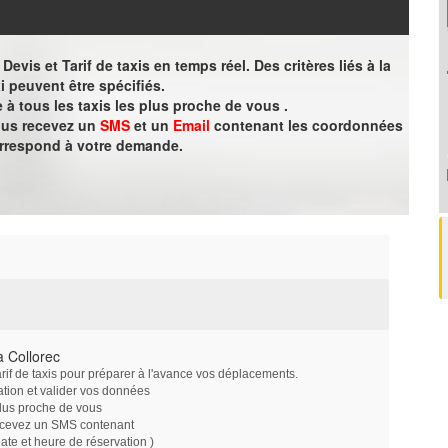
evis et Tarif de taxis en temps réel. Des critères liés à la
i peuvent être spécifiés.
à tous les taxis les plus proche de vous .
vous recevez un
SMS
et un
Email
contenant les coordonnées
orrespond à votre demande.
 Collorec
arif de taxis pour préparer à l'avance vos déplacements.
ation et valider vos données
plus proche de vous
ecevez un SMS contenant
e et heure de réservation )