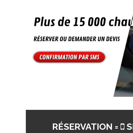
RÉSERVATION =
S