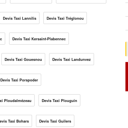
Devis Taxi Lannilis
Devis Taxi Tréglonou
ec
Devis Taxi Kersaint-Plabennec
Devis Taxi Gouesnou
Devis Taxi Landunvez
Devis Taxi Porspoder
axi Ploudalmézeau
Devis Taxi Plouguin
evis Taxi Bohars
Devis Taxi Guilers