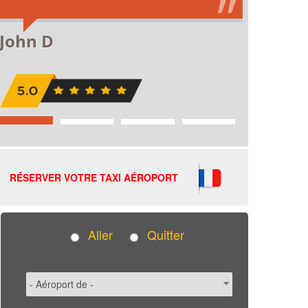
RÉSERVER VOTRE TAXI AÉROPORT
Aller
Quitter