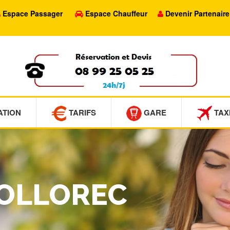
Espace Passager
Espace Chauffeur
Devenir Partenaire
ATION
TARIFS
GARE
TAX
COLLOREC