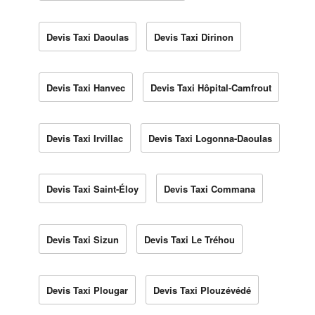
Devis Taxi Daoulas
Devis Taxi Dirinon
Devis Taxi Hanvec
Devis Taxi Hôpital-Camfrout
Devis Taxi Irvillac
Devis Taxi Logonna-Daoulas
Devis Taxi Saint-Éloy
Devis Taxi Commana
Devis Taxi Sizun
Devis Taxi Le Tréhou
Devis Taxi Plougar
Devis Taxi Plouzévédé