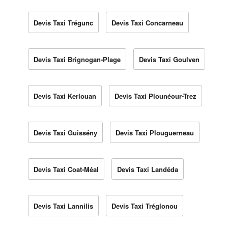
Devis Taxi Trégunc
Devis Taxi Concarneau
Devis Taxi Brignogan-Plage
Devis Taxi Goulven
Devis Taxi Kerlouan
Devis Taxi Plounéour-Trez
Devis Taxi Guissény
Devis Taxi Plouguerneau
Devis Taxi Coat-Méal
Devis Taxi Landéda
Devis Taxi Lannilis
Devis Taxi Tréglonou