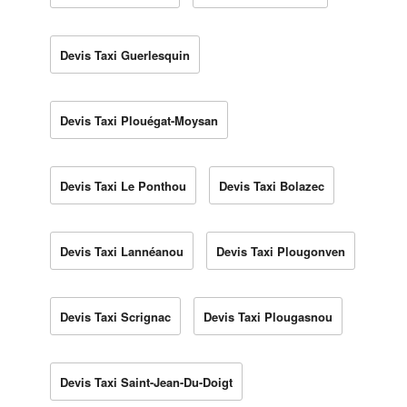
Devis Taxi Guerlesquin
Devis Taxi Plouégat-Moysan
Devis Taxi Le Ponthou
Devis Taxi Bolazec
Devis Taxi Lannéanou
Devis Taxi Plougonven
Devis Taxi Scrignac
Devis Taxi Plougasnou
Devis Taxi Saint-Jean-Du-Doigt