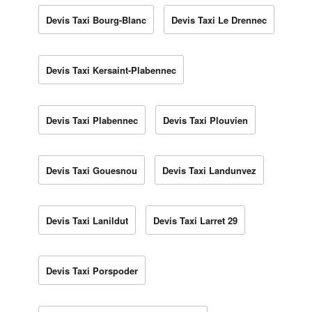
Devis Taxi Bourg-Blanc
Devis Taxi Le Drennec
Devis Taxi Kersaint-Plabennec
Devis Taxi Plabennec
Devis Taxi Plouvien
Devis Taxi Gouesnou
Devis Taxi Landunvez
Devis Taxi Lanildut
Devis Taxi Larret 29
Devis Taxi Porspoder