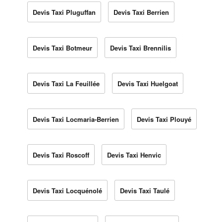
Devis Taxi Pluguffan
Devis Taxi Berrien
Devis Taxi Botmeur
Devis Taxi Brennilis
Devis Taxi La Feuillée
Devis Taxi Huelgoat
Devis Taxi Locmaria-Berrien
Devis Taxi Plouyé
Devis Taxi Roscoff
Devis Taxi Henvic
Devis Taxi Locquénolé
Devis Taxi Taulé