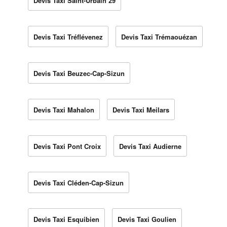
Devis Taxi Saint-Urbain 29
Devis Taxi Tréflévenez
Devis Taxi Trémaouézan
Devis Taxi Beuzec-Cap-Sizun
Devis Taxi Mahalon
Devis Taxi Meilars
Devis Taxi Pont Croix
Devis Taxi Audierne
Devis Taxi Cléden-Cap-Sizun
Devis Taxi Esquibien
Devis Taxi Goulien