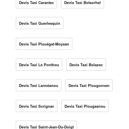
Devis Taxi Carantec
Devis Taxi Botsorhel
Devis Taxi Guerlesquin
Devis Taxi Plouégat-Moysan
Devis Taxi Le Ponthou
Devis Taxi Bolazec
Devis Taxi Lannéanou
Devis Taxi Plougonven
Devis Taxi Scrignac
Devis Taxi Plougasnou
Devis Taxi Saint-Jean-Du-Doigt