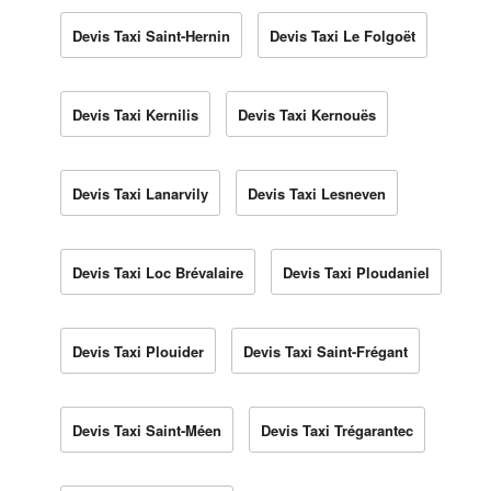
Devis Taxi Saint-Hernin
Devis Taxi Le Folgoët
Devis Taxi Kernilis
Devis Taxi Kernouës
Devis Taxi Lanarvily
Devis Taxi Lesneven
Devis Taxi Loc Brévalaire
Devis Taxi Ploudaniel
Devis Taxi Plouider
Devis Taxi Saint-Frégant
Devis Taxi Saint-Méen
Devis Taxi Trégarantec