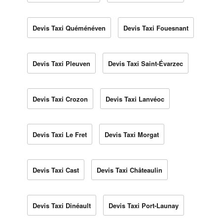
Devis Taxi Quéménéven
Devis Taxi Fouesnant
Devis Taxi Pleuven
Devis Taxi Saint-Évarzec
Devis Taxi Crozon
Devis Taxi Lanvéoc
Devis Taxi Le Fret
Devis Taxi Morgat
Devis Taxi Cast
Devis Taxi Châteaulin
Devis Taxi Dinéault
Devis Taxi Port-Launay