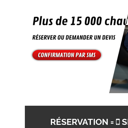
RÉSERVATION =
S