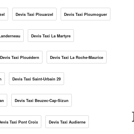
zel
Devis Taxi Plouarzel
Devis Taxi Ploumoguer
 Landerneau
Devis Taxi La Martyre
Devis Taxi Plouédern
Devis Taxi La Roche-Maurice
n
Devis Taxi Saint-Urbain 29
an
Devis Taxi Beuzec-Cap-Sizun
Devis Taxi Pont Croix
Devis Taxi Audierne