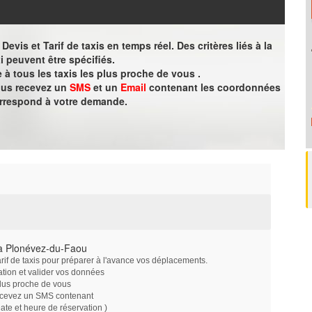
evis et Tarif de taxis en temps réel. Des critères liés à la
i peuvent être spécifiés.
à tous les taxis les plus proche de vous .
vous recevez un
SMS
et un
Email
contenant les coordonnées
orrespond à votre demande.
 à Plonévez-du-Faou
arif de taxis pour préparer à l'avance vos déplacements.
ation et valider vos données
plus proche de vous
ecevez un SMS contenant
e et heure de réservation )