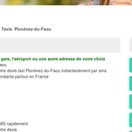
>
Taxis Plonévez-du-Faou
gare, l'aéroport ou une autre adresse de votre choix
Faou
votre devis taxi Plonévez-du-Faou instantanément par sms
ndants partout en France
 SMS rapidement
tre devis