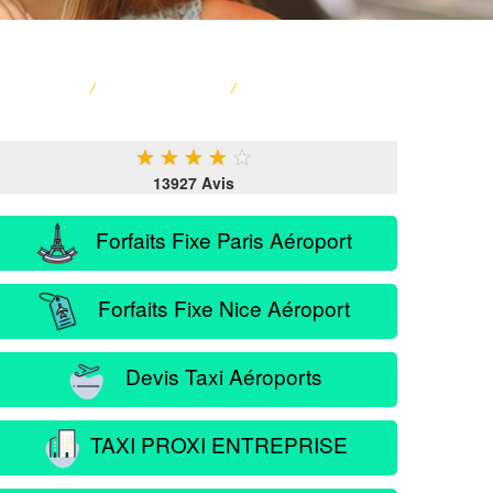
ACCUEIL
/
CARTE FRANCE
/
SERVICE PASSAGER
★
★
★
★
★
13927 Avis
Forfaits Fixe Paris Aéroport
Forfaits Fixe Nice Aéroport
Devis Taxi Aéroports
TAXI PROXI ENTREPRISE