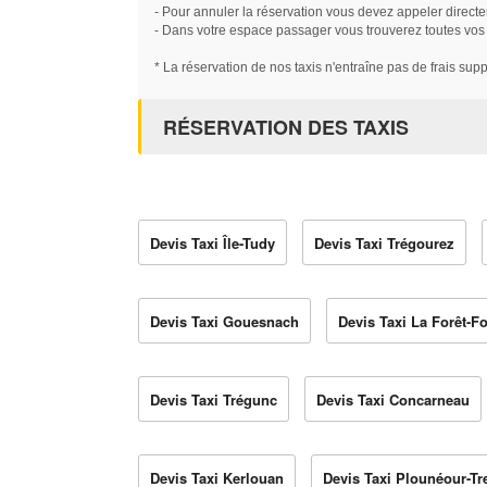
- Pour annuler la réservation vous devez appeler directe
- Dans votre espace passager vous trouverez toutes vos ré
* La réservation de nos taxis n'entraîne pas de frais sup
RÉSERVATION DES TAXIS
Devis Taxi Île-Tudy
Devis Taxi Trégourez
Devis Taxi Gouesnach
Devis Taxi La Forêt-F
Devis Taxi Trégunc
Devis Taxi Concarneau
Devis Taxi Kerlouan
Devis Taxi Plounéour-Tr