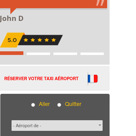
RÉSERVER VOTRE TAXI AÉROPORT
Aller
Quitter