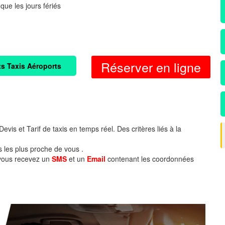
 que les jours fériés
Réserver en ligne
ts Taxis Aéroports
evis et Tarif de taxis en temps réel. Des critères liés à la
s les plus proche de vous .
 vous recevez un
SMS
et un
Email
contenant les coordonnées