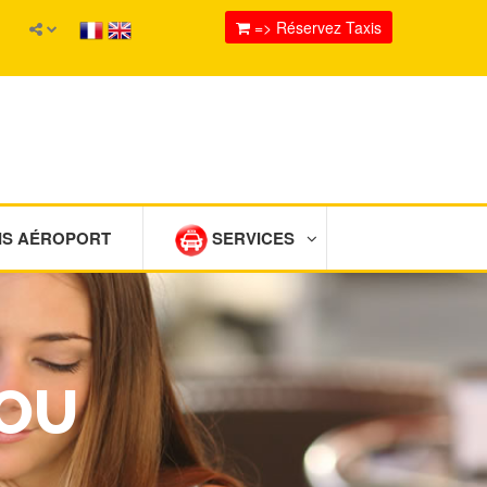
=> Réservez Taxis
IS AÉROPORT
SERVICES
AOU