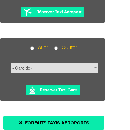
Réserver Taxi Aéroport
Aller
Quitter
Réserver Taxi Gare
FORFAITS TAXIS AEROPORTS