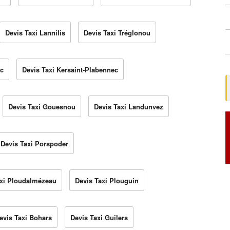
Devis Taxi Lannilis
Devis Taxi Tréglonou
ec
Devis Taxi Kersaint-Plabennec
Devis Taxi Gouesnou
Devis Taxi Landunvez
Devis Taxi Porspoder
axi Ploudalmézeau
Devis Taxi Plouguin
evis Taxi Bohars
Devis Taxi Guilers