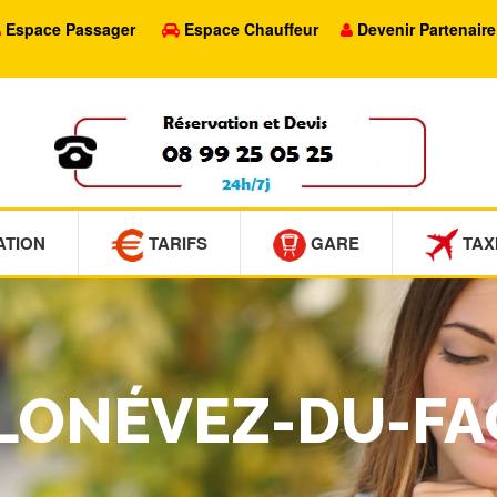
Espace Passager
Espace Chauffeur
Devenir Partenaire
ATION
TARIFS
GARE
TAX
PLONÉVEZ-DU-F