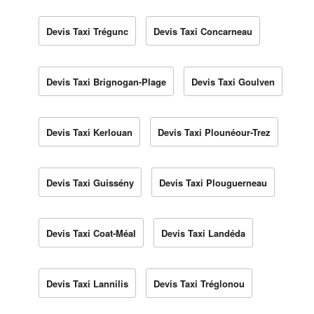
Devis Taxi Trégunc
Devis Taxi Concarneau
Devis Taxi Brignogan-Plage
Devis Taxi Goulven
Devis Taxi Kerlouan
Devis Taxi Plounéour-Trez
Devis Taxi Guissény
Devis Taxi Plouguerneau
Devis Taxi Coat-Méal
Devis Taxi Landéda
Devis Taxi Lannilis
Devis Taxi Tréglonou