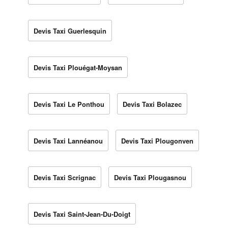
Devis Taxi Guerlesquin
Devis Taxi Plouégat-Moysan
Devis Taxi Le Ponthou
Devis Taxi Bolazec
Devis Taxi Lannéanou
Devis Taxi Plougonven
Devis Taxi Scrignac
Devis Taxi Plougasnou
Devis Taxi Saint-Jean-Du-Doigt