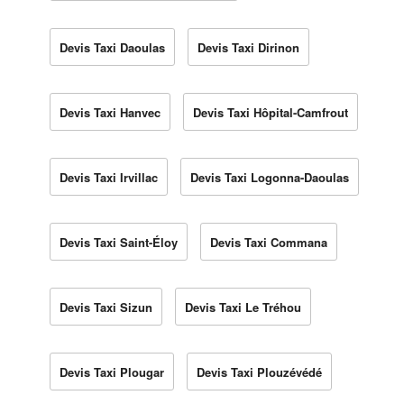
Devis Taxi Daoulas
Devis Taxi Dirinon
Devis Taxi Hanvec
Devis Taxi Hôpital-Camfrout
Devis Taxi Irvillac
Devis Taxi Logonna-Daoulas
Devis Taxi Saint-Éloy
Devis Taxi Commana
Devis Taxi Sizun
Devis Taxi Le Tréhou
Devis Taxi Plougar
Devis Taxi Plouzévédé