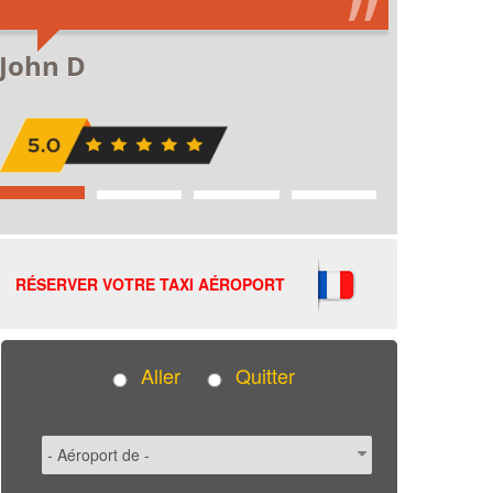
RÉSERVER VOTRE TAXI AÉROPORT
Aller
Quitter