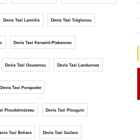
Devis Taxi Lannilis
Devis Taxi Tréglonou
ec
Devis Taxi Kersaint-Plabennec
Devis Taxi Gouesnou
Devis Taxi Landunvez
Devis Taxi Porspoder
axi Ploudalmézeau
Devis Taxi Plouguin
evis Taxi Bohars
Devis Taxi Guilers