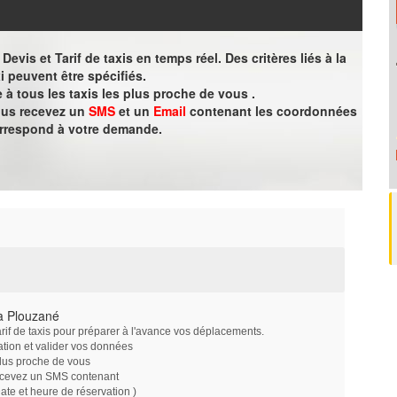
evis et Tarif de taxis en temps réel. Des critères liés à la
i peuvent être spécifiés.
à tous les taxis les plus proche de vous .
vous recevez un
SMS
et un
Email
contenant les coordonnées
orrespond à votre demande.
à Plouzané
arif de taxis pour préparer à l'avance vos déplacements.
ation et valider vos données
plus proche de vous
ecevez un SMS contenant
e et heure de réservation )