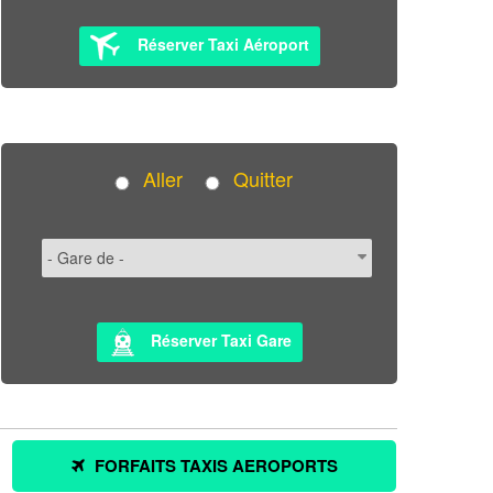
Réserver Taxi Aéroport
Aller
Quitter
Réserver Taxi Gare
FORFAITS TAXIS AEROPORTS