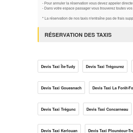
- Pour annuler la réservation vous devez appeler directe
- Dans votre espace passager vous trouverez toutes vos ré
* La réservation de nos taxis n'entraîne pas de frais sup
RÉSERVATION DES TAXIS
Devis Taxi Île-Tudy
Devis Taxi Trégourez
Devis Taxi Gouesnach
Devis Taxi La Forêt-F
Devis Taxi Trégunc
Devis Taxi Concarneau
Devis Taxi Kerlouan
Devis Taxi Plounéour-Tr