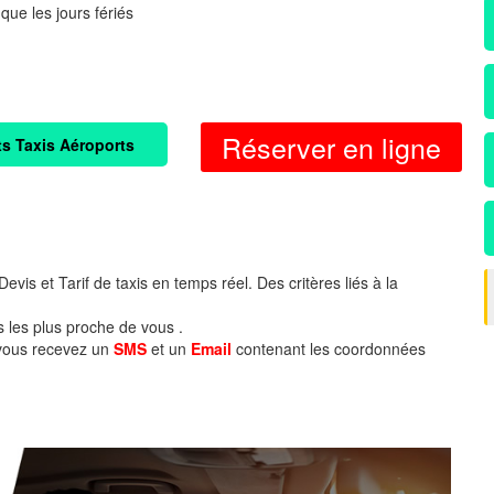
 que les jours fériés
Réserver en ligne
ts Taxis Aéroports
evis et Tarif de taxis en temps réel. Des critères liés à la
s les plus proche de vous .
 vous recevez un
SMS
et un
Email
contenant les coordonnées