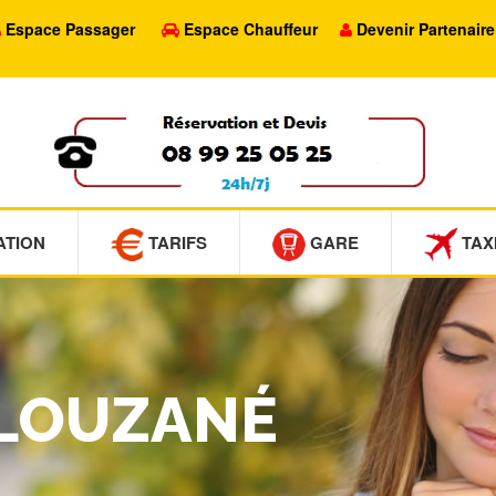
Espace Passager
Espace Chauffeur
Devenir Partenaire
ATION
TARIFS
GARE
TAX
PLOUZANÉ