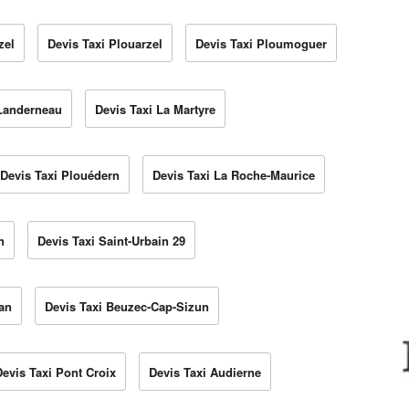
zel
Devis Taxi Plouarzel
Devis Taxi Ploumoguer
 Landerneau
Devis Taxi La Martyre
Devis Taxi Plouédern
Devis Taxi La Roche-Maurice
n
Devis Taxi Saint-Urbain 29
an
Devis Taxi Beuzec-Cap-Sizun
Devis Taxi Pont Croix
Devis Taxi Audierne