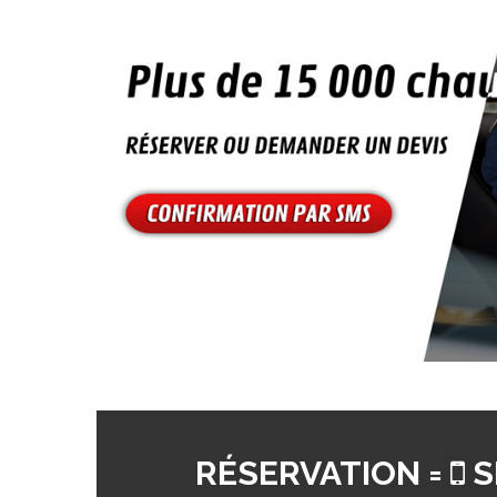
RÉSERVATION =
S