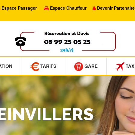
Espace Passager
Espace Chauffeur
Devenir Partenaire
ATION
TARIFS
GARE
TAX
DEINVILLERS