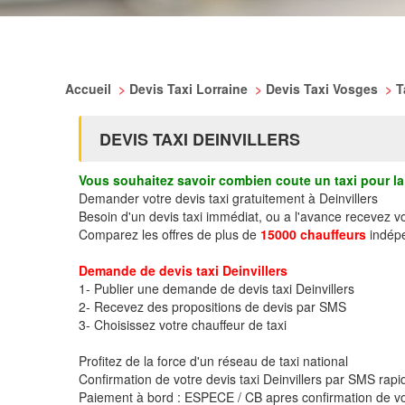
Accueil
>
Devis Taxi Lorraine
>
Devis Taxi Vosges
>
T
DEVIS TAXI DEINVILLERS
Vous souhaitez savoir combien coute un taxi pour la 
Demander votre devis taxi gratuitement à Deinvillers
Besoin d'un devis taxi immédiat, ou a l'avance recevez vo
Comparez les offres de plus de
15000 chauffeurs
indépe
Demande de devis taxi Deinvillers
1- Publier une demande de devis taxi Deinvillers
2- Recevez des propositions de devis par SMS
3- Choisissez votre chauffeur de taxi
Profitez de la force d'un réseau de taxi national
Confirmation de votre devis taxi Deinvillers par SMS rap
Paiement à bord : ESPECE / CB apres confirmation de vo