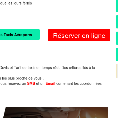
 que les jours fériés
Réserver en ligne
ts Taxis Aéroports
evis et Tarif de taxis en temps réel. Des critères liés à la
s les plus proche de vous .
 vous recevez un
SMS
et un
Email
contenant les coordonnées