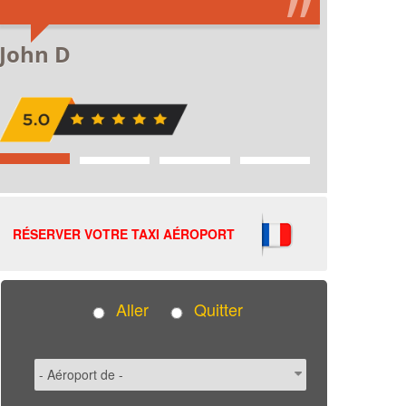
RÉSERVER VOTRE TAXI AÉROPORT
Aller
Quitter