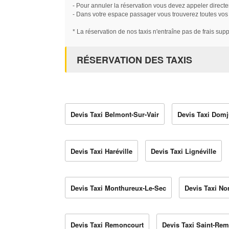
- Pour annuler la réservation vous devez appeler directe
- Dans votre espace passager vous trouverez toutes vos ré
* La réservation de nos taxis n'entraîne pas de frais sup
RÉSERVATION DES TAXIS
Devis Taxi Belmont-Sur-Vair
Devis Taxi Domj
Devis Taxi Haréville
Devis Taxi Lignéville
Devis Taxi Monthureux-Le-Sec
Devis Taxi No
Devis Taxi Remoncourt
Devis Taxi Saint-Re