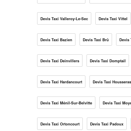
Devis Taxi Valleroy-Le-Sec
Devis Taxi Vittel
Devis Taxi Bazien
Devis Taxi Brû
Devis 
Devis Taxi Deinvillers
Devis Taxi Domptail
Devis Taxi Hardancourt
Devis Taxi Houssera
Devis Taxi Ménil-Sur-Belvitte
Devis Taxi Mo
Devis Taxi Ortoncourt
Devis Taxi Padoux