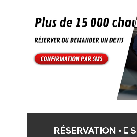
RÉSERVATION =
S