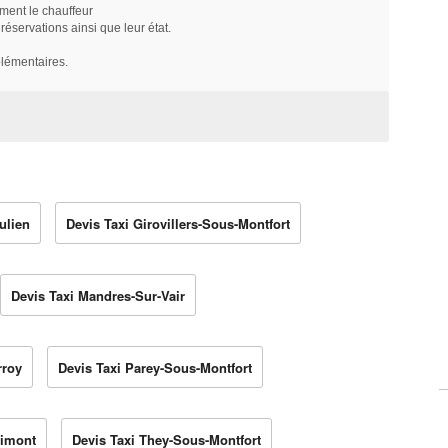
ment le chauffeur
servations ainsi que leur état.
plémentaires.
ulien
Devis Taxi Girovillers-Sous-Montfort
Devis Taxi Mandres-Sur-Vair
rroy
Devis Taxi Parey-Sous-Montfort
mimont
Devis Taxi They-Sous-Montfort