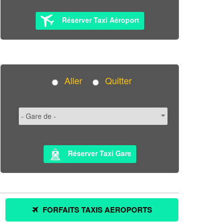
Réserver Taxi Aéroport
Aller
Quitter
Réserver Taxi Gare
FORFAITS TAXIS AEROPORTS