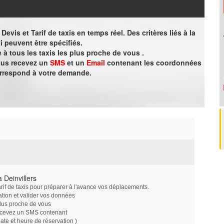
evis et Tarif de taxis en temps réel. Des critères liés à la
i peuvent être spécifiés.
à tous les taxis les plus proche de vous .
vous recevez un
SMS
et un
Email
contenant les coordonnées
orrespond à votre demande.
 Deinvillers
arif de taxis pour préparer à l'avance vos déplacements.
ation et valider vos données
plus proche de vous
ecevez un SMS contenant
e et heure de réservation )