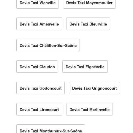
Devis Taxi Vienville
Devis Taxi Moyenmoutier
Devis Taxi Ameuvelle
Devis Taxi Bleurville
Devis Taxi Châtillon-Sur-Saône
Devis Taxi Claudon
Devis Taxi Fignévelle
Devis Taxi Godoncourt
Devis Taxi Grignoncourt
Devis Taxi Lironcourt
Devis Taxi Martinvelle
Devis Taxi Monthureux-Sur-Saône