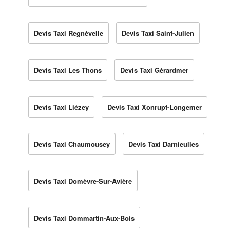
Devis Taxi Regnévelle
Devis Taxi Saint-Julien
Devis Taxi Les Thons
Devis Taxi Gérardmer
Devis Taxi Liézey
Devis Taxi Xonrupt-Longemer
Devis Taxi Chaumousey
Devis Taxi Darnieulles
Devis Taxi Domèvre-Sur-Avière
Devis Taxi Dommartin-Aux-Bois