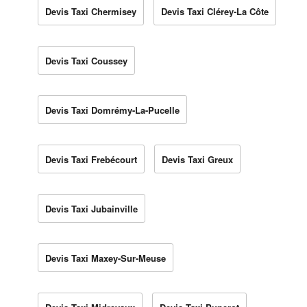
Devis Taxi Chermisey
Devis Taxi Clérey-La Côte
Devis Taxi Coussey
Devis Taxi Domrémy-La-Pucelle
Devis Taxi Frebécourt
Devis Taxi Greux
Devis Taxi Jubainville
Devis Taxi Maxey-Sur-Meuse