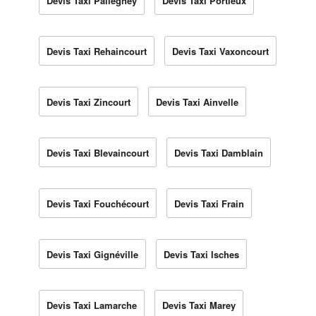
Devis Taxi Pallegney
Devis Taxi Portieux
Devis Taxi Rehaincourt
Devis Taxi Vaxoncourt
Devis Taxi Zincourt
Devis Taxi Ainvelle
Devis Taxi Blevaincourt
Devis Taxi Damblain
Devis Taxi Fouchécourt
Devis Taxi Frain
Devis Taxi Gignéville
Devis Taxi Isches
Devis Taxi Lamarche
Devis Taxi Marey