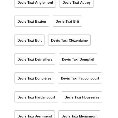
Devis Taxi Anglemont
Devis Taxi Autrey
Devis Taxi Bazien
Devis Taxi Brû
Devis Taxi Bult
Devis Taxi Clézentaine
Devis Taxi Deinvillers
Devis Taxi Domptail
Devis Taxi Doncières
Devis Taxi Fauconcourt
Devis Taxi Hardancourt
Devis Taxi Housseras
Devis Taxi Jeanménil
Devis Taxi Ménarmont