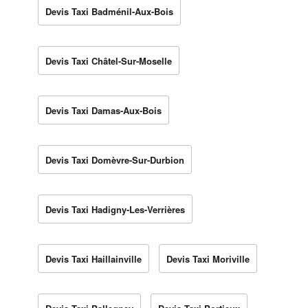
Devis Taxi Badménil-Aux-Bois
Devis Taxi Châtel-Sur-Moselle
Devis Taxi Damas-Aux-Bois
Devis Taxi Domèvre-Sur-Durbion
Devis Taxi Hadigny-Les-Verrières
Devis Taxi Haillainville
Devis Taxi Moriville