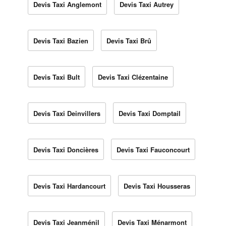
Devis Taxi Anglemont
Devis Taxi Autrey
Devis Taxi Bazien
Devis Taxi Brû
Devis Taxi Bult
Devis Taxi Clézentaine
Devis Taxi Deinvillers
Devis Taxi Domptail
Devis Taxi Doncières
Devis Taxi Fauconcourt
Devis Taxi Hardancourt
Devis Taxi Housseras
Devis Taxi Jeanménil
Devis Taxi Ménarmont