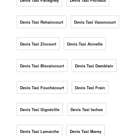
Devis Taxi Pallegney
Devis Taxi Portieux
Devis Taxi Rehaincourt
Devis Taxi Vaxoncourt
Devis Taxi Zincourt
Devis Taxi Ainvelle
Devis Taxi Blevaincourt
Devis Taxi Damblain
Devis Taxi Fouchécourt
Devis Taxi Frain
Devis Taxi Gignéville
Devis Taxi Isches
Devis Taxi Lamarche
Devis Taxi Marey