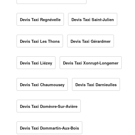
Devis Taxi Regnévelle
Devis Taxi Saint-Julien
Devis Taxi Les Thons
Devis Taxi Gérardmer
Devis Taxi Liézey
Devis Taxi Xonrupt-Longemer
Devis Taxi Chaumousey
Devis Taxi Darnieulles
Devis Taxi Domèvre-Sur-Avière
Devis Taxi Dommartin-Aux-Bois