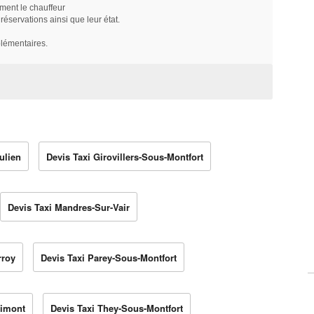
ment le chauffeur
servations ainsi que leur état.
plémentaires.
ulien
Devis Taxi Girovillers-Sous-Montfort
Devis Taxi Mandres-Sur-Vair
rroy
Devis Taxi Parey-Sous-Montfort
mimont
Devis Taxi They-Sous-Montfort