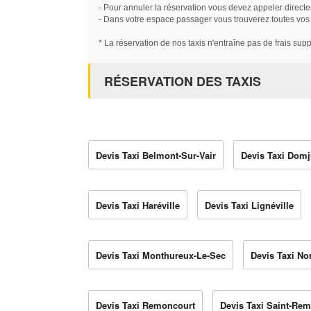
- Pour annuler la réservation vous devez appeler directe
- Dans votre espace passager vous trouverez toutes vos ré
* La réservation de nos taxis n'entraîne pas de frais sup
RÉSERVATION DES TAXIS
Devis Taxi Belmont-Sur-Vair
Devis Taxi Domj
Devis Taxi Haréville
Devis Taxi Lignéville
Devis Taxi Monthureux-Le-Sec
Devis Taxi No
Devis Taxi Remoncourt
Devis Taxi Saint-Re