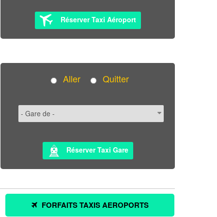
Réserver Taxi Aéroport
Aller
Quitter
Réserver Taxi Gare
FORFAITS TAXIS AEROPORTS