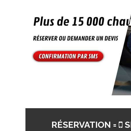
RÉSERVATION =
S