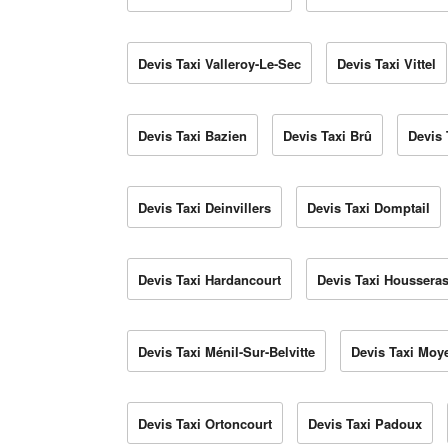
Devis Taxi Valleroy-Le-Sec
Devis Taxi Vittel
Devis Taxi Bazien
Devis Taxi Brû
Devis 
Devis Taxi Deinvillers
Devis Taxi Domptail
Devis Taxi Hardancourt
Devis Taxi Houssera
Devis Taxi Ménil-Sur-Belvitte
Devis Taxi Mo
Devis Taxi Ortoncourt
Devis Taxi Padoux