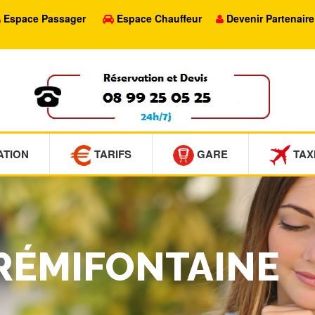
Espace Passager
Espace Chauffeur
Devenir Partenaire
ATION
TARIFS
GARE
TAX
FRÉMIFONTAINE