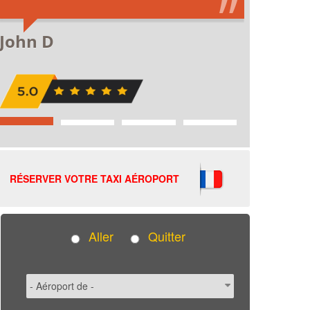
RÉSERVER VOTRE TAXI AÉROPORT
Aller
Quitter