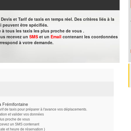
evis et Tarif de taxis en temps réel. Des critères liés à la
i peuvent être spécifiés.
à tous les taxis les plus proche de vous .
vous recevez un
SMS
et un
Email
contenant les coordonnées
orrespond à votre demande.
à Frémifontaine
arif de taxis pour préparer à l'avance vos déplacements.
ation et valider vos données
plus proche de vous
ecevez un SMS contenant
e et heure de réservation )