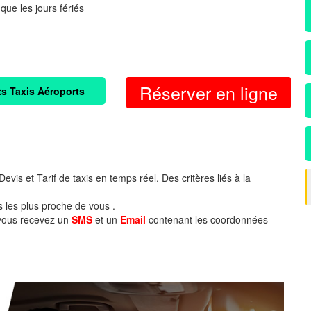
 que les jours fériés
Réserver en ligne
ts Taxis Aéroports
evis et Tarif de taxis en temps réel. Des critères liés à la
s les plus proche de vous .
 vous recevez un
SMS
et un
Email
contenant les coordonnées