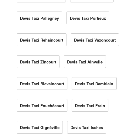
Devis Taxi Pallegney
Devis Taxi Portieux
Devis Taxi Rehaincourt
Devis Taxi Vaxoncourt
Devis Taxi Zincourt
Devis Taxi Ainvelle
Devis Taxi Blevaincourt
Devis Taxi Damblain
Devis Taxi Fouchécourt
Devis Taxi Frain
Devis Taxi Gignéville
Devis Taxi Isches