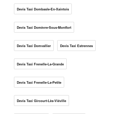
Devis Taxi Dombasle-En-Xaintois
Devis Taxi Domèvre-Sous-Montfort
Devis Taxi Domvallier
Devis Taxi Estrennes
Devis Taxi Frenelle-La-Grande
Devis Taxi Frenelle-La-Petite
Devis Taxi Gircourt-Lès-Viéville