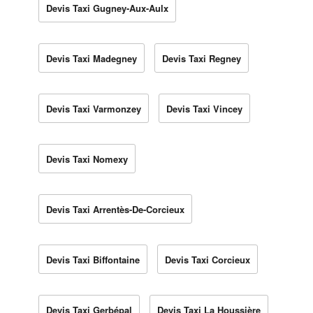
Devis Taxi Gugney-Aux-Aulx
Devis Taxi Madegney
Devis Taxi Regney
Devis Taxi Varmonzey
Devis Taxi Vincey
Devis Taxi Nomexy
Devis Taxi Arrentès-De-Corcieux
Devis Taxi Biffontaine
Devis Taxi Corcieux
Devis Taxi Gerbépal
Devis Taxi La Houssière