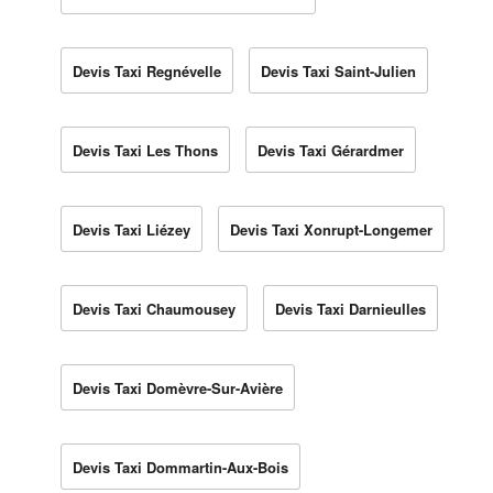
Devis Taxi Regnévelle
Devis Taxi Saint-Julien
Devis Taxi Les Thons
Devis Taxi Gérardmer
Devis Taxi Liézey
Devis Taxi Xonrupt-Longemer
Devis Taxi Chaumousey
Devis Taxi Darnieulles
Devis Taxi Domèvre-Sur-Avière
Devis Taxi Dommartin-Aux-Bois