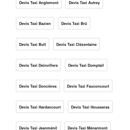
Devis Taxi Anglemont
Devis Taxi Autrey
Devis Taxi Bazien
Devis Taxi Brû
Devis Taxi Bult
Devis Taxi Clézentaine
Devis Taxi Deinvillers
Devis Taxi Domptail
Devis Taxi Doncières
Devis Taxi Fauconcourt
Devis Taxi Hardancourt
Devis Taxi Housseras
Devis Taxi Jeanménil
Devis Taxi Ménarmont