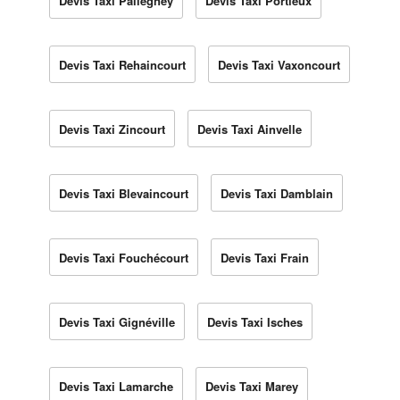
Devis Taxi Pallegney
Devis Taxi Portieux
Devis Taxi Rehaincourt
Devis Taxi Vaxoncourt
Devis Taxi Zincourt
Devis Taxi Ainvelle
Devis Taxi Blevaincourt
Devis Taxi Damblain
Devis Taxi Fouchécourt
Devis Taxi Frain
Devis Taxi Gignéville
Devis Taxi Isches
Devis Taxi Lamarche
Devis Taxi Marey