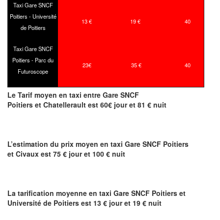
Taxi Gare SNCF
Poitiers - Université
13 €
19 €
40
de Poitiers
Taxi Gare SNCF
Poitiers - Parc du
23€
35 €
40
Futuroscope
Le Tarif moyen en taxi entre Gare SNCF
Poitiers et Chatellerault est 60€ jour et 81 € nuit
L’estimation du prix moyen en taxi Gare SNCF Poitiers
et Civaux est 75 € jour et 100 € nuit
La tarification moyenne en taxi Gare SNCF Poitiers et
Université de Poitiers est 13 € jour et 19 € nuit