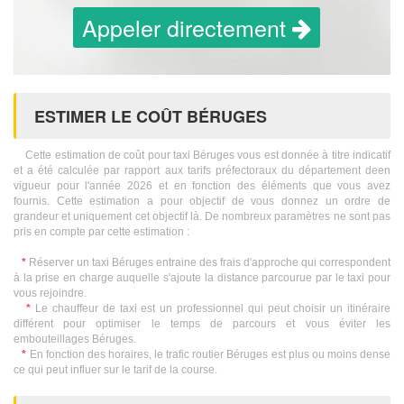
Appeler directement
ESTIMER LE COÛT BÉRUGES
Cette estimation de coût pour taxi Béruges vous est donnée à titre indicatif
et a été calculée par rapport aux tarifs préfectoraux du département deen
vigueur pour l'année 2026 et en fonction des éléments que vous avez
fournis. Cette estimation a pour objectif de vous donnez un ordre de
grandeur et uniquement cet objectif là. De nombreux paramètres ne sont pas
pris en compte par cette estimation :
*
Réserver un taxi Béruges entraine des frais d'approche qui correspondent
à la prise en charge auquelle s'ajoute la distance parcourue par le taxi pour
vous rejoindre.
*
Le chauffeur de taxi est un professionnel qui peut choisir un itinéraire
différent pour optimiser le temps de parcours et vous éviter les
embouteillages Béruges.
*
En fonction des horaires, le trafic routier Béruges est plus ou moins dense
ce qui peut influer sur le tarif de la course.