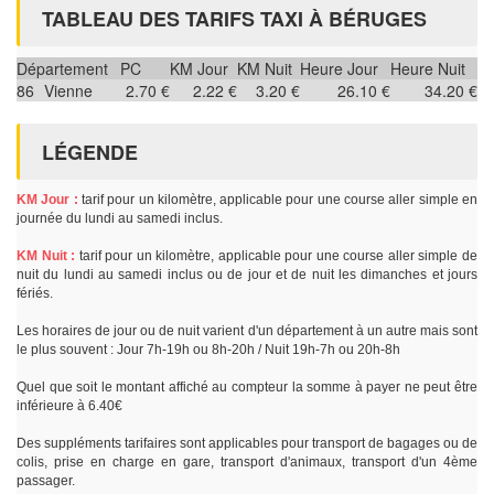
TABLEAU DES TARIFS TAXI À BÉRUGES
Département
PC
KM Jour
KM Nuit
Heure Jour
Heure Nuit
86
Vienne
2.70 €
2.22 €
3.20 €
26.10 €
34.20 €
LÉGENDE
KM Jour :
tarif pour un kilomètre, applicable pour une course aller simple en
journée du lundi au samedi inclus.
KM Nuit :
tarif pour un kilomètre, applicable pour une course aller simple de
nuit du lundi au samedi inclus ou de jour et de nuit les dimanches et jours
fériés.
Les horaires de jour ou de nuit varient d'un département à un autre mais sont
le plus souvent : Jour 7h-19h ou 8h-20h / Nuit 19h-7h ou 20h-8h
Quel que soit le montant affiché au compteur la somme à payer ne peut être
inférieure à 6.40€
Des suppléments tarifaires sont applicables pour transport de bagages ou de
colis, prise en charge en gare, transport d'animaux, transport d'un 4ème
passager.