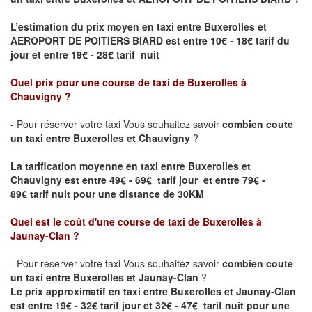
L’estimation du prix moyen en taxi entre
Buxerolles
et
AEROPORT DE POITIERS BIARD
est entre 10€ - 18€ tarif du
jour et entre 19€ - 28€ tarif nuit
Quel prix pour une course de taxi de
Buxerolles
à
Chauvigny
?
- Pour réserver votre taxi Vous souhaitez savoir
combien coute
un taxi entre
Buxerolles
et Chauvigny
?
La tarification moyenne en taxi entre
Buxerolles
et
Chauvigny est entre 49€ - 69€ tarif jour et entre 79€ -
89€ tarif nuit pour une distance de 30KM
Quel est le coût d'une course de taxi de
Buxerolles
à
Jaunay-Clan
?
- Pour réserver votre taxi Vous souhaitez savoir
combien coute
un taxi entre
Buxerolles
et Jaunay-Clan
?
Le prix approximatif en taxi entre
Buxerolles
et Jaunay-Clan
est entre 19€ - 32€ tarif jour et 32€ - 47€ tarif nuit pour une