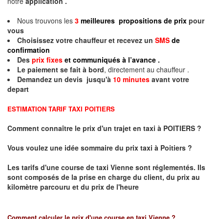
notre
application .
Nous trouvons les
3
meilleures propositions de prix
pour
vous
Choisissez votre chauffeur et recevez un
SMS
de
confirmation
Des
prix fixes
et communiqués à l’avance .
Le paiement se fait à bord
, directement au chauffeur .
Demandez un devis jusqu'à
10 minutes
avant votre
depart
ESTIMATION TARIF TAXI POITIERS
Comment connaître le prix d'un trajet en taxi à POITIERS ?
Vous voulez une idée sommaire du prix taxi à
Poitiers
?
Les tarifs d'une course de taxi
Vienne
sont réglementés. Ils
sont composés de la prise en charge du client, du prix au
kilomètre parcouru et du prix de l'heure
Comment calculer le prix d'une course en taxi
Vienne
?