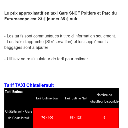
Le prix approximatif en taxi Gare SNCF Poitiers et Parc du
Futuroscope est 23 € jour et 35 € nuit
- Les tarifs sont communiqués à titre d'information seulement.
- Les frais d'approche (Si réservation) et les suppléments
baggages sont à ajouter
- Utilisez notre simulateur de tarif pour estimer.
Tarif TAXI Châtellerault
Tarif Estimé
Nombre de
Tarif Estimé Jour
Tarif Estimé Nuit
chauffeur Disponible
Châtellerault - Gare
7€ - 10€
8€ - 12€
8
de Châtellerault