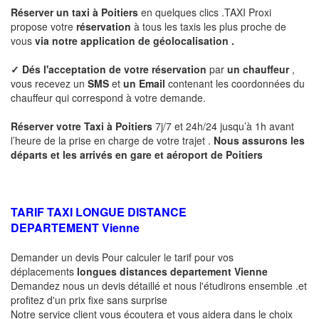
Réserver un taxi à
Poitiers
en quelques clics .TAXI Proxi
propose votre
réservation
à tous les taxis les plus proche de
vous
via notre application de géolocalisation .
✓
Dés l'acceptation de votre réservation
par
un chauffeur
,
vous recevez un
SMS
et
un Email
contenant les coordonnées du
chauffeur qui correspond à votre demande.
Réserver votre Taxi à
Poitiers
7j/7 et 24h/24 jusqu’à 1h avant
l’heure de la prise en charge de votre trajet .
Nous assurons les
départs et les arrivés en gare et aéroport de
Poitiers
TARIF TAXI LONGUE DISTANCE
DEPARTEMENT
Vienne
Demander un devis Pour calculer le tarif pour vos
déplacements
longues
distances departement
Vienne
Demandez nous un devis détaillé et nous l'étudirons ensemble .et
profitez d'un prix fixe sans surprise
Notre service client vous écoutera et vous aidera dans le choix