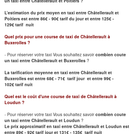
un taxi entre Châtellerault et Poitiers ?
L’estimation du prix moyen en taxi entre Châtellerault et
Poitiers
est entre 86€ - 90€ tarif du jour et entre 125€ -
129€ tarif nuit
Quel prix pour une course de taxi de
Châtellerault à
Buxerolles
?
- Pour réserver votre taxi Vous souhaitez savoir
combien coute
un taxi entre Châtellerault et Buxerolles
?
La tarification moyenne en taxi entre Châtellerault et
Buxerolles est entre 68€ - 71€ tarif jour et entre 99€ -
102€ tarif nuit
Quel est le coût d'une course de taxi de
Châtellerault à
Loudun
?
- Pour réserver votre taxi Vous souhaitez savoir
combien coute
un taxi entre Châtellerault et Loudun
?
Le prix approximatif en taxi entre Châtellerault et Loudun est
entre 89€ - 92€ tarif jour et 131€ - 135€ tarif nuit