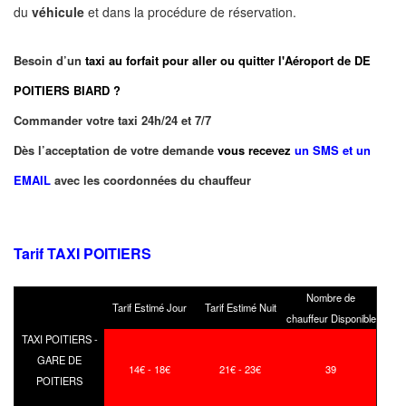
du
véhicule
et dans la procédure de réservation.
Besoin d’un
taxi au forfait pour aller ou quitter l'Aéroport de DE
POITIERS BIARD ?
Commander votre taxi 24h/24 et 7/7
Dès l’acceptation de votre demande
vous recevez
un SMS et un
EMAIL
avec les coordonnées du chauffeur
Tarif TAXI POITIERS
Nombre de
Tarif Estimé Jour
Tarif Estimé Nuit
chauffeur Disponible
TAXI POITIERS -
GARE DE
14€ - 18€
21€ - 23€
39
POITIERS