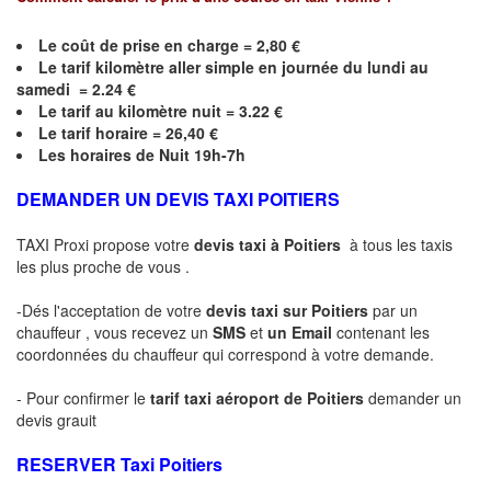
Le coût de prise en charge = 2,80 €
Le
tarif kilomètre aller simple en journée du lundi au
samedi = 2.24 €
Le
tarif au kilomètre nuit = 3.22 €
Le
tarif horaire =
26,40
€
Les horaires de Nuit 19h-7h
DEMANDER UN DEVIS TAXI POITIERS
TAXI Proxi propose votre
devis taxi à
Poitiers
à tous les taxis
les plus proche de vous .
-Dés l'acceptation de votre
devis taxi sur
Poitiers
par un
chauffeur , vous recevez un
SMS
et
un Email
contenant les
coordonnées du chauffeur qui correspond à votre demande.
- Pour confirmer le
tarif taxi aéroport de
Poitiers
demander un
devis grauit
RESERVER Taxi
Poitiers