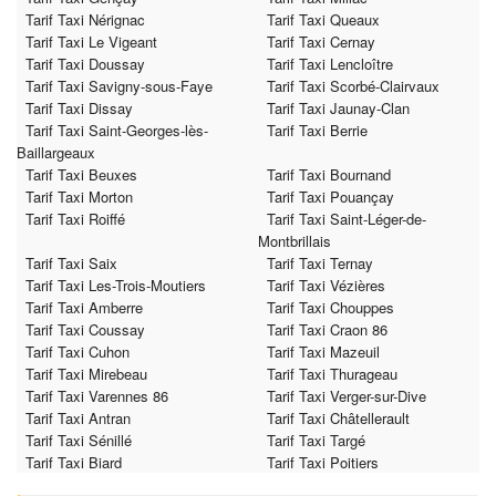
Tarif Taxi Nérignac
Tarif Taxi Queaux
Tarif Taxi Le Vigeant
Tarif Taxi Cernay
Tarif Taxi Doussay
Tarif Taxi Lencloître
Tarif Taxi Savigny-sous-Faye
Tarif Taxi Scorbé-Clairvaux
Tarif Taxi Dissay
Tarif Taxi Jaunay-Clan
Tarif Taxi Saint-Georges-lès-
Tarif Taxi Berrie
Baillargeaux
Tarif Taxi Beuxes
Tarif Taxi Bournand
Tarif Taxi Morton
Tarif Taxi Pouançay
Tarif Taxi Roiffé
Tarif Taxi Saint-Léger-de-
Montbrillais
Tarif Taxi Saix
Tarif Taxi Ternay
Tarif Taxi Les-Trois-Moutiers
Tarif Taxi Vézières
Tarif Taxi Amberre
Tarif Taxi Chouppes
Tarif Taxi Coussay
Tarif Taxi Craon 86
Tarif Taxi Cuhon
Tarif Taxi Mazeuil
Tarif Taxi Mirebeau
Tarif Taxi Thurageau
Tarif Taxi Varennes 86
Tarif Taxi Verger-sur-Dive
Tarif Taxi Antran
Tarif Taxi Châtellerault
Tarif Taxi Sénillé
Tarif Taxi Targé
Tarif Taxi Biard
Tarif Taxi Poitiers