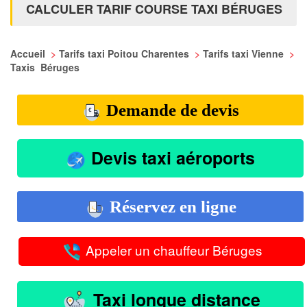
CALCULER TARIF COURSE TAXI BÉRUGES
Accueil
>
Tarifs taxi Poitou Charentes
>
Tarifs taxi Vienne
>
Taxis Béruges
Demande de devis
Devis taxi aéroports
Réservez en ligne
Appeler un chauffeur Béruges
Taxi longue distance