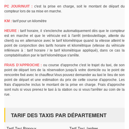
PC JOUR/NUIT :
c'est la prise en charge, soit le montant de départ du
compteur lors de sa mise en marche.
KM :
tarif pour un kilomètre
HEURE :
tarif horaire, il s'enclenche automatiquement dès que le compteur
est en marche et que le véhicule est à l'arrêt (embouteillage, attente du
client) ou en alternance avec le tarif kilométrique quand la vitesse atteint le
point de conjonction des tarifs horaire et kilométrique (vitesse du véhicule
inférieure à : tarif horaire / le tarif kilométrique appliqué), dans ce cas la
comptabilisation par le tarif kilométrique s'arrête.
FRAIS D'APPROCHE :
ou course d'approche c'est le trajet du taxi, de son
point de départ lors de la réservation jusqu'à votre domicile ou le point de
rencontre fixé avec le chauffeur.Vous pouvez demander au taxi le lieu de son
point de départ et une estimation du prix de cette course d'approche. Les
frais d'approche inclus le montant de la prise en charge. Frais d'approche
sont nuls si vous prenez le taxi à la station ou si vous l'arrêter au coin de la
rue.
TARIF DES TAXIS PAR DÉPARTEMENT
Tarif Taxi Bignoux
Tarif Taxi Jardres