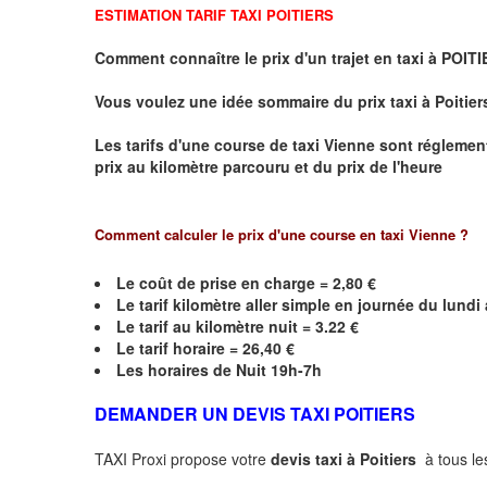
ESTIMATION TARIF TAXI POITIERS
Comment connaître le prix d'un trajet en taxi à POIT
Vous voulez une idée sommaire du prix taxi à
Poitier
Les tarifs d'une course de taxi
Vienne
sont réglement
prix au kilomètre parcouru et du prix de l'heure
Comment calculer le prix d'une course en taxi
Vienne
?
Le coût de prise en charge = 2,80 €
Le
tarif kilomètre aller simple en journée du lund
Le
tarif au kilomètre nuit = 3.22 €
Le
tarif horaire =
26,40
€
Les horaires de Nuit 19h-7h
DEMANDER UN DEVIS TAXI POITIERS
TAXI Proxi propose votre
devis taxi à
Poitiers
à tous les