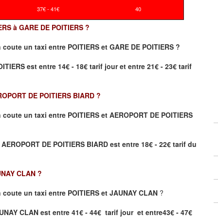
37€ - 41€
40
ITIERS à GARE DE POITIERS ?
 coute un taxi
entre POITIERS et GARE DE POITIERS ?
ERS est entre 14€ - 18€ tarif jour et entre 21€ - 23€ tarif
ROPORT DE POITIERS BIARD
?
 coute un taxi entre POITIERS et AEROPORT DE POITIERS
S et AEROPORT DE POITIERS BIARD
est entre 18€ - 22€ tarif du
UNAY CLAN
?
 coute un taxi entre POITIERS et JAUNAY CLAN
?
UNAY CLAN est entre 41€ - 44€ tarif jour et entre43€ - 47€