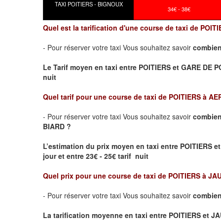
TAXI POITIERS - BIGNOUX
34€ - 38€
Quel est la tarification d'une course de taxi de PO
- Pour réserver votre taxi Vous souhaitez savoir
combien
Le Tarif moyen en taxi entre POITIERS et GARE DE POITI
nuit
Quel tarif pour une course de taxi de
POITIERS à AE
- Pour réserver votre taxi Vous souhaitez savoir
combien
BIARD ?
L’estimation du prix moyen en taxi entre POITIER
jour et entre 23€ - 25€ tarif nuit
Quel prix pour une course de taxi de
POITIERS à JA
- Pour réserver votre taxi Vous souhaitez savoir
combien
La tarification moyenne en taxi entre POITIERS et JA