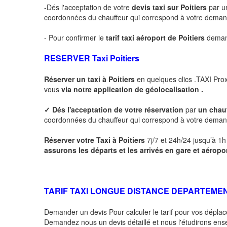
-Dés l'acceptation de votre
devis taxi sur
Poitiers
par u
coordonnées du chauffeur qui correspond à votre dema
- Pour confirmer le
tarif taxi aéroport de
Poitiers
demand
RESERVER Taxi
Poitiers
Réserver un taxi à
Poitiers
en quelques clics .TAXI Pro
vous
via notre application de géolocalisation .
✓
Dés l'acceptation de votre réservation
par
un chau
coordonnées du chauffeur qui correspond à votre deman
Réserver votre Taxi à
Poitiers
7j/7 et 24h/24 jusqu’à 1h 
assurons les départs et les arrivés en gare et aéropo
TARIF TAXI LONGUE DISTANCE DEPARTEME
Demander un devis Pour calculer le tarif pour vos dépl
Demandez nous un devis détaillé et nous l'étudirons ensem