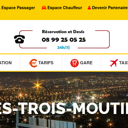
Espace Passager
Espace Chauffeur
Devenir Partenaire
ATION
TARIFS
GARE
TAX
LES-TROIS-MOUT