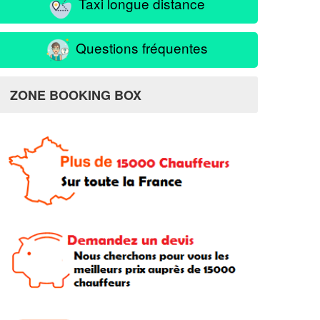
Taxi longue distance
Questions fréquentes
ZONE BOOKING BOX