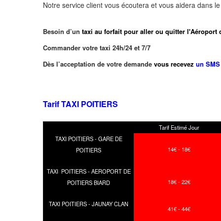
Notre service client vous écoutera et vous aidera dans l
Besoin d’un
taxi au forfait pour aller ou quitter l'Aérop
Commander votre taxi 24h/24 et 7/7
Dès l’acceptation de votre demande
vous recevez
un SMS 
Tarif TAXI POITIERS
Tarif Estimé Jour
TAXI POITIERS - GARE DE
14€ - 18€
POITIERS
TAXI POITIERS - AEROPORT DE
18€ - 22€
POITIERS BIARD
TAXI POITIERS - JAUNAY CLAN
41€ - 44€