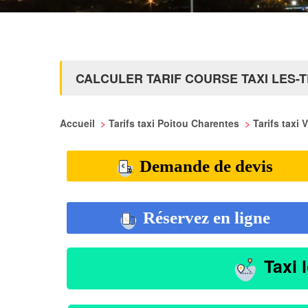
CALCULER TARIF COURSE TAXI LES-
Accueil
>
Tarifs taxi Poitou Charentes
>
Tarifs taxi
Demande de devis
Réservez en ligne
Taxi 