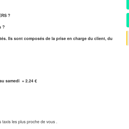
IERS ?
s
?
és. Ils sont composés de la prise en charge du client, du
i au samedi = 2.24 €
 taxis les plus proche de vous .