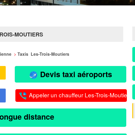
TROIS-MOUTIERS
 Vienne
>
Taxis Les-Trois-Moutiers
Devis taxi aéroports
Appeler un chauffeur Les-Trois-Moutiers
longue distance