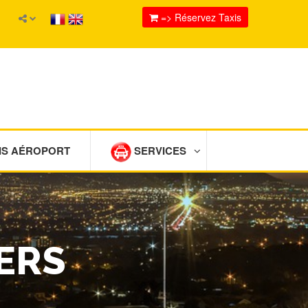
=> Réservez Taxis
IS AÉROPORT
SERVICES
IERS