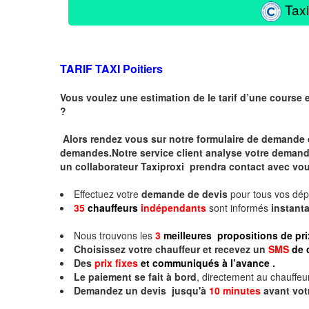
Taxi
TARIF TAXI Poitiers
Vous voulez une estimation de le tarif d’une course 
?
Alors rendez vous sur notre formulaire de demande 
demandes.Notre service client analyse votre demande 
un collaborateur Taxiproxi prendra contact avec vou
Effectuez votre
demande de devis
pour tous vos dé
35
chauffeurs
indépendants
sont informés
instan
Nous trouvons les
3
meilleures propositions de pri
Choisissez votre chauffeur et recevez un
SMS
de 
Des
prix fixes
et communiqués à l’avance .
Le paiement se fait à bord
, directement au chauffeur
Demandez un devis jusqu'à
10 minutes
avant vot