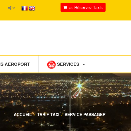
=> Réservez Taxis
IS AÉROPORT
SERVICES
ACCUEIL
/
TARIF TAXI
/
SERVICE PASSAGER