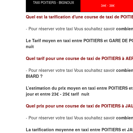
TAXI POITIERS - BIGNOUX
34€ - 38€
Quel est la tarification d'une course de taxi de PO
- Pour réserver votre taxi Vous souhaitez savoir
combien
Le Tarif moyen en taxi entre POITIERS et GARE DE POITI
nuit
Quel tarif pour une course de taxi de
POITIERS à AE
- Pour réserver votre taxi Vous souhaitez savoir
combien
BIARD ?
L’estimation du prix moyen en taxi entre POITIER
jour et entre 23€ - 25€ tarif nuit
Quel prix pour une course de taxi de
POITIERS à JA
- Pour réserver votre taxi Vous souhaitez savoir
combien
La tarification moyenne en taxi entre POITIERS et JA