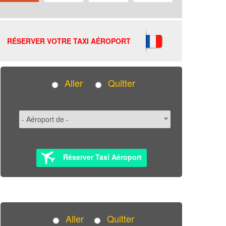
RÉSERVER VOTRE TAXI AÉROPORT
Aller
Quitter
Réserver Taxi Aéroport
Aller
Quitter