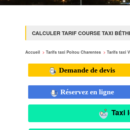
CALCULER TARIF COURSE TAXI BÉTH
Accueil
>
Tarifs taxi Poitou Charentes
>
Tarifs taxi
Demande de devis
Réservez en ligne
Taxi 