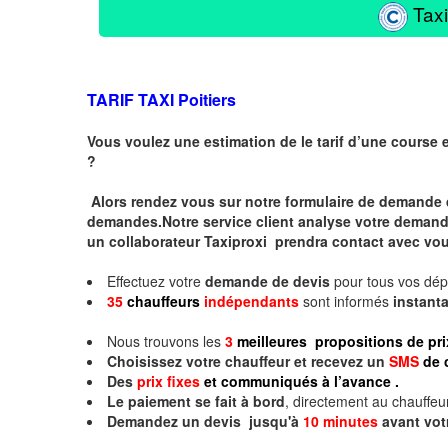
Taxi
TARIF TAXI Poitiers
Vous voulez une estimation de le tarif d’une course 
?
Alors rendez vous sur notre formulaire de demande 
demandes.Notre service client analyse votre demande 
un collaborateur Taxiproxi prendra contact avec vou
Effectuez votre
demande de devis
pour tous vos dé
35
chauffeurs
indépendants
sont informés
instan
Nous trouvons les
3
meilleures propositions de pri
Choisissez votre chauffeur et recevez un
SMS
de 
Des
prix fixes
et communiqués à l’avance .
Le paiement se fait à bord
, directement au chauffeur
Demandez un devis jusqu'à
10 minutes
avant vot