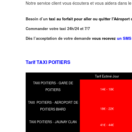
Notre service client vous écoutera et vous aidera dans l
Besoin d’un
taxi au forfait pour aller ou quitter l'Aérop
Commander votre taxi 24h/24 et 7/7
Dès l’acceptation de votre demande
vous recevez
un SMS 
Tarif TAXI POITIERS
Tarif Estimé Jour
TAXI POITIERS - GARE DE
14€ - 18€
POITIERS
TAXI POITIERS - AEROPORT DE
18€ - 22€
POITIERS BIARD
TAXI POITIERS - JAUNAY CLAN
41€ - 44€