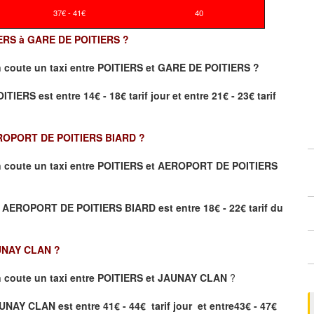
37€ - 41€
40
ITIERS à GARE DE POITIERS ?
 coute un taxi
entre POITIERS et GARE DE POITIERS ?
ERS est entre 14€ - 18€ tarif jour et entre 21€ - 23€ tarif
ROPORT DE POITIERS BIARD
?
 coute un taxi entre POITIERS et AEROPORT DE POITIERS
S et AEROPORT DE POITIERS BIARD
est entre 18€ - 22€ tarif du
UNAY CLAN
?
 coute un taxi entre POITIERS et JAUNAY CLAN
?
UNAY CLAN est entre 41€ - 44€ tarif jour et entre43€ - 47€