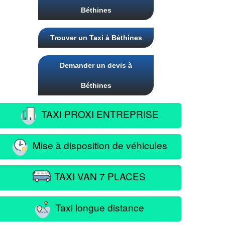
Béthines
Trouver un Taxi à Béthines
Demander un devis à
Béthines
TAXI PROXI ENTREPRISE
Mise à disposition de véhicules
TAXI VAN 7 PLACES
Taxi longue distance