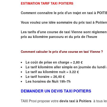
ESTIMATION TARIF TAXI POITIERS
Comment connaître le prix d'un trajet en taxi à POIT
Vous voulez une idée sommaire du prix taxi à
Poitier
Les tarifs d'une course de taxi
Vienne
sont réglement
prix au kilomètre parcouru et du prix de l'heure
Comment calculer le prix d'une course en taxi
Vienne
?
Le coût de prise en charge = 2,80 €
Le
tarif kilomètre aller simple en journée du lund
Le
tarif au kilomètre nuit = 3.22 €
Le
tarif horaire =
26,40
€
Les horaires de Nuit 19h-7h
DEMANDER UN DEVIS TAXI POITIERS
TAXI Proxi propose votre
devis taxi à
Poitiers
à tous les