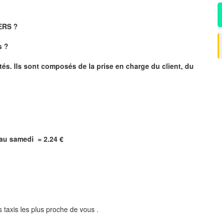
IERS ?
s
?
és. Ils sont composés de la prise en charge du client, du
i au samedi = 2.24 €
 taxis les plus proche de vous .