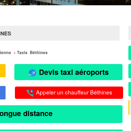
INES
 Vienne
>
Taxis Béthines
Devis taxi aéroports
Appeler un chauffeur Béthines
longue distance