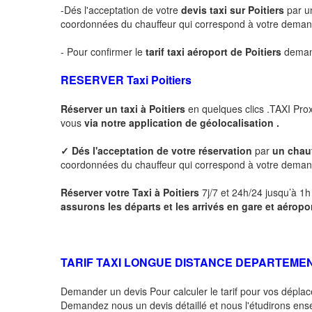
-Dés l'acceptation de votre
devis taxi sur
Poitiers
par u
coordonnées du chauffeur qui correspond à votre dema
- Pour confirmer le
tarif taxi aéroport de
Poitiers
demand
RESERVER Taxi
Poitiers
Réserver un taxi à
Poitiers
en quelques clics .TAXI Pro
vous
via notre application de géolocalisation .
✓
Dés l'acceptation de votre réservation
par
un chau
coordonnées du chauffeur qui correspond à votre deman
Réserver votre Taxi à
Poitiers
7j/7 et 24h/24 jusqu’à 1h 
assurons les départs et les arrivés en gare et aéropo
TARIF TAXI LONGUE DISTANCE DEPARTEME
Demander un devis Pour calculer le tarif pour vos dépl
Demandez nous un devis détaillé et nous l'étudirons ensem