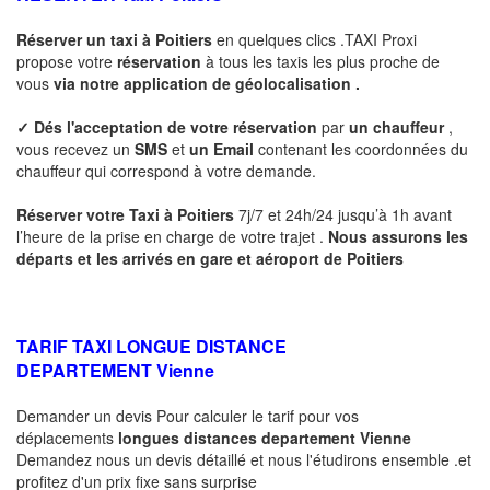
Réserver un taxi à
Poitiers
en quelques clics .TAXI Proxi
propose votre
réservation
à tous les taxis les plus proche de
vous
via notre application de géolocalisation .
✓
Dés l'acceptation de votre réservation
par
un chauffeur
,
vous recevez un
SMS
et
un Email
contenant les coordonnées du
chauffeur qui correspond à votre demande.
Réserver votre Taxi à
Poitiers
7j/7 et 24h/24 jusqu’à 1h avant
l’heure de la prise en charge de votre trajet .
Nous assurons les
départs et les arrivés en gare et aéroport de
Poitiers
TARIF TAXI LONGUE DISTANCE
DEPARTEMENT
Vienne
Demander un devis Pour calculer le tarif pour vos
déplacements
longues
distances departement
Vienne
Demandez nous un devis détaillé et nous l'étudirons ensemble .et
profitez d'un prix fixe sans surprise