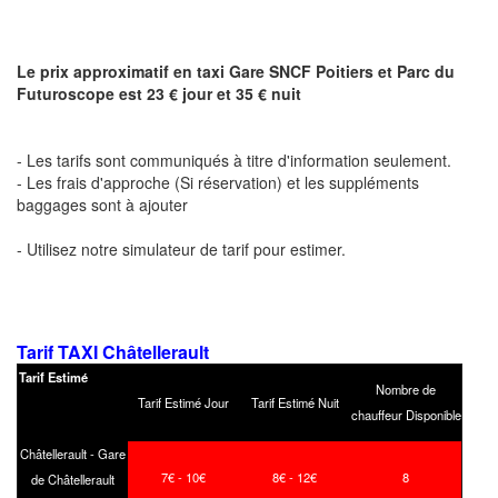
Le prix approximatif en taxi Gare SNCF Poitiers et Parc du
Futuroscope est 23 € jour et 35 € nuit
- Les tarifs sont communiqués à titre d'information seulement.
- Les frais d'approche (Si réservation) et les suppléments
baggages sont à ajouter
- Utilisez notre simulateur de tarif pour estimer.
Tarif TAXI Châtellerault
Tarif Estimé
Nombre de
Tarif Estimé Jour
Tarif Estimé Nuit
chauffeur Disponible
Châtellerault - Gare
7€ - 10€
8€ - 12€
8
de Châtellerault