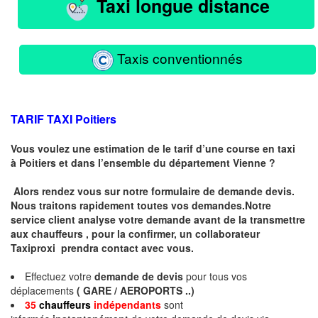
Taxi longue distance
Taxis conventionnés
TARIF TAXI Poitiers
Vous voulez une estimation de le tarif d’une course en taxi
à
Poitiers
et dans l’ensemble du département Vienne ?
Alors rendez vous sur notre formulaire de demande devis.
Nous traitons rapidement toutes vos demandes.Notre
service client analyse votre demande avant de la transmettre
aux chauffeurs , pour la confirmer, un collaborateur
Taxiproxi prendra contact avec vous.
Effectuez votre
demande de devis
pour tous vos
déplacements
( GARE / AEROPORTS ..)
35
chauffeurs
indépendants
sont