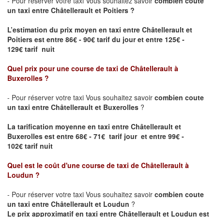
- Pour réserver votre taxi Vous souhaitez savoir
combien coute
un taxi entre Châtellerault et Poitiers ?
L’estimation du prix moyen en taxi entre Châtellerault et
Poitiers
est entre 86€ - 90€ tarif du jour et entre 125€ -
129€ tarif nuit
Quel prix pour une course de taxi de
Châtellerault à
Buxerolles
?
- Pour réserver votre taxi Vous souhaitez savoir
combien coute
un taxi entre Châtellerault et Buxerolles
?
La tarification moyenne en taxi entre Châtellerault et
Buxerolles est entre 68€ - 71€ tarif jour et entre 99€ -
102€ tarif nuit
Quel est le coût d'une course de taxi de
Châtellerault à
Loudun
?
- Pour réserver votre taxi Vous souhaitez savoir
combien coute
un taxi entre Châtellerault et Loudun
?
Le prix approximatif en taxi entre Châtellerault et Loudun est