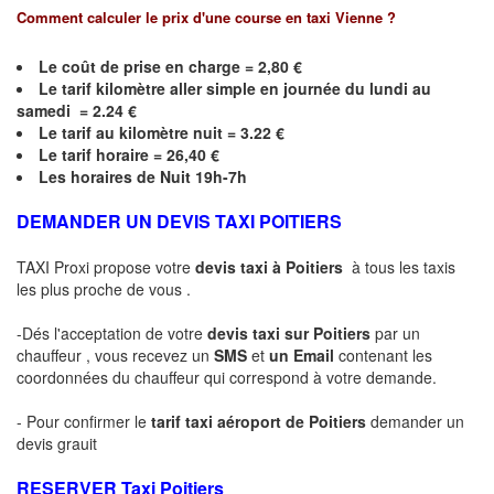
Comment calculer le prix d'une course en taxi
Vienne
?
Le coût de prise en charge = 2,80 €
Le
tarif kilomètre aller simple en journée du lundi au
samedi = 2.24 €
Le
tarif au kilomètre nuit = 3.22 €
Le
tarif horaire =
26,40
€
Les horaires de Nuit 19h-7h
DEMANDER UN DEVIS TAXI POITIERS
TAXI Proxi propose votre
devis taxi à
Poitiers
à tous les taxis
les plus proche de vous .
-Dés l'acceptation de votre
devis taxi sur
Poitiers
par un
chauffeur , vous recevez un
SMS
et
un Email
contenant les
coordonnées du chauffeur qui correspond à votre demande.
- Pour confirmer le
tarif taxi aéroport de
Poitiers
demander un
devis grauit
RESERVER Taxi
Poitiers