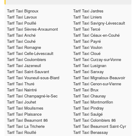
Tarif Taxi Bignoux
Tarif Taxi Jardres
Tarif Taxi Lavoux
Tarif Taxi Liniers
Tarif Taxi Pouillé
Tarif Taxi Savigny-Lévescault
Tarif Taxi Sèvres-Anxaumont
Tarif Taxi Tercé
Tarif Taxi Anché
Tarif Taxi Céaux-en-Couhé
Tarif Taxi Couhé
Tarif Taxi Payré
Tarif Taxi Romagne
Tarif Taxi Voulon
Tarif Taxi Celle-Lévescault
Tarif Taxi Cloué
Tarif Taxi Coulombiers
Tarif Taxi Curzay-sur-Vonne
Tarif Taxi Jazeneuil
Tarif Taxi Lusignan
Tarif Taxi Saint-Sauvant
Tarif Taxi Sanxay
Tarif Taxi Vouneuil-sous-Biard
Tarif Taxi Mignaloux-Beauvoir
Tarif Taxi Thuré
Tarif Taxi Cenon-sur-Vienne
Tarif Taxi Naintré
Tarif Taxi Brux
Tarif Taxi Champagné-le-Sec
Tarif Taxi Chaunay
Tarif Taxi Jouhet
Tarif Taxi Montmorillon
Tarif Taxi Moulismes
Tarif Taxi Pindray
Tarif Taxi Plaisance
Tarif Taxi Saulgé
Tarif Taxi Beaumont 86
Tarif Taxi Colombiers 86
Tarif Taxi La Tricherie
Tarif Taxi Beaumont Saint-Cyr
Tarif Taxi Rouillé
Tarif Taxi Benassay