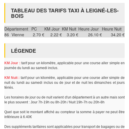
TABLEAU DES TARIFS TAXI À LEIGNÉ-LES-
BOIS
Département
PC
KM Jour
KM Nuit
Heure Jour
Heure Nuit
86
Vienne
2.70 €
2.22 €
3.20 €
26.10 €
34.20 €
LÉGENDE
KM Jour :
tarif pour un kilomètre, applicable pour une course aller simple en
journée du lundi au samedi inclus.
KM Nuit :
tarif pour un kilomètre, applicable pour une course aller simple de
nuit du lundi au samedi inclus ou de jour et de nuit les dimanches et jours
fériés.
Les horaires de jour ou de nuit varient d'un département à un autre mais sont
le plus souvent : Jour 7h-19h ou 8h-20h / Nuit 19h-7h ou 20h-8h
Quel que soit le montant affiché au compteur la somme à payer ne peut être
inférieure à 6.40€
Des suppléments tarifaires sont applicables pour transport de bagages ou de