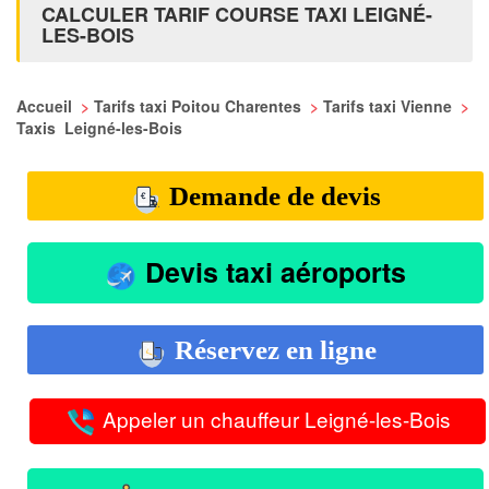
CALCULER TARIF COURSE TAXI LEIGNÉ-
LES-BOIS
Accueil
>
Tarifs taxi Poitou Charentes
>
Tarifs taxi Vienne
>
Taxis Leigné-les-Bois
Demande de devis
Devis taxi aéroports
Réservez en ligne
Appeler un chauffeur Leigné-les-Bois