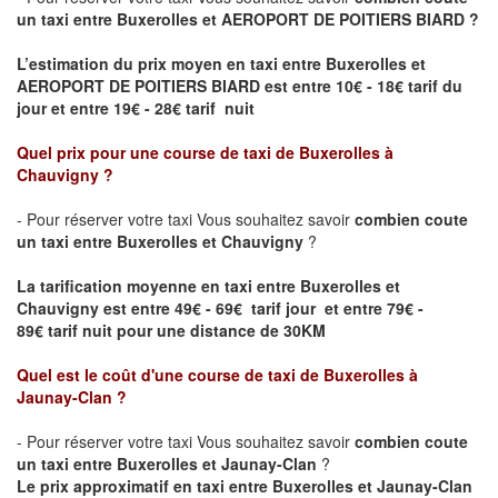
un taxi entre
Buxerolles
et
AEROPORT DE POITIERS BIARD
?
L’estimation du prix moyen en taxi entre
Buxerolles
et
AEROPORT DE POITIERS BIARD
est entre 10€ - 18€ tarif du
jour et entre 19€ - 28€ tarif nuit
Quel prix pour une course de taxi de
Buxerolles
à
Chauvigny
?
- Pour réserver votre taxi Vous souhaitez savoir
combien coute
un taxi entre
Buxerolles
et Chauvigny
?
La tarification moyenne en taxi entre
Buxerolles
et
Chauvigny est entre 49€ - 69€ tarif jour et entre 79€ -
89€ tarif nuit pour une distance de 30KM
Quel est le coût d'une course de taxi de
Buxerolles
à
Jaunay-Clan
?
- Pour réserver votre taxi Vous souhaitez savoir
combien coute
un taxi entre
Buxerolles
et Jaunay-Clan
?
Le prix approximatif en taxi entre
Buxerolles
et Jaunay-Clan