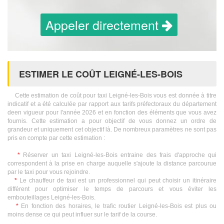
Appeler directement
ESTIMER LE COÛT LEIGNÉ-LES-BOIS
Cette estimation de coût pour taxi Leigné-les-Bois vous est donnée à titre
indicatif et a été calculée par rapport aux tarifs préfectoraux du département
deen vigueur pour l'année 2026 et en fonction des éléments que vous avez
fournis. Cette estimation a pour objectif de vous donnez un ordre de
grandeur et uniquement cet objectif là. De nombreux paramètres ne sont pas
pris en compte par cette estimation :
*
Réserver un taxi Leigné-les-Bois entraine des frais d'approche qui
correspondent à la prise en charge auquelle s'ajoute la distance parcourue
par le taxi pour vous rejoindre.
*
Le chauffeur de taxi est un professionnel qui peut choisir un itinéraire
différent pour optimiser le temps de parcours et vous éviter les
embouteillages Leigné-les-Bois.
*
En fonction des horaires, le trafic routier Leigné-les-Bois est plus ou
moins dense ce qui peut influer sur le tarif de la course.