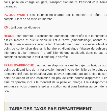
colis, prise en charge en gare, transport d'animaux, transport d'un 4ème
passager.
PC JOUR/NUIT :
c'est la prise en charge, soit le montant de départ du
compteur lors de sa mise en marche.
KM :
tarif pour un kilomètre
HEURE :
tarif horaire, il s'enclenche automatiquement dès que le compteur
est en marche et que le véhicule est à l'arrêt (embouteillage, attente du
client) ou en alternance avec le tarif kilométrique quand la vitesse atteint le
point de conjonction des tarifs horaire et kilométrique (vitesse du véhicule
inférieure à : tarif horaire / le tarif kilométrique appliqué), dans ce cas la
comptabilisation par le tarif kilométrique s'arrête.
FRAIS D'APPROCHE :
ou course d'approche c'est le trajet du taxi, de son
point de départ lors de la réservation jusqu'à votre domicile ou le point de
rencontre fixé avec le chauffeur.Vous pouvez demander au taxi le lieu de son
point de départ et une estimation du prix de cette course d'approche. Les
frais d'approche inclus le montant de la prise en charge. Frais d'approche
sont nuls si vous prenez le taxi à la station ou si vous l'arrêter au coin de la
rue.
TARIF DES TAXIS PAR DÉPARTEMENT