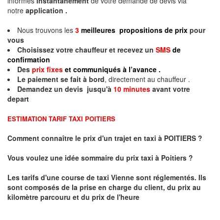
informés
instantanément
de votre demande de devis via
notre
application .
Nous trouvons les
3
meilleures propositions de prix
pour
vous
Choisissez votre chauffeur et recevez un
SMS
de
confirmation
Des
prix fixes
et communiqués à l’avance .
Le paiement se fait à bord
, directement au chauffeur .
Demandez un devis jusqu'à
10 minutes
avant votre
depart
ESTIMATION TARIF TAXI POITIERS
Comment connaître le prix d'un trajet en taxi à POITIERS ?
Vous voulez une idée sommaire du prix taxi à
Poitiers
?
Les tarifs d'une course de taxi
Vienne
sont réglementés. Ils
sont composés de la prise en charge du client, du prix au
kilomètre parcouru et du prix de l'heure