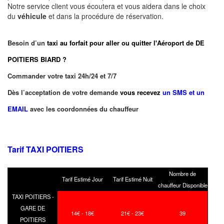
Notre service client vous écoutera et vous aidera dans le choix
du
véhicule
et dans la procédure de réservation.
Besoin d’un
taxi au forfait pour aller ou quitter l'Aéroport de DE
POITIERS BIARD ?
Commander votre taxi 24h/24 et 7/7
Dès l’acceptation de votre demande
vous recevez
un SMS et un
EMAIL
avec les coordonnées du chauffeur
Tarif TAXI POITIERS
Nombre de
Tarif Estimé Jour
Tarif Estimé Nuit
chauffeur Disponible
TAXI POITIERS -
GARE DE
14€ - 18€
21€ - 23€
39
POITIERS