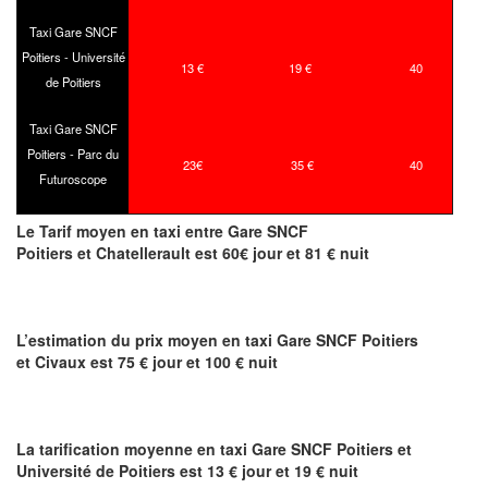
Taxi Gare SNCF
Poitiers - Université
13 €
19 €
40
de Poitiers
Taxi Gare SNCF
Poitiers - Parc du
23€
35 €
40
Futuroscope
Le Tarif moyen en taxi entre Gare SNCF
Poitiers et Chatellerault est 60€ jour et 81 € nuit
L’estimation du prix moyen en taxi Gare SNCF Poitiers
et Civaux est 75 € jour et 100 € nuit
La tarification moyenne en taxi Gare SNCF Poitiers et
Université de Poitiers est 13 € jour et 19 € nuit