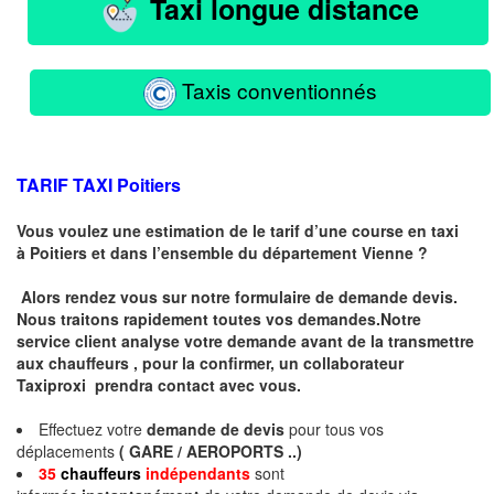
Taxi longue distance
Taxis conventionnés
TARIF TAXI Poitiers
Vous voulez une estimation de le tarif d’une course en taxi
à
Poitiers
et dans l’ensemble du département Vienne ?
Alors rendez vous sur notre formulaire de demande devis.
Nous traitons rapidement toutes vos demandes.Notre
service client analyse votre demande avant de la transmettre
aux chauffeurs , pour la confirmer, un collaborateur
Taxiproxi prendra contact avec vous.
Effectuez votre
demande de devis
pour tous vos
déplacements
( GARE / AEROPORTS ..)
35
chauffeurs
indépendants
sont