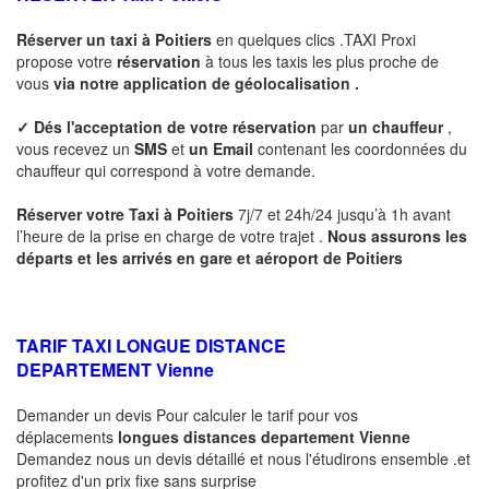
Réserver un taxi à
Poitiers
en quelques clics .TAXI Proxi
propose votre
réservation
à tous les taxis les plus proche de
vous
via notre application de géolocalisation .
✓
Dés l'acceptation de votre réservation
par
un chauffeur
,
vous recevez un
SMS
et
un Email
contenant les coordonnées du
chauffeur qui correspond à votre demande.
Réserver votre Taxi à
Poitiers
7j/7 et 24h/24 jusqu’à 1h avant
l’heure de la prise en charge de votre trajet .
Nous assurons les
départs et les arrivés en gare et aéroport de
Poitiers
TARIF TAXI LONGUE DISTANCE
DEPARTEMENT
Vienne
Demander un devis Pour calculer le tarif pour vos
déplacements
longues
distances departement
Vienne
Demandez nous un devis détaillé et nous l'étudirons ensemble .et
profitez d'un prix fixe sans surprise