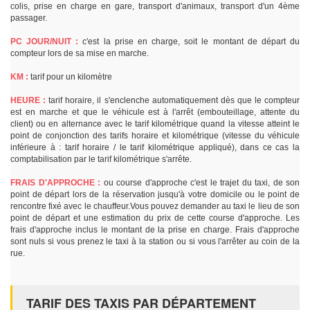
colis, prise en charge en gare, transport d'animaux, transport d'un 4ème
passager.
PC JOUR/NUIT :
c'est la prise en charge, soit le montant de départ du
compteur lors de sa mise en marche.
KM :
tarif pour un kilomètre
HEURE :
tarif horaire, il s'enclenche automatiquement dès que le compteur
est en marche et que le véhicule est à l'arrêt (embouteillage, attente du
client) ou en alternance avec le tarif kilométrique quand la vitesse atteint le
point de conjonction des tarifs horaire et kilométrique (vitesse du véhicule
inférieure à : tarif horaire / le tarif kilométrique appliqué), dans ce cas la
comptabilisation par le tarif kilométrique s'arrête.
FRAIS D'APPROCHE :
ou course d'approche c'est le trajet du taxi, de son
point de départ lors de la réservation jusqu'à votre domicile ou le point de
rencontre fixé avec le chauffeur.Vous pouvez demander au taxi le lieu de son
point de départ et une estimation du prix de cette course d'approche. Les
frais d'approche inclus le montant de la prise en charge. Frais d'approche
sont nuls si vous prenez le taxi à la station ou si vous l'arrêter au coin de la
rue.
TARIF DES TAXIS PAR DÉPARTEMENT