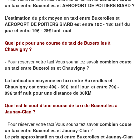
un taxi entre
Buxerolles
et
AEROPORT DE POITIERS BIARD
?
L’estimation du prix moyen en taxi entre
Buxerolles
et
AEROPORT DE POITIERS BIARD
est entre 10€ - 18€ tarif du
jour et entre 19€ - 28€ tarif nuit
Quel prix pour une course de taxi de
Buxerolles
à
Chauvigny
?
- Pour réserver votre taxi Vous souhaitez savoir
combien coute
un taxi entre
Buxerolles
et Chauvigny
?
La tarification moyenne en taxi entre
Buxerolles
et
Chauvigny est entre 49€ - 69€ tarif jour et entre 79€ -
89€ tarif nuit pour une distance de 30KM
Quel est le coût d'une course de taxi de
Buxerolles
à
Jaunay-Clan
?
- Pour réserver votre taxi Vous souhaitez savoir
combien coute
un taxi entre
Buxerolles
et Jaunay-Clan
?
Le prix approximatif en taxi entre
Buxerolles
et Jaunay-Clan