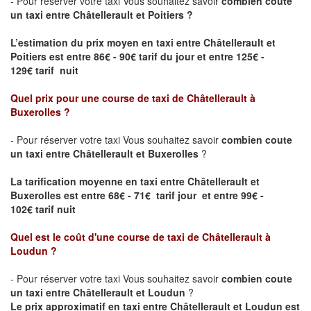
- Pour réserver votre taxi Vous souhaitez savoir
combien coute
un taxi entre Châtellerault et Poitiers ?
L’estimation du prix moyen en taxi entre Châtellerault et
Poitiers
est entre 86€ - 90€ tarif du jour et entre 125€ -
129€ tarif nuit
Quel prix pour une course de taxi de
Châtellerault à
Buxerolles
?
- Pour réserver votre taxi Vous souhaitez savoir
combien coute
un taxi entre Châtellerault et Buxerolles
?
La tarification moyenne en taxi entre Châtellerault et
Buxerolles est entre 68€ - 71€ tarif jour et entre 99€ -
102€ tarif nuit
Quel est le coût d'une course de taxi de
Châtellerault à
Loudun
?
- Pour réserver votre taxi Vous souhaitez savoir
combien coute
un taxi entre Châtellerault et Loudun
?
Le prix approximatif en taxi entre Châtellerault et Loudun est