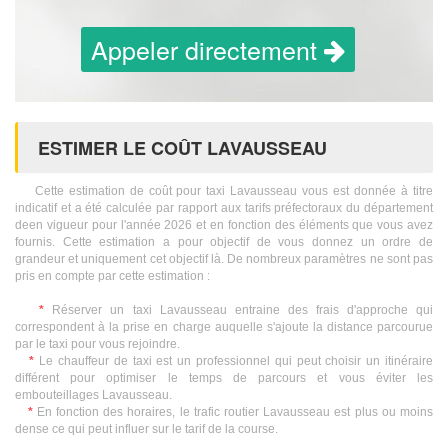
Appeler directement
ESTIMER LE COÛT LAVAUSSEAU
Cette estimation de coût pour taxi Lavausseau vous est donnée à titre
indicatif et a été calculée par rapport aux tarifs préfectoraux du département
deen vigueur pour l'année 2026 et en fonction des éléments que vous avez
fournis. Cette estimation a pour objectif de vous donnez un ordre de
grandeur et uniquement cet objectif là. De nombreux paramètres ne sont pas
pris en compte par cette estimation :
*
Réserver un taxi Lavausseau entraine des frais d'approche qui
correspondent à la prise en charge auquelle s'ajoute la distance parcourue
par le taxi pour vous rejoindre.
*
Le chauffeur de taxi est un professionnel qui peut choisir un itinéraire
différent pour optimiser le temps de parcours et vous éviter les
embouteillages Lavausseau.
*
En fonction des horaires, le trafic routier Lavausseau est plus ou moins
dense ce qui peut influer sur le tarif de la course.