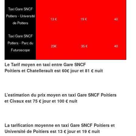
Taxi Gare SNCF
Poitiers - Université
13 €
19 €
40
de Poitiers
Taxi Gare SNCF
Poitiers - Parc du
23€
35 €
40
Futuroscope
Le Tarif moyen en taxi entre Gare SNCF
Poitiers et Chatellerault est 60€ jour et 81 € nuit
L’estimation du prix moyen en taxi Gare SNCF Poitiers
et Civaux est 75 € jour et 100 € nuit
La tarification moyenne en taxi Gare SNCF Poitiers et
Université de Poitiers est 13 € jour et 19 € nuit