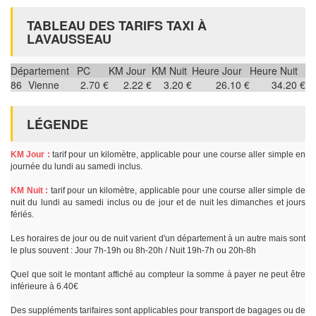
TABLEAU DES TARIFS TAXI À
LAVAUSSEAU
Département
PC
KM Jour
KM Nuit
Heure Jour
Heure Nuit
86
Vienne
2.70 €
2.22 €
3.20 €
26.10 €
34.20 €
LÉGENDE
KM Jour :
tarif pour un kilomètre, applicable pour une course aller simple en
journée du lundi au samedi inclus.
KM Nuit :
tarif pour un kilomètre, applicable pour une course aller simple de
nuit du lundi au samedi inclus ou de jour et de nuit les dimanches et jours
fériés.
Les horaires de jour ou de nuit varient d'un département à un autre mais sont
le plus souvent : Jour 7h-19h ou 8h-20h / Nuit 19h-7h ou 20h-8h
Quel que soit le montant affiché au compteur la somme à payer ne peut être
inférieure à 6.40€
Des suppléments tarifaires sont applicables pour transport de bagages ou de