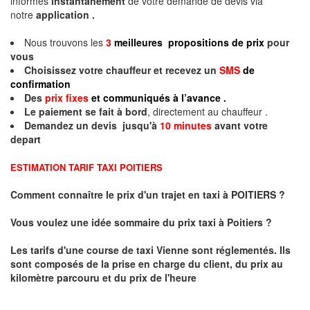
informés
instantanément
de votre demande de devis via
notre
application .
Nous trouvons les
3
meilleures propositions de prix
pour
vous
Choisissez votre chauffeur et recevez un
SMS
de
confirmation
Des
prix fixes
et communiqués à l’avance .
Le paiement se fait à bord
, directement au chauffeur .
Demandez un devis jusqu'à
10 minutes
avant votre
depart
ESTIMATION TARIF TAXI POITIERS
Comment connaître le prix d'un trajet en taxi à POITIERS ?
Vous voulez une idée sommaire du prix taxi à
Poitiers
?
Les tarifs d'une course de taxi
Vienne
sont réglementés. Ils
sont composés de la prise en charge du client, du prix au
kilomètre parcouru et du prix de l'heure