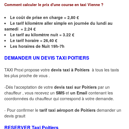
Comment calculer le prix d'une course en taxi
Vienne
?
Le coût de prise en charge = 2,80 €
Le
tarif kilomètre aller simple en journée du lundi au
samedi = 2.24 €
Le
tarif au kilomètre nuit = 3.22 €
Le
tarif horaire =
26,40
€
Les horaires de Nuit 19h-7h
DEMANDER UN DEVIS TAXI POITIERS
TAXI Proxi propose votre
devis taxi à
Poitiers
à tous les taxis
les plus proche de vous .
-Dés l'acceptation de votre
devis taxi sur
Poitiers
par un
chauffeur , vous recevez un
SMS
et
un Email
contenant les
coordonnées du chauffeur qui correspond à votre demande.
- Pour confirmer le
tarif taxi aéroport de
Poitiers
demander un
devis grauit
RESERVER Taxi
Poitiers