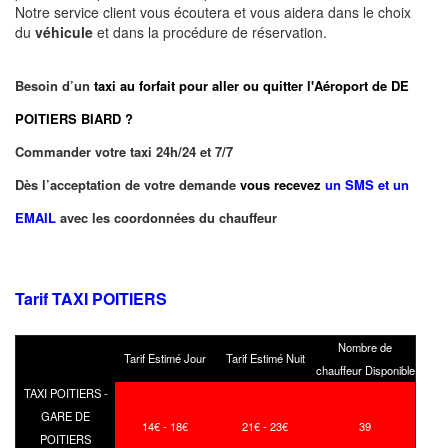
Notre service client vous écoutera et vous aidera dans le choix
du
véhicule
et dans la procédure de réservation.
Besoin d’un
taxi au forfait pour aller ou quitter l'Aéroport de DE
POITIERS BIARD ?
Commander votre taxi 24h/24 et 7/7
Dès l’acceptation de votre demande
vous recevez
un SMS et un
EMAIL
avec les coordonnées du chauffeur
Tarif TAXI POITIERS
Nombre de
Tarif Estimé Jour
Tarif Estimé Nuit
chauffeur Disponible
TAXI POITIERS -
GARE DE
14€ - 18€
21€ - 23€
39
POITIERS