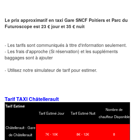
Le prix approximatif en taxi Gare SNCF Poitiers et Parc du
Futuroscope est 23 € jour et 35 € nuit
- Les tarifs sont communiqués à titre d'information seulement.
- Les frais d'approche (Si réservation) et les suppléments
baggages sont à ajouter
- Utilisez notre simulateur de tarif pour estimer.
Tarif TAXI Châtellerault
Tarif Estimé
Nombre de
Tarif Estimé Jour
Tarif Estimé Nuit
chauffeur Disponible
Châtellerault - Gare
7€ - 10€
8€ - 12€
8
de Châtellerault