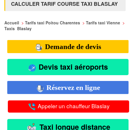
CALCULER TARIF COURSE TAXI BLASLAY
Accueil
>
Tarifs taxi Poitou Charentes
>
Tarifs taxi Vienne
>
Taxis Blaslay
Demande de devis
Devis taxi aéroports
Réservez en ligne
Appeler un chauffeur Blaslay
Taxi longue distance