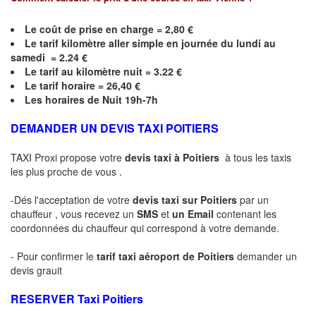
Le coût de prise en charge = 2,80 €
Le
tarif kilomètre aller simple en journée du lundi au
samedi = 2.24 €
Le
tarif au kilomètre nuit = 3.22 €
Le
tarif horaire =
26,40
€
Les horaires de Nuit 19h-7h
DEMANDER UN DEVIS TAXI POITIERS
TAXI Proxi propose votre
devis taxi à
Poitiers
à tous les taxis
les plus proche de vous .
-Dés l'acceptation de votre
devis taxi sur
Poitiers
par un
chauffeur , vous recevez un
SMS
et
un Email
contenant les
coordonnées du chauffeur qui correspond à votre demande.
- Pour confirmer le
tarif taxi aéroport de
Poitiers
demander un
devis grauit
RESERVER Taxi
Poitiers