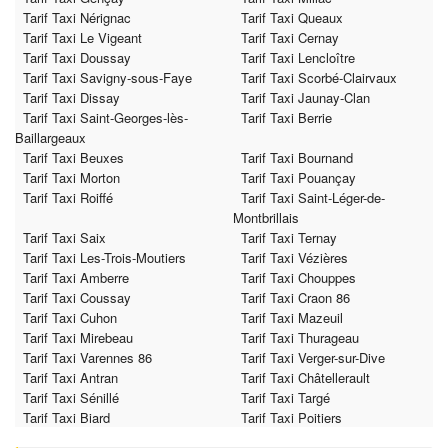
Tarif Taxi Nérignac
Tarif Taxi Queaux
Tarif Taxi Le Vigeant
Tarif Taxi Cernay
Tarif Taxi Doussay
Tarif Taxi Lencloître
Tarif Taxi Savigny-sous-Faye
Tarif Taxi Scorbé-Clairvaux
Tarif Taxi Dissay
Tarif Taxi Jaunay-Clan
Tarif Taxi Saint-Georges-lès-
Tarif Taxi Berrie
Baillargeaux
Tarif Taxi Beuxes
Tarif Taxi Bournand
Tarif Taxi Morton
Tarif Taxi Pouançay
Tarif Taxi Roiffé
Tarif Taxi Saint-Léger-de-
Montbrillais
Tarif Taxi Saix
Tarif Taxi Ternay
Tarif Taxi Les-Trois-Moutiers
Tarif Taxi Vézières
Tarif Taxi Amberre
Tarif Taxi Chouppes
Tarif Taxi Coussay
Tarif Taxi Craon 86
Tarif Taxi Cuhon
Tarif Taxi Mazeuil
Tarif Taxi Mirebeau
Tarif Taxi Thurageau
Tarif Taxi Varennes 86
Tarif Taxi Verger-sur-Dive
Tarif Taxi Antran
Tarif Taxi Châtellerault
Tarif Taxi Sénillé
Tarif Taxi Targé
Tarif Taxi Biard
Tarif Taxi Poitiers