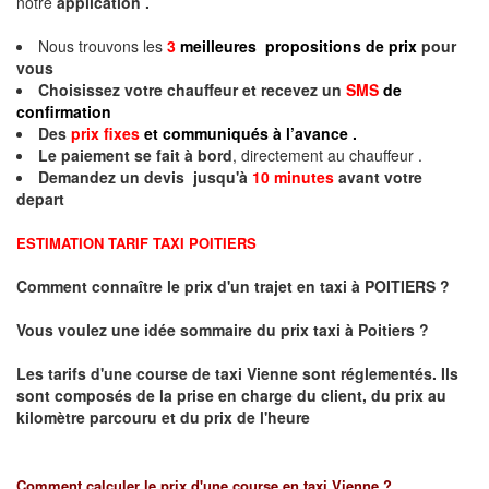
notre
application .
Nous trouvons les
3
meilleures propositions de prix
pour
vous
Choisissez votre chauffeur et recevez un
SMS
de
confirmation
Des
prix fixes
et communiqués à l’avance .
Le paiement se fait à bord
, directement au chauffeur .
Demandez un devis jusqu'à
10 minutes
avant votre
depart
ESTIMATION TARIF TAXI POITIERS
Comment connaître le prix d'un trajet en taxi à POITIERS ?
Vous voulez une idée sommaire du prix taxi à
Poitiers
?
Les tarifs d'une course de taxi
Vienne
sont réglementés. Ils
sont composés de la prise en charge du client, du prix au
kilomètre parcouru et du prix de l'heure
Comment calculer le prix d'une course en taxi
Vienne
?