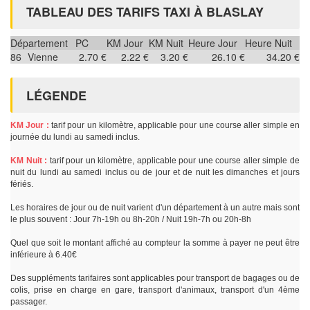
TABLEAU DES TARIFS TAXI À BLASLAY
Département
PC
KM Jour
KM Nuit
Heure Jour
Heure Nuit
86
Vienne
2.70 €
2.22 €
3.20 €
26.10 €
34.20 €
LÉGENDE
KM Jour :
tarif pour un kilomètre, applicable pour une course aller simple en
journée du lundi au samedi inclus.
KM Nuit :
tarif pour un kilomètre, applicable pour une course aller simple de
nuit du lundi au samedi inclus ou de jour et de nuit les dimanches et jours
fériés.
Les horaires de jour ou de nuit varient d'un département à un autre mais sont
le plus souvent : Jour 7h-19h ou 8h-20h / Nuit 19h-7h ou 20h-8h
Quel que soit le montant affiché au compteur la somme à payer ne peut être
inférieure à 6.40€
Des suppléments tarifaires sont applicables pour transport de bagages ou de
colis, prise en charge en gare, transport d'animaux, transport d'un 4ème
passager.