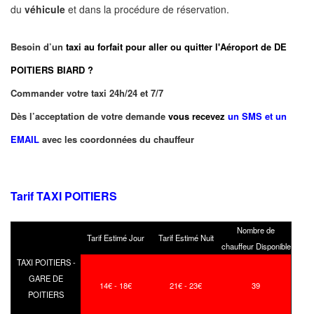
du
véhicule
et dans la procédure de réservation.
Besoin d’un
taxi au forfait pour aller ou quitter l'Aéroport de DE
POITIERS BIARD ?
Commander votre taxi 24h/24 et 7/7
Dès l’acceptation de votre demande
vous recevez
un SMS et un
EMAIL
avec les coordonnées du chauffeur
Tarif TAXI POITIERS
Nombre de
Tarif Estimé Jour
Tarif Estimé Nuit
chauffeur Disponible
TAXI POITIERS -
GARE DE
14€ - 18€
21€ - 23€
39
POITIERS