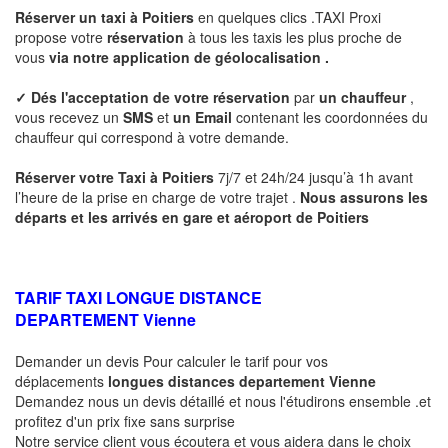
Réserver un taxi à
Poitiers
en quelques clics .TAXI Proxi
propose votre
réservation
à tous les taxis les plus proche de
vous
via notre application de géolocalisation .
✓
Dés l'acceptation de votre réservation
par
un chauffeur
,
vous recevez un
SMS
et
un Email
contenant les coordonnées du
chauffeur qui correspond à votre demande.
Réserver votre Taxi à
Poitiers
7j/7 et 24h/24 jusqu’à 1h avant
l’heure de la prise en charge de votre trajet .
Nous assurons les
départs et les arrivés en gare et aéroport de
Poitiers
TARIF TAXI LONGUE DISTANCE
DEPARTEMENT
Vienne
Demander un devis Pour calculer le tarif pour vos
déplacements
longues
distances departement
Vienne
Demandez nous un devis détaillé et nous l'étudirons ensemble .et
profitez d'un prix fixe sans surprise
Notre service client vous écoutera et vous aidera dans le choix