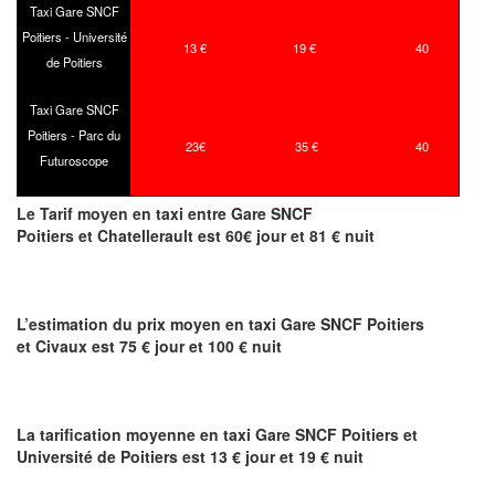
Taxi Gare SNCF
Poitiers - Université
13 €
19 €
40
de Poitiers
Taxi Gare SNCF
Poitiers - Parc du
23€
35 €
40
Futuroscope
Le Tarif moyen en taxi entre Gare SNCF
Poitiers et Chatellerault est 60€ jour et 81 € nuit
L’estimation du prix moyen en taxi Gare SNCF Poitiers
et Civaux est 75 € jour et 100 € nuit
La tarification moyenne en taxi Gare SNCF Poitiers et
Université de Poitiers est 13 € jour et 19 € nuit