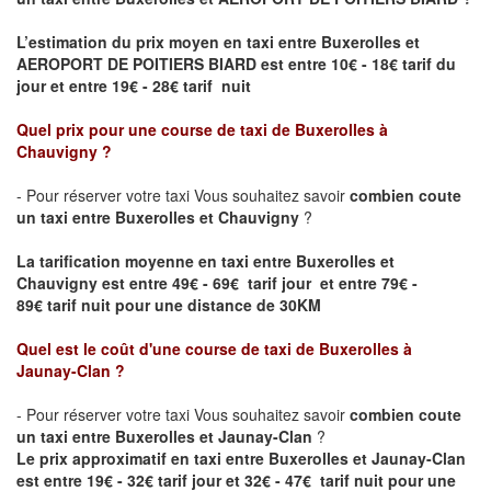
L’estimation du prix moyen en taxi entre
Buxerolles
et
AEROPORT DE POITIERS BIARD
est entre 10€ - 18€ tarif du
jour et entre 19€ - 28€ tarif nuit
Quel prix pour une course de taxi de
Buxerolles
à
Chauvigny
?
- Pour réserver votre taxi Vous souhaitez savoir
combien coute
un taxi entre
Buxerolles
et Chauvigny
?
La tarification moyenne en taxi entre
Buxerolles
et
Chauvigny est entre 49€ - 69€ tarif jour et entre 79€ -
89€ tarif nuit pour une distance de 30KM
Quel est le coût d'une course de taxi de
Buxerolles
à
Jaunay-Clan
?
- Pour réserver votre taxi Vous souhaitez savoir
combien coute
un taxi entre
Buxerolles
et Jaunay-Clan
?
Le prix approximatif en taxi entre
Buxerolles
et Jaunay-Clan
est entre 19€ - 32€ tarif jour et 32€ - 47€ tarif nuit pour une