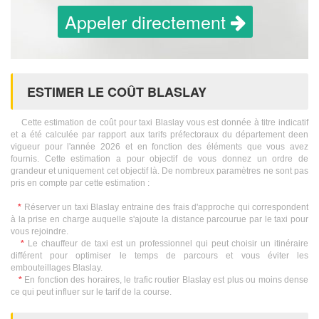
Appeler directement
ESTIMER LE COÛT BLASLAY
Cette estimation de coût pour taxi Blaslay vous est donnée à titre indicatif
et a été calculée par rapport aux tarifs préfectoraux du département deen
vigueur pour l'année 2026 et en fonction des éléments que vous avez
fournis. Cette estimation a pour objectif de vous donnez un ordre de
grandeur et uniquement cet objectif là. De nombreux paramètres ne sont pas
pris en compte par cette estimation :
*
Réserver un taxi Blaslay entraine des frais d'approche qui correspondent
à la prise en charge auquelle s'ajoute la distance parcourue par le taxi pour
vous rejoindre.
*
Le chauffeur de taxi est un professionnel qui peut choisir un itinéraire
différent pour optimiser le temps de parcours et vous éviter les
embouteillages Blaslay.
*
En fonction des horaires, le trafic routier Blaslay est plus ou moins dense
ce qui peut influer sur le tarif de la course.