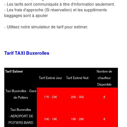
- Les tarifs sont communiqués à titre d'information seulement.
- Les frais d'approche (Si réservation) et les suppléments
baggages sont à ajouter
- Utilisez notre simulateur de tarif pour estimer.
Tarif TAXI
Buxerolles
Tarif Estimé
Nombre de
Tarif Estimé Jour
Tarif Estimé Nuit
chauffeur
Disponible
Taxi Buxerolles - Gare
17€ - 23€
25€ - 35€
8
de Poitiers
Taxi Buxerolles
- AEROPORT DE
10€ - 18€
19€ - 28€
8
POITIERS BIARD