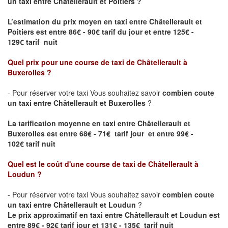
un taxi entre Châtellerault et Poitiers ?
L’estimation du prix moyen en taxi entre Châtellerault et
Poitiers
est entre 86€ - 90€ tarif du jour et entre 125€ -
129€ tarif nuit
Quel prix pour une course de taxi de
Châtellerault à
Buxerolles
?
- Pour réserver votre taxi Vous souhaitez savoir
combien coute
un taxi entre Châtellerault et Buxerolles
?
La tarification moyenne en taxi entre Châtellerault et
Buxerolles est entre 68€ - 71€ tarif jour et entre 99€ -
102€ tarif nuit
Quel est le coût d'une course de taxi de
Châtellerault à
Loudun
?
- Pour réserver votre taxi Vous souhaitez savoir
combien coute
un taxi entre Châtellerault et Loudun
?
Le prix approximatif en taxi entre Châtellerault et Loudun est
entre 89€ - 92€ tarif jour et 131€ - 135€ tarif nuit