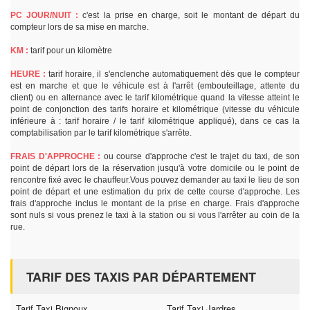
PC JOUR/NUIT :
c'est la prise en charge, soit le montant de départ du
compteur lors de sa mise en marche.
KM :
tarif pour un kilomètre
HEURE :
tarif horaire, il s'enclenche automatiquement dès que le compteur
est en marche et que le véhicule est à l'arrêt (embouteillage, attente du
client) ou en alternance avec le tarif kilométrique quand la vitesse atteint le
point de conjonction des tarifs horaire et kilométrique (vitesse du véhicule
inférieure à : tarif horaire / le tarif kilométrique appliqué), dans ce cas la
comptabilisation par le tarif kilométrique s'arrête.
FRAIS D'APPROCHE :
ou course d'approche c'est le trajet du taxi, de son
point de départ lors de la réservation jusqu'à votre domicile ou le point de
rencontre fixé avec le chauffeur.Vous pouvez demander au taxi le lieu de son
point de départ et une estimation du prix de cette course d'approche. Les
frais d'approche inclus le montant de la prise en charge. Frais d'approche
sont nuls si vous prenez le taxi à la station ou si vous l'arrêter au coin de la
rue.
TARIF DES TAXIS PAR DÉPARTEMENT
Tarif Taxi Bignoux
Tarif Taxi Jardres