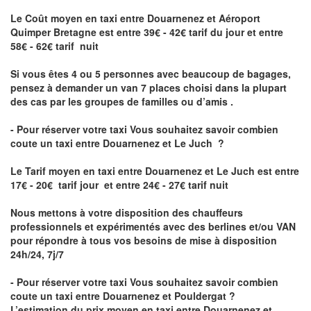
Le Coût moyen en taxi entre Douarnenez et Aéroport
Quimper Bretagne
est entre 39€ - 42€ tarif du jour et entre
58€ - 62€ tarif nuit
Si vous êtes 4 ou 5 personnes avec beaucoup de bagages,
pensez à demander un van 7 places choisi dans la plupart
des cas par les groupes de familles ou d’amis .
- Pour réserver votre taxi Vous souhaitez savoir
combien
coute un taxi entre Douarnenez et Le Juch
?
Le Tarif moyen en taxi entre Douarnenez et Le Juch est entre
17€ - 20€ tarif jour et entre 24€ - 27€ tarif nuit
Nous mettons à votre disposition des chauffeurs
professionnels et expérimentés avec des berlines et/ou VAN
pour répondre à tous vos besoins de mise à disposition
24h/24, 7j/7
- Pour réserver votre taxi Vous souhaitez savoir
combien
coute un taxi entre Douarnenez et Pouldergat
?
L’estimation du prix moyen en taxi entre Douarnenez et