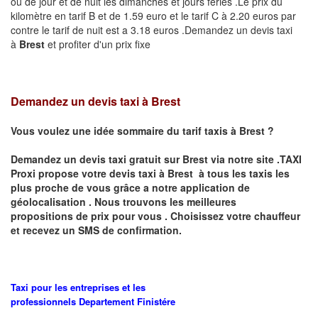
ou de jour et de nuit les dimanches et jours fériés .Le prix du
kilomètre en tarif B et de 1.59 euro et le tarif C à 2.20 euros par
contre le tarif de nuit est a 3.18 euros .Demandez un devis taxi
à
Brest
et profiter d'un prix fixe
Demandez un devis taxi à Brest
Vous voulez une idée sommaire du tarif taxis à
Brest
?
Demandez un devis taxi gratuit sur
Brest
via notre site .TAXI
Proxi propose votre devis taxi à
Brest
à tous les taxis les
plus proche de vous grâce a notre application de
géolocalisation .
Nous trouvons les meilleures
propositions de prix pour vous .
Choisissez votre chauffeur
et recevez un SMS de confirmation.
Taxi pour les entreprises et les
professionnels
Departement
Finistére