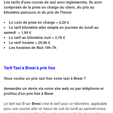
Les tarifs d'une course de taxi sont réglementés. Ils sont
composés de la prise en charge du client, du prix au
kilomètre parcouru et du prix de l'heure
Le coût de prise en charge =
2,20
€
Le
tarif kilomètre aller simple en journée du lundi au
samedi = 1,84 €
Le
tarif au kilomètre nuit = 2,76 €
Le
tarif horaire =
25,96
€
Les horaires de Nuit 19h-7h
Tarif Taxi à Brest à prix fixe
Vous voulez un prix taxi fixe votre taxi à
Brest
?
demandez un devis via notre site web ou par téléphone et
profitez d'un prix fixe à
Brest
Le tarif taxi B sur
Brest
c'est le tarif pour un kilomètre, applicable
pour une course aller et retour de nuit du lundi au samedi inclus