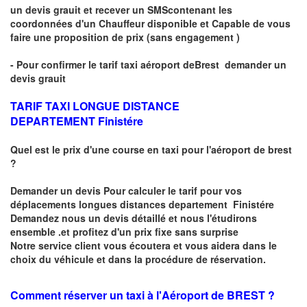
un devis grauit et recever un
SMS
contenant les
coordonnées d'un Chauffeur disponible et Capable de vous
faire une proposition de prix
(sans engagement )
- Pour confirmer le
tarif taxi aéroport de
Brest
demander un
devis grauit
TARIF TAXI LONGUE DISTANCE
DEPARTEMENT Finistére
Quel est le prix d'une course en taxi pour l'aéroport de brest
?
Demander un
devis Pour calculer le tarif pour vos
déplacements longues
distances departement Finistére
Demandez nous un devis détaillé et nous l'étudirons
ensemble .et profitez d'un prix fixe sans surprise
Notre service client vous écoutera et vous aidera dans le
choix du
véhicule
et dans la procédure de réservation.
Comment réserver un taxi à
l'Aéroport de BREST ?