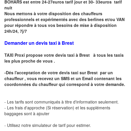
BOHARS est entre 24-27euros tarif jour et 30- 33euros tarif
nuit
Nous mettons à votre disposition des chauffeurs
professionnels et expérimentés avec des berlines et/ou VAN
pour répondre à tous vos besoins de mise à disposition
24h/24, 7j/7
Demander un devis taxi à Brest
TAXI Proxi propose votre
devis taxi à
Brest
à tous les taxis
les plus proche de vous .
-Dés l'acceptation de votre
devis taxi sur
Brest
par un
chauffeur , vous recevez un
SMS
et
un Email
contenant les
coordonnées du chauffeur qui correspond à votre demande.
- Les tarifs sont communiqués à titre d'information seulement.
- Les frais d'approche (Si réservation) et les suppléments
baggages sont à ajouter
- Utilisez notre simulateur de tarif pour estimer.