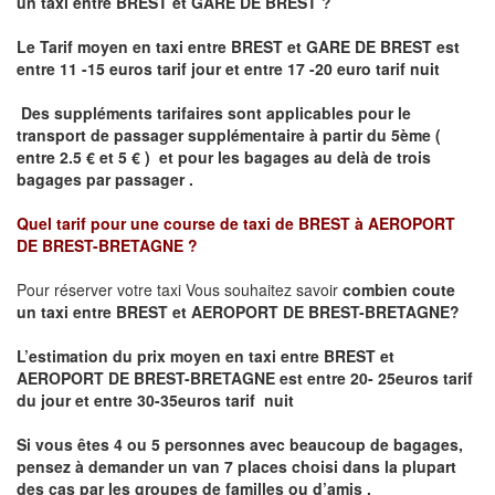
un taxi
entre BREST et GARE DE BREST ?
Le Tarif moyen en taxi entre BREST et GARE DE BREST est
entre 11 -15 euros tarif jour et entre 17 -20 euro tarif nuit
Des suppléments tarifaires sont applicables pour le
transport de passager supplémentaire à partir du 5ème (
entre 2.5 € et 5 € ) et pour les bagages au delà de trois
bagages par passager .
Quel tarif pour une course de taxi de
BREST à AEROPORT
DE BREST-BRETAGNE
?
Pour réserver votre taxi Vous souhaitez savoir
combien coute
un taxi entre BREST et AEROPORT DE BREST-BRETAGNE?
L’estimation du prix moyen en taxi entre BREST et
AEROPORT DE BREST-BRETAGNE
est entre 20- 25euros tarif
du jour et entre 30-35euros tarif nuit
Si vous êtes 4 ou 5 personnes avec beaucoup de bagages,
pensez à demander un van 7 places choisi dans la plupart
des cas par les groupes de familles ou d’amis .