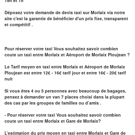
19h et 7h
Déposez votre demande de devis taxi sur
Morlaix
via notre
site
c'est la garantie de bénéficier
d'un prix fixe, transparent
et compétitif .
Pour réserver votre taxi Vous souhaitez savoir
combien
coute un taxi
entre Morlaix et Aéroport de Morlaix Ploujean ?
Le Tarif moyen en taxi entre Morlaix et Aéroport de Morlaix
Ploujean est entre 12€ - 16€ tarif jour et entre 16€ - 20€ tarif
nuit
Si vous êtes 4 ou 5 personnes avec beaucoup de bagages,
pensez à demander un van 7 places choisi dans la plupart
des cas par les groupes de familles ou d’amis .
- Pour réserver votre taxi Vous souhaitez savoir
combien
coute un taxi entre Morlaix et Gare de Morlaix?
L’estimation du prix moyen en taxi entre Morlaix et Gare de