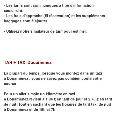
- Les tarifs sont communiqués à titre d'information
seulement.
- Les frais d'approche (Si réservation) et les suppléments
baggages sont à ajouter
- Utilisez notre simulateur de tarif pour estimer.
TARIF TAXI
Douarnenez
La plupart du temps, lorsque vous montez dans un taxi
à
Douarnenez
,
vous ne savez pas combien
coûte
votre
course
Pour un aller simple un kilomètre en taxi
à
Douarnenez
revient à 1.84 € en tarif de jour et 2.76 € en tarif
de nuit .Tout en sachant que les horaires de tarif taxi de nuit
à
Douarnenez
et de 19h et 7h