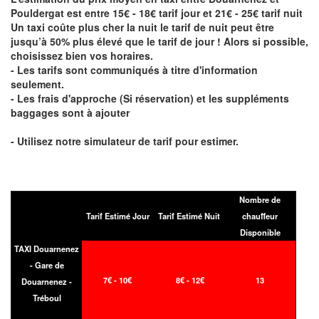
Pouldergat est entre 15€ - 18€ tarif jour et 21€ - 25€ tarif nuit
Un taxi coûte plus cher la nuit le tarif de nuit peut être
jusqu’à 50% plus élevé que le tarif de jour ! Alors si possible,
choisissez bien vos horaires.
- Les tarifs sont communiqués à titre d'information
seulement.
- Les frais d'approche (Si réservation) et les suppléments
baggages sont à ajouter
- Utilisez notre simulateur de tarif pour estimer.
Nombre de
Tarif Estimé Jour
Tarif Estimé Nuit
chauffeur
Disponible
TAXI Douarnenez
- Gare de
7€ - 10€
8€ - 12€
13
Douarnenez -
Tréboul