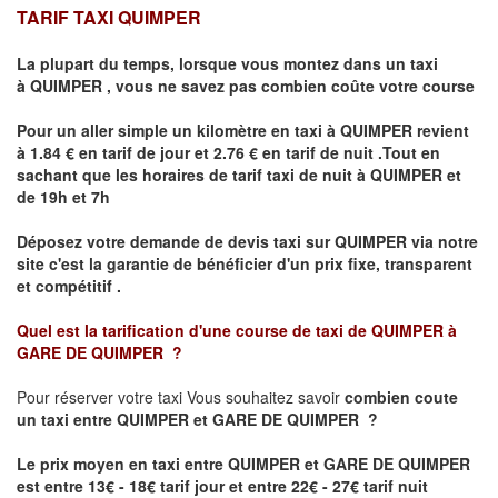
TARIF TAXI QUIMPER
La plupart du temps, lorsque vous montez dans un taxi
à
QUIMPER
,
vous ne savez pas combien
coûte
votre course
Pour un aller simple un kilomètre en taxi à
QUIMPER
revient
à 1.84 € en tarif de jour et 2.76 € en tarif de nuit .Tout en
sachant que les horaires de tarif taxi de nuit à
QUIMPER
et
de 19h et 7h
Déposez votre demande de devis taxi sur
QUIMPER
via notre
site
c'est la garantie de bénéficier
d'un prix fixe, transparent
et compétitif .
Quel est la tarification d'une course de taxi de
QUIMPER à
GARE DE QUIMPER
?
Pour réserver votre taxi Vous souhaitez savoir
combien coute
un taxi
entre QUIMPER et GARE DE QUIMPER ?
Le prix moyen en taxi entre QUIMPER et GARE DE QUIMPER
est entre 13€ - 18€ tarif jour et entre 22€ - 27€ tarif nuit