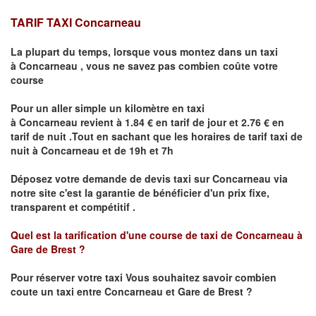
TARIF TAXI
Concarneau
La plupart du temps, lorsque vous montez dans un taxi
à
Concarneau
,
vous ne savez pas combien
coûte
votre
course
Pour un aller simple un kilomètre en taxi
à
Concarneau
revient à 1.84 € en tarif de jour et 2.76 € en
tarif de nuit .Tout en sachant que les horaires de tarif taxi de
nuit à
Concarneau
et de 19h et 7h
Déposez votre demande de devis taxi sur
Concarneau
via
notre site
c'est la garantie de bénéficier
d'un prix fixe,
transparent et compétitif .
Quel est la tarification d'une course de taxi de
Concarneau à
Gare de Brest
?
Pour réserver votre taxi Vous souhaitez savoir
combien
coute un taxi
entre Concarneau et Gare de Brest ?