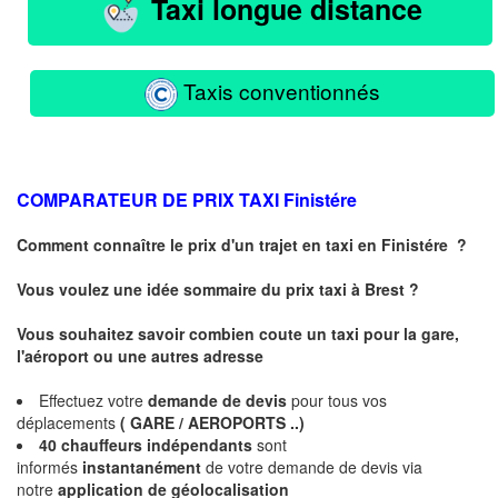
Taxi longue distance
Taxis conventionnés
COMPARATEUR DE PRIX TAXI
Finistére
Comment connaître le prix d'un trajet en taxi en
Finistére
?
Vous voulez une idée sommaire du prix taxi à
Brest
?
Vous souhaitez savoir combien coute un taxi pour la gare,
l'aéroport ou une autres adresse
Effectuez votre
demande de devis
pour tous vos
déplacements
( GARE / AEROPORTS ..)
40 chauffeurs indépendants
sont
informés
instantanément
de votre demande de devis via
notre
application de géolocalisation