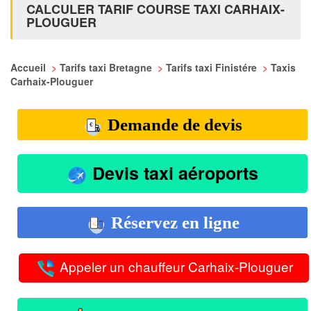
CALCULER TARIF COURSE TAXI CARHAIX-
PLOUGUER
Accueil
>
Tarifs taxi Bretagne
>
Tarifs taxi Finistére
>
Taxis
Carhaix-Plouguer
Demande de devis
Devis taxi aéroports
Réservez en ligne
Appeler un chauffeur Carhaix-Plouguer