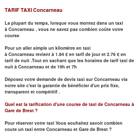
TARIF TAXI
Concarneau
La plupart du temps, lorsque vous montez dans un taxi
à
Concarneau
,
vous ne savez pas combien
coûte
votre
course
Pour un aller simple un kilomètre en taxi
à
Concarneau
revient à 1.84 € en tarif de jour et 2.76 € en
tarif de nuit .Tout en sachant que les horaires de tarif taxi de
nuit à
Concarneau
et de 19h et 7h
Déposez votre demande de devis taxi sur
Concarneau
via
notre site
c'est la garantie de bénéficier
d'un prix fixe,
transparent et compétitif .
Quel est la tarification d'une course de taxi de
Concarneau à
Gare de Brest
?
Pour réserver votre taxi Vous souhaitez savoir
combien
coute un taxi
entre Concarneau et Gare de Brest ?