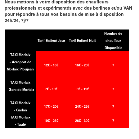
Nous mettons à votre disposition des chauffeurs
professionnels et expérimentés avec des berlines et/ou VAN
pour répondre à tous vos besoins de mise à disposition
24h/24, 7j/7
Nombre de
Tarif Estimé Jour
Tarif Estimé Nuit
chauffeur
Disponible
TAXI Morlaix
- Aéroport de
12€ - 16€
16€ - 20€
7
Morlaix Ploujean
TAXI Morlaix
7€ - 10€
8€ - 12€
7
- Gare de Morlaix
TAXI Morlaix
17€ - 20€
24€ - 28€
7
- Garlan
TAXI Morlaix
19€ - 23€
26€ - 30€
7
- Taulé