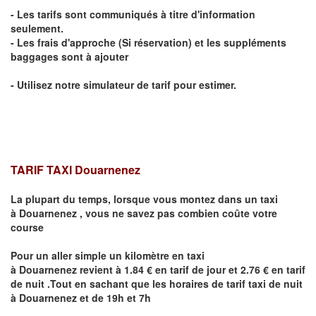
- Les tarifs sont communiqués à titre d'information
seulement.
- Les frais d'approche (Si réservation) et les suppléments
baggages sont à ajouter
- Utilisez notre simulateur de tarif pour estimer.
TARIF TAXI
Douarnenez
La plupart du temps, lorsque vous montez dans un taxi
à
Douarnenez
,
vous ne savez pas combien
coûte
votre
course
Pour un aller simple un kilomètre en taxi
à
Douarnenez
revient à 1.84 € en tarif de jour et 2.76 € en tarif
de nuit .Tout en sachant que les horaires de tarif taxi de nuit
à
Douarnenez
et de 19h et 7h