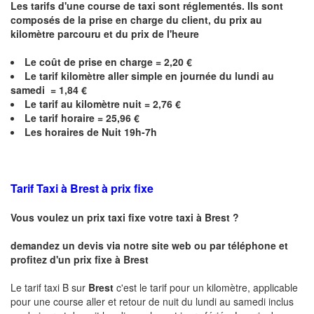
Les tarifs d'une course de taxi sont réglementés. Ils sont
composés de la prise en charge du client, du prix au
kilomètre parcouru et du prix de l'heure
Le coût de prise en charge =
2,20
€
Le
tarif kilomètre aller simple en journée du lundi au
samedi = 1,84 €
Le
tarif au kilomètre nuit = 2,76 €
Le
tarif horaire =
25,96
€
Les horaires de Nuit 19h-7h
Tarif Taxi à Brest à prix fixe
Vous voulez un prix taxi fixe votre taxi à
Brest
?
demandez un devis via notre site web ou par téléphone et
profitez d'un prix fixe à
Brest
Le tarif taxi B sur
Brest
c'est le tarif pour un kilomètre, applicable
pour une course aller et retour de nuit du lundi au samedi inclus