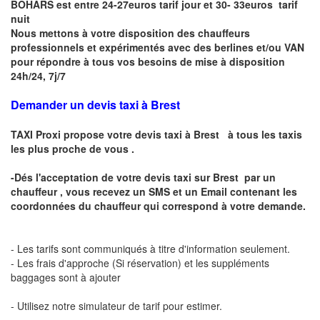
BOHARS est entre 24-27euros tarif jour et 30- 33euros tarif
nuit
Nous mettons à votre disposition des chauffeurs
professionnels et expérimentés avec des berlines et/ou VAN
pour répondre à tous vos besoins de mise à disposition
24h/24, 7j/7
Demander un devis taxi à Brest
TAXI Proxi propose votre
devis taxi à
Brest
à tous les taxis
les plus proche de vous .
-Dés l'acceptation de votre
devis taxi sur
Brest
par un
chauffeur , vous recevez un
SMS
et
un Email
contenant les
coordonnées du chauffeur qui correspond à votre demande.
- Les tarifs sont communiqués à titre d'information seulement.
- Les frais d'approche (Si réservation) et les suppléments
baggages sont à ajouter
- Utilisez notre simulateur de tarif pour estimer.