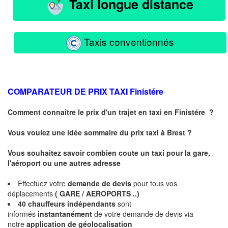
Taxi longue distance
Taxis conventionnés
COMPARATEUR DE PRIX TAXI
Finistére
Comment connaître le prix d'un trajet en taxi en
Finistére
?
Vous voulez une idée sommaire du prix taxi à
Brest
?
Vous souhaitez savoir combien coute un taxi pour la gare,
l'aéroport ou une autres adresse
Effectuez votre
demande de devis
pour tous vos
déplacements
( GARE / AEROPORTS ..)
40 chauffeurs indépendants
sont
informés
instantanément
de votre demande de devis via
notre
application de géolocalisation