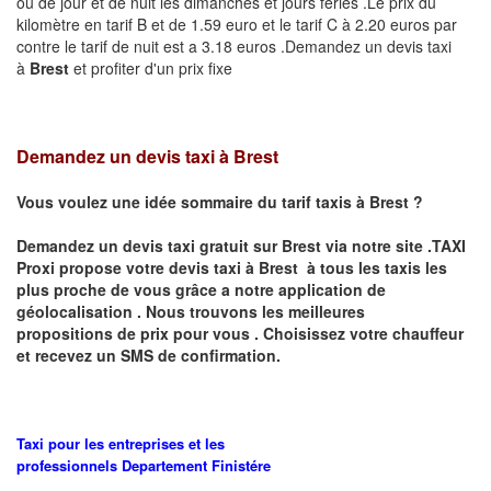
ou de jour et de nuit les dimanches et jours fériés .Le prix du
kilomètre en tarif B et de 1.59 euro et le tarif C à 2.20 euros par
contre le tarif de nuit est a 3.18 euros .Demandez un devis taxi
à
Brest
et profiter d'un prix fixe
Demandez un devis taxi à Brest
Vous voulez une idée sommaire du tarif taxis à
Brest
?
Demandez un devis taxi gratuit sur
Brest
via notre site .TAXI
Proxi propose votre devis taxi à
Brest
à tous les taxis les
plus proche de vous grâce a notre application de
géolocalisation .
Nous trouvons les meilleures
propositions de prix pour vous .
Choisissez votre chauffeur
et recevez un SMS de confirmation.
Taxi pour les entreprises et les
professionnels
Departement
Finistére