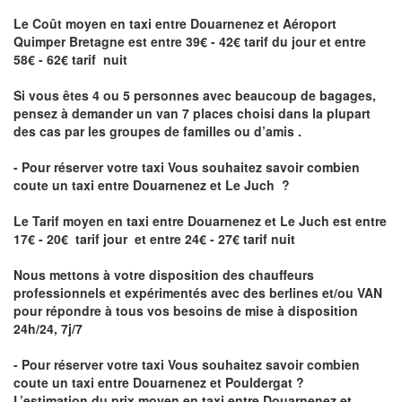
Le Coût moyen en taxi entre Douarnenez et Aéroport
Quimper Bretagne
est entre 39€ - 42€ tarif du jour et entre
58€ - 62€ tarif nuit
Si vous êtes 4 ou 5 personnes avec beaucoup de bagages,
pensez à demander un van 7 places choisi dans la plupart
des cas par les groupes de familles ou d’amis .
- Pour réserver votre taxi Vous souhaitez savoir
combien
coute un taxi entre Douarnenez et Le Juch
?
Le Tarif moyen en taxi entre Douarnenez et Le Juch est entre
17€ - 20€ tarif jour et entre 24€ - 27€ tarif nuit
Nous mettons à votre disposition des chauffeurs
professionnels et expérimentés avec des berlines et/ou VAN
pour répondre à tous vos besoins de mise à disposition
24h/24, 7j/7
- Pour réserver votre taxi Vous souhaitez savoir
combien
coute un taxi entre Douarnenez et Pouldergat
?
L’estimation du prix moyen en taxi entre Douarnenez et