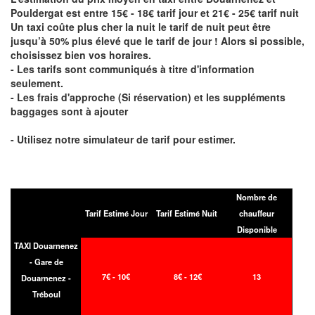
Pouldergat est entre 15€ - 18€ tarif jour et 21€ - 25€ tarif nuit
Un taxi coûte plus cher la nuit le tarif de nuit peut être
jusqu’à 50% plus élevé que le tarif de jour ! Alors si possible,
choisissez bien vos horaires.
- Les tarifs sont communiqués à titre d'information
seulement.
- Les frais d'approche (Si réservation) et les suppléments
baggages sont à ajouter
- Utilisez notre simulateur de tarif pour estimer.
Nombre de
Tarif Estimé Jour
Tarif Estimé Nuit
chauffeur
Disponible
TAXI Douarnenez
- Gare de
7€ - 10€
8€ - 12€
13
Douarnenez -
Tréboul