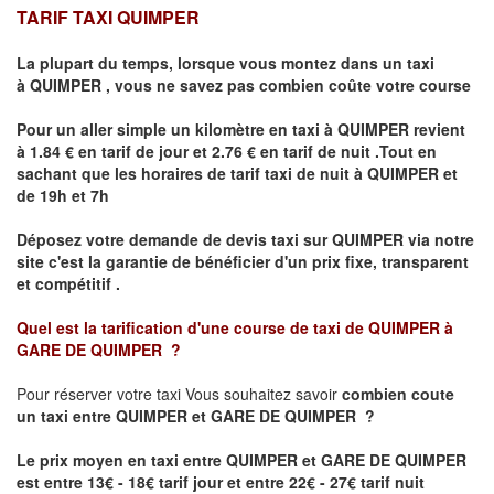
TARIF TAXI QUIMPER
La plupart du temps, lorsque vous montez dans un taxi
à
QUIMPER
,
vous ne savez pas combien
coûte
votre course
Pour un aller simple un kilomètre en taxi à
QUIMPER
revient
à 1.84 € en tarif de jour et 2.76 € en tarif de nuit .Tout en
sachant que les horaires de tarif taxi de nuit à
QUIMPER
et
de 19h et 7h
Déposez votre demande de devis taxi sur
QUIMPER
via notre
site
c'est la garantie de bénéficier
d'un prix fixe, transparent
et compétitif .
Quel est la tarification d'une course de taxi de
QUIMPER à
GARE DE QUIMPER
?
Pour réserver votre taxi Vous souhaitez savoir
combien coute
un taxi
entre QUIMPER et GARE DE QUIMPER ?
Le prix moyen en taxi entre QUIMPER et GARE DE QUIMPER
est entre 13€ - 18€ tarif jour et entre 22€ - 27€ tarif nuit