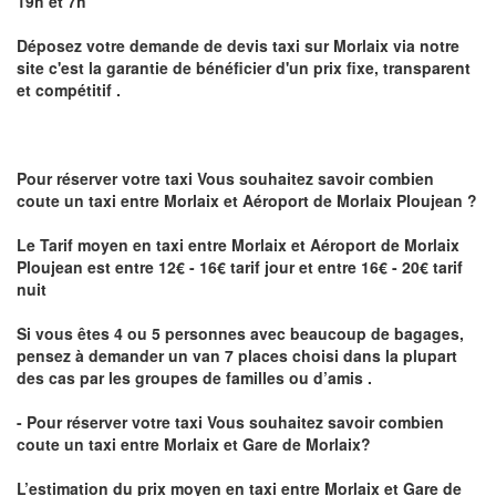
19h et 7h
Déposez votre demande de devis taxi sur
Morlaix
via notre
site
c'est la garantie de bénéficier
d'un prix fixe, transparent
et compétitif .
Pour réserver votre taxi Vous souhaitez savoir
combien
coute un taxi
entre Morlaix et Aéroport de Morlaix Ploujean ?
Le Tarif moyen en taxi entre Morlaix et Aéroport de Morlaix
Ploujean est entre 12€ - 16€ tarif jour et entre 16€ - 20€ tarif
nuit
Si vous êtes 4 ou 5 personnes avec beaucoup de bagages,
pensez à demander un van 7 places choisi dans la plupart
des cas par les groupes de familles ou d’amis .
- Pour réserver votre taxi Vous souhaitez savoir
combien
coute un taxi entre Morlaix et Gare de Morlaix?
L’estimation du prix moyen en taxi entre Morlaix et Gare de