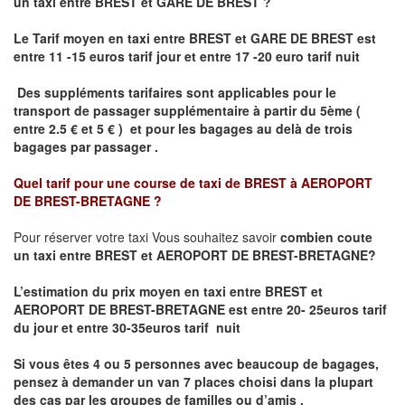
un taxi
entre BREST et GARE DE BREST ?
Le Tarif moyen en taxi entre BREST et GARE DE BREST est
entre 11 -15 euros tarif jour et entre 17 -20 euro tarif nuit
Des suppléments tarifaires sont applicables pour le
transport de passager supplémentaire à partir du 5ème (
entre 2.5 € et 5 € ) et pour les bagages au delà de trois
bagages par passager .
Quel tarif pour une course de taxi de
BREST à AEROPORT
DE BREST-BRETAGNE
?
Pour réserver votre taxi Vous souhaitez savoir
combien coute
un taxi entre BREST et AEROPORT DE BREST-BRETAGNE?
L’estimation du prix moyen en taxi entre BREST et
AEROPORT DE BREST-BRETAGNE
est entre 20- 25euros tarif
du jour et entre 30-35euros tarif nuit
Si vous êtes 4 ou 5 personnes avec beaucoup de bagages,
pensez à demander un van 7 places choisi dans la plupart
des cas par les groupes de familles ou d’amis .