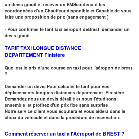
un devis grauit et recever un
SMS
contenant les
coordonnées d'un Chauffeur disponible et Capable de vous
faire une proposition de prix
(sans engagement )
- Pour confirmer le
tarif taxi aéroport de
Brest
demander un
devis grauit
TARIF TAXI LONGUE DISTANCE
DEPARTEMENT Finistére
Quel est le prix d'une course en taxi pour l'aéroport de brest
?
Demander un
devis Pour calculer le tarif pour vos
déplacements longues
distances departement Finistére
Demandez nous un devis détaillé et nous l'étudirons
ensemble .et profitez d'un prix fixe sans surprise
Notre service client vous écoutera et vous aidera dans le
choix du
véhicule
et dans la procédure de réservation.
Comment réserver un taxi à
l'Aéroport de BREST ?