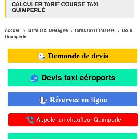
CALCULER TARIF COURSE TAXI
QUIMPERLÉ
Accueil
>
Tarifs taxi Bretagne
>
Tarifs taxi Finistére
>
Taxis
Quimperlé
Demande de devis
Devis taxi aéroports
Réservez en ligne
Appeler un chauffeur Quimperlé