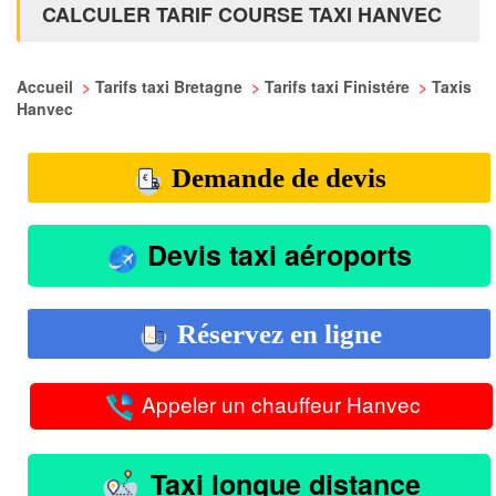
CALCULER TARIF COURSE TAXI HANVEC
Accueil
>
Tarifs taxi Bretagne
>
Tarifs taxi Finistére
>
Taxis
Hanvec
Demande de devis
Devis taxi aéroports
Réservez en ligne
Appeler un chauffeur Hanvec
Taxi longue distance