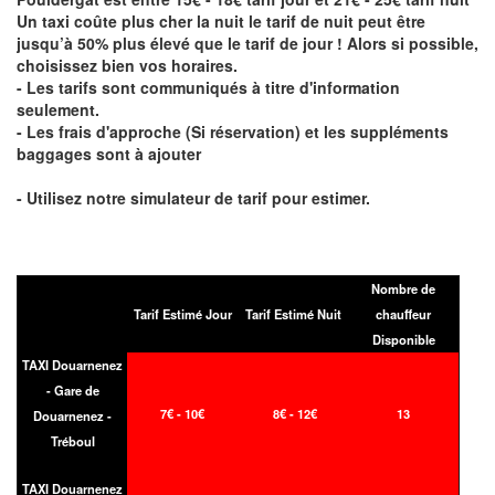
Un taxi coûte plus cher la nuit le tarif de nuit peut être
jusqu’à 50% plus élevé que le tarif de jour ! Alors si possible,
choisissez bien vos horaires.
- Les tarifs sont communiqués à titre d'information
seulement.
- Les frais d'approche (Si réservation) et les suppléments
baggages sont à ajouter
- Utilisez notre simulateur de tarif pour estimer.
Nombre de
Tarif Estimé Jour
Tarif Estimé Nuit
chauffeur
Disponible
TAXI Douarnenez
- Gare de
7€ - 10€
8€ - 12€
13
Douarnenez -
Tréboul
TAXI Douarnenez