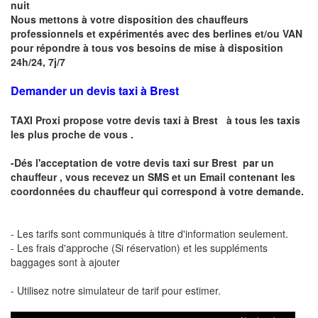
nuit
Nous mettons à votre disposition des chauffeurs
professionnels et expérimentés avec des berlines et/ou VAN
pour répondre à tous vos besoins de mise à disposition
24h/24, 7j/7
Demander un devis taxi à Brest
TAXI Proxi propose votre
devis taxi à
Brest
à tous les taxis
les plus proche de vous .
-Dés l'acceptation de votre
devis taxi sur
Brest
par un
chauffeur , vous recevez un
SMS
et
un Email
contenant les
coordonnées du chauffeur qui correspond à votre demande.
- Les tarifs sont communiqués à titre d'information seulement.
- Les frais d'approche (Si réservation) et les suppléments
baggages sont à ajouter
- Utilisez notre simulateur de tarif pour estimer.