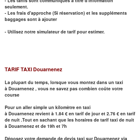
- Les tarifs sont communiqués à titre d'information
seulement.
- Les frais d'approche (Si réservation) et les suppléments
baggages sont à ajouter
- Utilisez notre simulateur de tarif pour estimer.
TARIF TAXI
Douarnenez
La plupart du temps, lorsque vous montez dans un taxi
à
Douarnenez
,
vous ne savez pas combien
coûte
votre
course
Pour un aller simple un kilomètre en taxi
à
Douarnenez
revient à 1.84 € en tarif de jour et 2.76 € en tarif
de nuit .Tout en sachant que les horaires de tarif taxi de nuit
à
Douarnenez
et de 19h et 7h
Déposez votre demande de devis taxi sur
Douarnenez
via