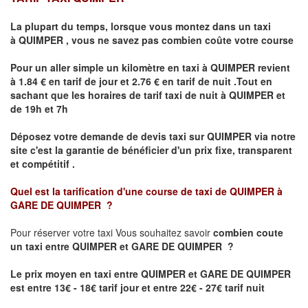
La plupart du temps, lorsque vous montez dans un taxi
à
QUIMPER
,
vous ne savez pas combien
coûte
votre course
Pour un aller simple un kilomètre en taxi à
QUIMPER
revient
à 1.84 € en tarif de jour et 2.76 € en tarif de nuit .Tout en
sachant que les horaires de tarif taxi de nuit à
QUIMPER
et
de 19h et 7h
Déposez votre demande de devis taxi sur
QUIMPER
via notre
site
c'est la garantie de bénéficier
d'un prix fixe, transparent
et compétitif .
Quel est la tarification d'une course de taxi de
QUIMPER à
GARE DE QUIMPER
?
Pour réserver votre taxi Vous souhaitez savoir
combien coute
un taxi
entre QUIMPER et GARE DE QUIMPER ?
Le prix moyen en taxi entre QUIMPER et GARE DE QUIMPER
est entre 13€ - 18€ tarif jour et entre 22€ - 27€ tarif nuit