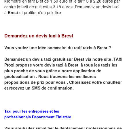
kilomètre en tarif B et de 1.59 euro et le tarif C à 2.20 euros par
contre le tarif de nuit est a 3.18 euros .Demandez un devis taxi
à
Brest
et profiter d'un prix fixe
Demandez un devis taxi à Brest
Vous voulez une idée sommaire du tarif taxis à
Brest
?
Demandez un devis taxi gratuit sur
Brest
via notre site .TAXI
Proxi propose votre devis taxi à
Brest
à tous les taxis les
plus proche de vous grâce a notre application de
géolocalisation .
Nous trouvons les meilleures
propositions de prix pour vous .
Choisissez votre chauffeur
et recevez un SMS de confirmation.
Taxi pour les entreprises et les
professionnels
Departement
Finistére
Vous souhaitez simplifier le déplacement professionnels de