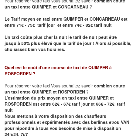
Pour réserver votre taxi Vous souhaitez savoir
combien coute
un taxi entre QUIMPER et CONCARNEAU
?
Le Tarif moyen en taxi entre QUIMPER et CONCARNEAU est
entre 71€ - 75€ tarif jour et entre 74€ - 82€ tarif nuit
Un taxi coûte plus cher la nuit le tarif de nuit peut être
jusqu’à 50% plus élevé que le tarif de jour ! Alors si possible,
choisissez bien vos horaires.
Quel est le coût d'une course de taxi de
QUIMPER à
ROSPORDEN
?
Pour réserver votre taxi Vous souhaitez savoir
combien coute
un taxi entre QUIMPER et ROSPORDEN
?
L’estimation du prix moyen en taxi entre QUIMPER et
ROSPORDEN est entre 62€ - 67€ tarif jour et 66€ - 72€ tarif
nuit
Nous mettons à votre disposition des chauffeurs
professionnels et expérimentés avec des berlines et/ou VAN
pour répondre à tous vos besoins de mise à disposition
24h/24, 7j/7