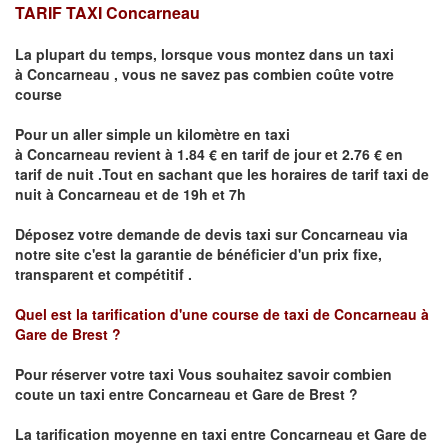
TARIF TAXI
Concarneau
La plupart du temps, lorsque vous montez dans un taxi
à
Concarneau
,
vous ne savez pas combien
coûte
votre
course
Pour un aller simple un kilomètre en taxi
à
Concarneau
revient à 1.84 € en tarif de jour et 2.76 € en
tarif de nuit .Tout en sachant que les horaires de tarif taxi de
nuit à
Concarneau
et de 19h et 7h
Déposez votre demande de devis taxi sur
Concarneau
via
notre site
c'est la garantie de bénéficier
d'un prix fixe,
transparent et compétitif .
Quel est la tarification d'une course de taxi de
Concarneau à
Gare de Brest
?
Pour réserver votre taxi Vous souhaitez savoir
combien
coute un taxi
entre Concarneau et Gare de Brest ?
La tarification moyenne en taxi entre Concarneau et Gare de