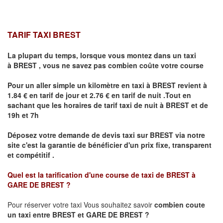
TARIF TAXI BREST
La plupart du temps, lorsque vous montez dans un taxi
à
BREST
,
vous ne savez pas combien
coûte
votre course
Pour un aller simple un kilomètre en taxi à
BREST
revient à
1.84 € en tarif de jour et 2.76 € en tarif de nuit .Tout en
sachant que les horaires de tarif taxi de nuit à
BREST
et de
19h et 7h
Déposez votre demande de devis taxi sur
BREST
via notre
site
c'est la garantie de bénéficier
d'un prix fixe, transparent
et compétitif .
Quel est la tarification d'une course de taxi de
BREST à
GARE DE BREST
?
Pour réserver votre taxi Vous souhaitez savoir
combien coute
un taxi
entre BREST et GARE DE BREST ?