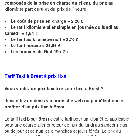
composés de la prise en charge du client, du prix au
kilomètre parcouru et du prix de l'heure
Le coût de prise en charge =
2,20
€
Le
tarif kilomètre aller simple en journée du lundi au
samedi = 1,84 €
Le
tarif au kilomètre nuit = 2,76 €
Le
tarif horaire =
25,96
€
Les horaires de Nuit 19h-7h
Tarif Taxi à Brest à prix fixe
Vous voulez un prix taxi fixe votre taxi à
Brest
?
demandez un devis via notre site web ou par téléphone et
profitez d'un prix fixe à
Brest
Le tarif taxi B sur
Brest
c'est le tarif pour un kilomètre, applicable
pour une course aller et retour de nuit du lundi au samedi inclus
ou de jour et de nuit les dimanches et jours fériés .Le prix du