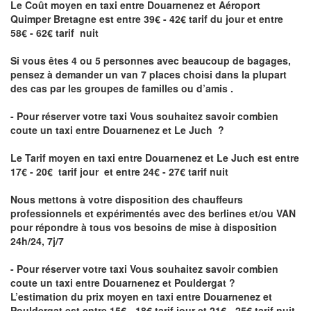
Le Coût moyen en taxi entre Douarnenez et Aéroport
Quimper Bretagne
est entre 39€ - 42€ tarif du jour et entre
58€ - 62€ tarif nuit
Si vous êtes 4 ou 5 personnes avec beaucoup de bagages,
pensez à demander un van 7 places choisi dans la plupart
des cas par les groupes de familles ou d’amis .
- Pour réserver votre taxi Vous souhaitez savoir
combien
coute un taxi entre Douarnenez et Le Juch
?
Le Tarif moyen en taxi entre Douarnenez et Le Juch est entre
17€ - 20€ tarif jour et entre 24€ - 27€ tarif nuit
Nous mettons à votre disposition des chauffeurs
professionnels et expérimentés avec des berlines et/ou VAN
pour répondre à tous vos besoins de mise à disposition
24h/24, 7j/7
- Pour réserver votre taxi Vous souhaitez savoir
combien
coute un taxi entre Douarnenez et Pouldergat
?
L’estimation du prix moyen en taxi entre Douarnenez et
Pouldergat est entre 15€ - 18€ tarif jour et 21€ - 25€ tarif nuit