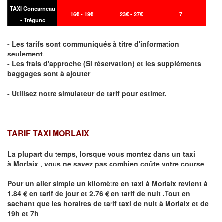
TAXI Concarneau
16€ - 19€
23€ - 27€
7
- Trégunc
- Les tarifs sont communiqués à titre d'information
seulement.
- Les frais d'approche (Si réservation) et les suppléments
baggages sont à ajouter
- Utilisez notre simulateur de tarif pour estimer.
TARIF TAXI MORLAIX
La plupart du temps, lorsque vous montez dans un taxi
à
Morlaix
,
vous ne savez pas combien
coûte
votre course
Pour un aller simple un kilomètre en taxi à
Morlaix
revient à
1.84 € en tarif de jour et 2.76 € en tarif de nuit .Tout en
sachant que les horaires de tarif taxi de nuit à
Morlaix
et de
19h et 7h