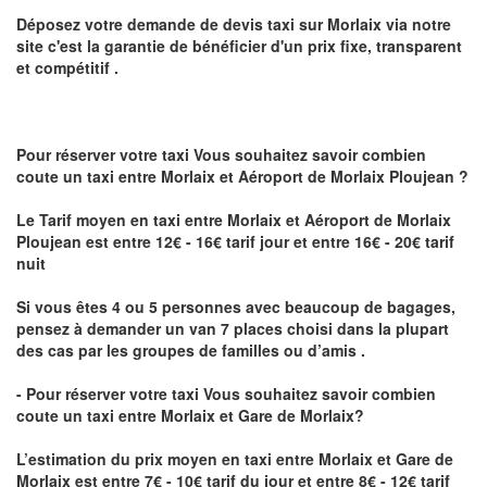
Déposez votre demande de devis taxi sur
Morlaix
via notre
site
c'est la garantie de bénéficier
d'un prix fixe, transparent
et compétitif .
Pour réserver votre taxi Vous souhaitez savoir
combien
coute un taxi
entre Morlaix et Aéroport de Morlaix Ploujean ?
Le Tarif moyen en taxi entre Morlaix et Aéroport de Morlaix
Ploujean est entre 12€ - 16€ tarif jour et entre 16€ - 20€ tarif
nuit
Si vous êtes 4 ou 5 personnes avec beaucoup de bagages,
pensez à demander un van 7 places choisi dans la plupart
des cas par les groupes de familles ou d’amis .
- Pour réserver votre taxi Vous souhaitez savoir
combien
coute un taxi entre Morlaix et Gare de Morlaix?
L’estimation du prix moyen en taxi entre Morlaix et Gare de
Morlaix est
entre 7€ - 10€ tarif du jour et entre 8€ - 12€ tarif