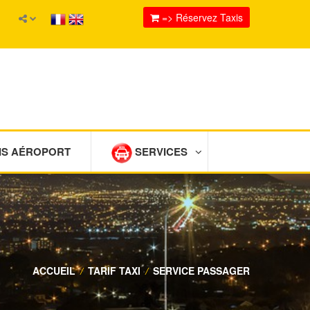
=> Réservez Taxis
IS AÉROPORT
SERVICES
ACCUEIL
/
TARIF TAXI
/
SERVICE PASSAGER