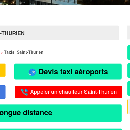
T-THURIEN
>
Taxis Saint-Thurien
Devis taxi aéroports
Appeler un chauffeur Saint-Thurien
longue distance