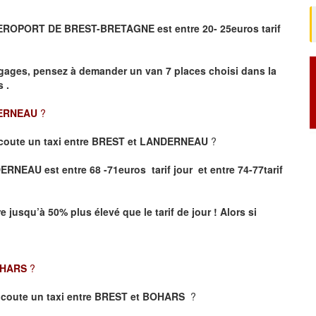
et AEROPORT DE BREST-BRETAGNE
est entre 20- 25euros tarif
gages, pensez à demander un van 7 places choisi dans la
 .
ERNEAU
?
coute un taxi entre BREST et LANDERNEAU
?
RNEAU est entre 68 -71euros tarif jour et entre 74-77tarif
re jusqu’à 50% plus élevé que le tarif de jour ! Alors si
OHARS
?
coute un taxi entre BREST et BOHARS
?