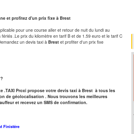
e et profitez d'un prix fixe à
Brest
pplicable pour une course aller et retour de nuit du lundi au
ériés .Le prix du kilomètre en tarif B et de 1.59 euro et le tarif C
 .Demandez un devis taxi à
Brest
et profiter d'un prix fixe
?
ite .TAXI Proxi propose votre devis taxi à
Brest
à tous les
ion de géolocalisation .
Nous trouvons les meilleures
auffeur et recevez un SMS de confirmation.
nt
Finistére