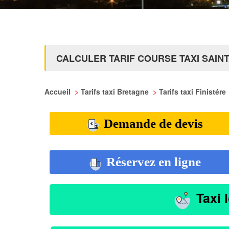
CALCULER TARIF COURSE TAXI SAIN
Accueil
>
Tarifs taxi Bretagne
>
Tarifs taxi Finistére
Demande de devis
Réservez en ligne
Taxi 