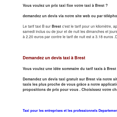
Vous voulez un prix taxi fixe votre taxi à
Brest
?
demandez un devis via notre site web ou par téléphon
Le tarif taxi B sur
Brest
c'est le tarif pour un kilomètre, a
samedi inclus ou de jour et de nuit les dimanches et jours f
à 2.20 euros par contre le tarif de nuit est a 3.18 euros
Demandez un devis taxi à Brest
Vous voulez une idée sommaire du tarif taxis à
Brest
Demandez un devis taxi gratuit sur
Brest
via notre s
taxis les plus proche de vous grâce a notre applicat
propositions de prix pour vous .
Choisissez votre ch
Taxi pour les entreprises et les professionnels
Departeme