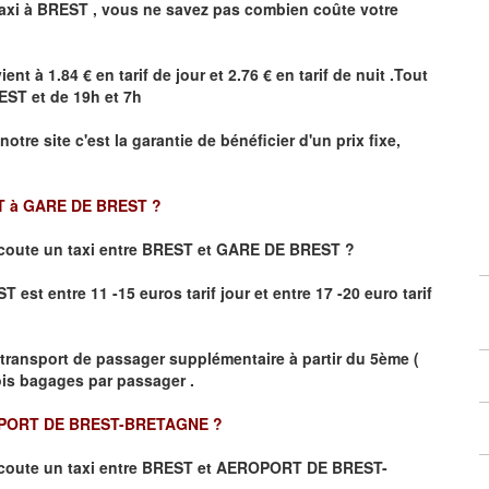
axi à
BREST
,
vous ne savez pas combien
coûte
votre
ient à 1.84 € en tarif de jour et 2.76 € en tarif de nuit .Tout
EST
et de 19h et 7h
notre site
c'est la garantie de bénéficier
d'un prix fixe,
T à GARE DE BREST
?
coute un taxi
entre BREST et GARE DE BREST ?
st entre 11 -15 euros tarif jour et entre 17 -20 euro tarif
 transport de passager supplémentaire à partir du 5ème (
rois bagages par passager .
OPORT DE BREST-BRETAGNE
?
coute un taxi entre BREST et AEROPORT DE BREST-