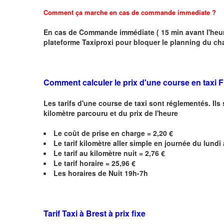
Comment ça marche en cas de commande immediate ?
En cas de Commande immédiate ( 15 min avant l'heure
plateforme Taxiproxi pour bloquer le planning du ch
Comment calculer le prix d'une course en taxi F
Les tarifs d'une course de taxi sont réglementés. Ils
kilomètre parcouru et du prix de l'heure
Le coût de prise en charge =
2,20
€
Le
tarif kilomètre aller simple en journée du lund
Le
tarif au kilomètre nuit = 2,76 €
Le
tarif horaire =
25,96
€
Les horaires de Nuit 19h-7h
Tarif Taxi à Brest à prix fixe