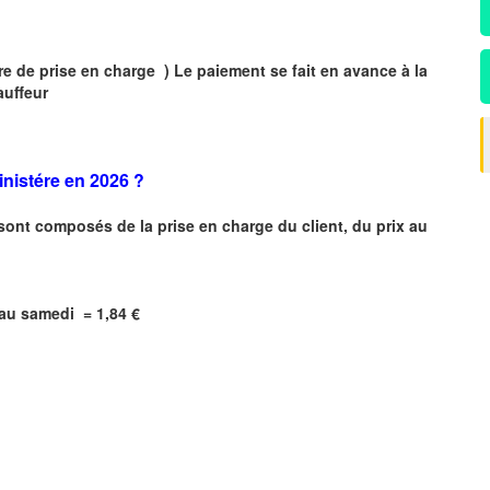
 de prise en charge ) Le paiement se fait en avance à la
auffeur
inistére en 2026 ?
 sont composés de la prise en charge du client, du prix au
i au samedi = 1,84 €