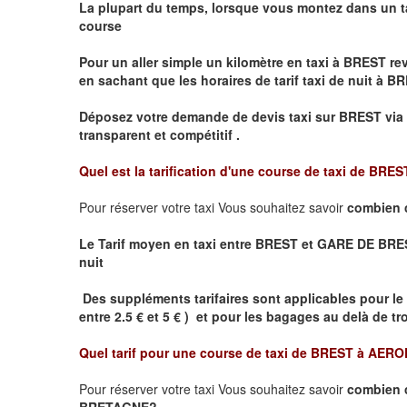
La plupart du temps, lorsque vous montez dans un t
course
Pour un aller simple un kilomètre en taxi à
BREST
rev
en sachant que les horaires de tarif taxi de nuit à
BR
Déposez votre demande de devis taxi sur
BREST
via 
transparent et compétitif .
Quel est la tarification d'une course de taxi de
BRES
Pour réserver votre taxi Vous souhaitez savoir
combien 
Le Tarif moyen en taxi entre BREST et GARE DE BREST e
nuit
Des suppléments tarifaires sont applicables pour le
entre 2.5 € et 5 € ) et pour les bagages au delà de t
Quel tarif pour une course de taxi de
BREST à AER
Pour réserver votre taxi Vous souhaitez savoir
combien 
BRETAGNE?