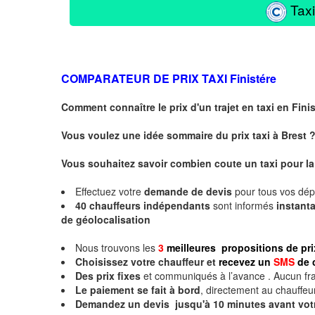
Taxi
COMPARATEUR DE PRIX TAXI
Finistére
Comment connaître le prix d'un trajet en taxi en
Fini
Vous voulez une idée sommaire du prix taxi à
Brest
Vous souhaitez savoir combien coute un taxi pour la 
Effectuez votre
demande de devis
pour tous vos dé
40 chauffeurs indépendants
sont informés
instan
de géolocalisation
Nous trouvons les
3
meilleures propositions de pr
Choisissez votre chauffeur et
recevez un
SMS
de 
Des prix fixes
et communiqués à l’avance . Aucun fra
Le paiement se fait à bord
, directement au chauffeur
Demandez un devis jusqu'à 10 minutes avant vot