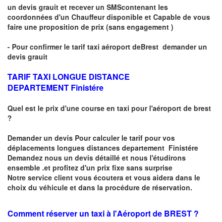
un devis grauit et recever un
SMS
contenant les
coordonnées d'un Chauffeur disponible et Capable de vous
faire une proposition de prix
(sans engagement )
- Pour confirmer le
tarif taxi aéroport de
Brest
demander un
devis grauit
TARIF TAXI LONGUE DISTANCE
DEPARTEMENT Finistére
Quel est le prix d'une course en taxi pour l'aéroport de brest
?
Demander un
devis Pour calculer le tarif pour vos
déplacements longues
distances departement Finistére
Demandez nous un devis détaillé et nous l'étudirons
ensemble .et profitez d'un prix fixe sans surprise
Notre service client vous écoutera et vous aidera dans le
choix du
véhicule
et dans la procédure de réservation.
Comment réserver un taxi à
l'Aéroport de BREST ?