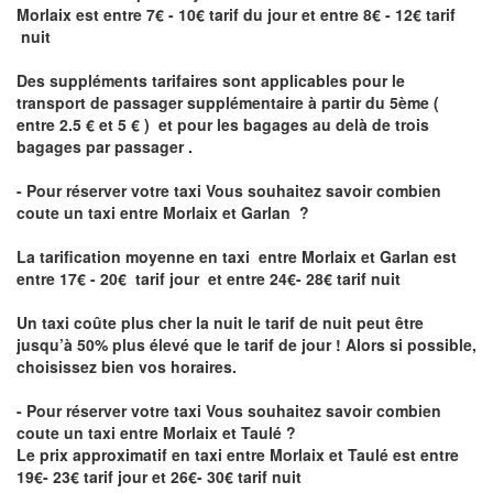
Morlaix est
entre 7€ - 10€ tarif du jour et entre 8€ - 12€ tarif
nuit
Des suppléments tarifaires sont applicables pour le
transport de passager supplémentaire à partir du 5ème (
entre 2.5 € et 5 € ) et pour les bagages au delà de trois
bagages par passager .
- Pour réserver votre taxi Vous souhaitez savoir
combien
coute un taxi entre Morlaix et Garlan
?
La tarification moyenne en taxi entre Morlaix et Garlan est
entre 17€ - 20€ tarif jour et entre 24€- 28€ tarif nuit
Un taxi coûte plus cher la nuit le tarif de nuit peut être
jusqu’à 50% plus élevé que le tarif de jour ! Alors si possible,
choisissez bien vos horaires.
- Pour réserver votre taxi Vous souhaitez savoir
combien
coute un taxi entre Morlaix et Taulé
?
Le prix approximatif en taxi entre Morlaix et Taulé est entre
19€- 23€ tarif jour et 26€- 30€ tarif nuit