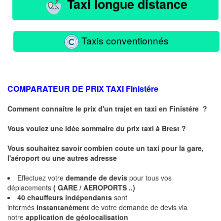
Taxi longue distance
Taxis conventionnés
COMPARATEUR DE PRIX TAXI
Finistére
Comment connaître le prix d'un trajet en taxi en
Finistére
?
Vous voulez une idée sommaire du prix taxi à
Brest
?
Vous souhaitez savoir combien coute un taxi pour la gare,
l'aéroport ou une autres adresse
Effectuez votre
demande de devis
pour tous vos
déplacements
( GARE / AEROPORTS ..)
40 chauffeurs indépendants
sont
informés
instantanément
de votre demande de devis via
notre
application de géolocalisation