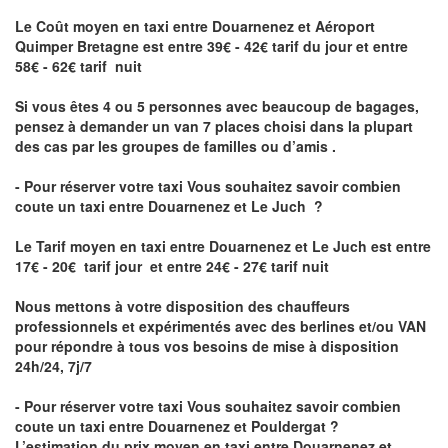
Le Coût moyen en taxi entre Douarnenez et Aéroport
Quimper Bretagne
est entre 39€ - 42€ tarif du jour et entre
58€ - 62€ tarif nuit
Si vous êtes 4 ou 5 personnes avec beaucoup de bagages,
pensez à demander un van 7 places choisi dans la plupart
des cas par les groupes de familles ou d’amis .
- Pour réserver votre taxi Vous souhaitez savoir
combien
coute un taxi entre Douarnenez et Le Juch
?
Le Tarif moyen en taxi entre Douarnenez et Le Juch est entre
17€ - 20€ tarif jour et entre 24€ - 27€ tarif nuit
Nous mettons à votre disposition des chauffeurs
professionnels et expérimentés avec des berlines et/ou VAN
pour répondre à tous vos besoins de mise à disposition
24h/24, 7j/7
- Pour réserver votre taxi Vous souhaitez savoir
combien
coute un taxi entre Douarnenez et Pouldergat
?
L’estimation du prix moyen en taxi entre Douarnenez et