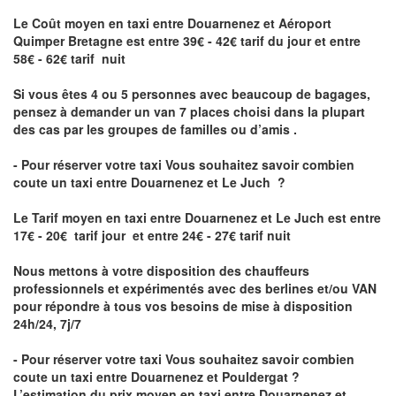
Le Coût moyen en taxi entre Douarnenez et Aéroport
Quimper Bretagne
est entre 39€ - 42€ tarif du jour et entre
58€ - 62€ tarif nuit
Si vous êtes 4 ou 5 personnes avec beaucoup de bagages,
pensez à demander un van 7 places choisi dans la plupart
des cas par les groupes de familles ou d’amis .
- Pour réserver votre taxi Vous souhaitez savoir
combien
coute un taxi entre Douarnenez et Le Juch
?
Le Tarif moyen en taxi entre Douarnenez et Le Juch est entre
17€ - 20€ tarif jour et entre 24€ - 27€ tarif nuit
Nous mettons à votre disposition des chauffeurs
professionnels et expérimentés avec des berlines et/ou VAN
pour répondre à tous vos besoins de mise à disposition
24h/24, 7j/7
- Pour réserver votre taxi Vous souhaitez savoir
combien
coute un taxi entre Douarnenez et Pouldergat
?
L’estimation du prix moyen en taxi entre Douarnenez et