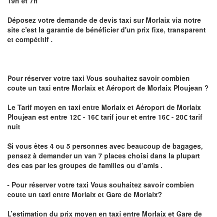
19h et 7h
Déposez votre demande de devis taxi sur
Morlaix
via notre
site
c'est la garantie de bénéficier
d'un prix fixe, transparent
et compétitif .
Pour réserver votre taxi Vous souhaitez savoir
combien
coute un taxi
entre Morlaix et Aéroport de Morlaix Ploujean ?
Le Tarif moyen en taxi entre Morlaix et Aéroport de Morlaix
Ploujean est entre 12€ - 16€ tarif jour et entre 16€ - 20€ tarif
nuit
Si vous êtes 4 ou 5 personnes avec beaucoup de bagages,
pensez à demander un van 7 places choisi dans la plupart
des cas par les groupes de familles ou d’amis .
- Pour réserver votre taxi Vous souhaitez savoir
combien
coute un taxi entre Morlaix et Gare de Morlaix?
L’estimation du prix moyen en taxi entre Morlaix et Gare de