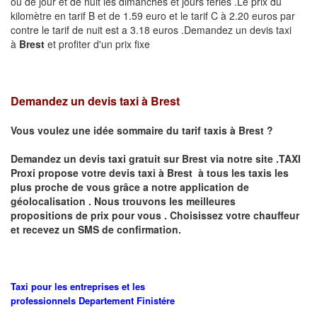
ou de jour et de nuit les dimanches et jours fériés .Le prix du
kilomètre en tarif B et de 1.59 euro et le tarif C à 2.20 euros par
contre le tarif de nuit est a 3.18 euros .Demandez un devis taxi
à
Brest
et profiter d'un prix fixe
Demandez un devis taxi à Brest
Vous voulez une idée sommaire du tarif taxis à
Brest
?
Demandez un devis taxi gratuit sur
Brest
via notre site .TAXI
Proxi propose votre devis taxi à
Brest
à tous les taxis les
plus proche de vous grâce a notre application de
géolocalisation .
Nous trouvons les meilleures
propositions de prix pour vous .
Choisissez votre chauffeur
et recevez un SMS de confirmation.
Taxi pour les entreprises et les
professionnels
Departement
Finistére