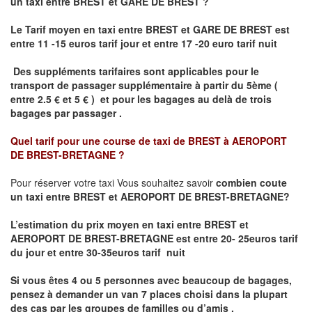
un taxi
entre BREST et GARE DE BREST ?
Le Tarif moyen en taxi entre BREST et GARE DE BREST est
entre 11 -15 euros tarif jour et entre 17 -20 euro tarif nuit
Des suppléments tarifaires sont applicables pour le
transport de passager supplémentaire à partir du 5ème (
entre 2.5 € et 5 € ) et pour les bagages au delà de trois
bagages par passager .
Quel tarif pour une course de taxi de
BREST à AEROPORT
DE BREST-BRETAGNE
?
Pour réserver votre taxi Vous souhaitez savoir
combien coute
un taxi entre BREST et AEROPORT DE BREST-BRETAGNE?
L’estimation du prix moyen en taxi entre BREST et
AEROPORT DE BREST-BRETAGNE
est entre 20- 25euros tarif
du jour et entre 30-35euros tarif nuit
Si vous êtes 4 ou 5 personnes avec beaucoup de bagages,
pensez à demander un van 7 places choisi dans la plupart
des cas par les groupes de familles ou d’amis .