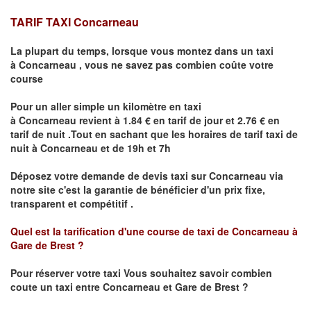
TARIF TAXI
Concarneau
La plupart du temps, lorsque vous montez dans un taxi
à
Concarneau
,
vous ne savez pas combien
coûte
votre
course
Pour un aller simple un kilomètre en taxi
à
Concarneau
revient à 1.84 € en tarif de jour et 2.76 € en
tarif de nuit .Tout en sachant que les horaires de tarif taxi de
nuit à
Concarneau
et de 19h et 7h
Déposez votre demande de devis taxi sur
Concarneau
via
notre site
c'est la garantie de bénéficier
d'un prix fixe,
transparent et compétitif .
Quel est la tarification d'une course de taxi de
Concarneau à
Gare de Brest
?
Pour réserver votre taxi Vous souhaitez savoir
combien
coute un taxi
entre Concarneau et Gare de Brest ?