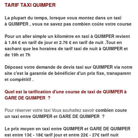
TARIF TAXI QUIMPER
La plupart du temps, lorsque vous montez dans un taxi
à
QUIMPER
,
vous ne savez pas combien
coûte
votre course
Pour un aller simple un kilomètre en taxi à
QUIMPER
revient
à 1.84 € en tarif de jour et 2.76 € en tarif de nuit .Tout en
sachant que les horaires de tarif taxi de nuit à
QUIMPER
et
de 19h et 7h
Déposez votre demande de devis taxi sur
QUIMPER
via notre
site
c'est la garantie de bénéficier
d'un prix fixe, transparent
et compétitif .
Quel est la tarification d'une course de taxi de
QUIMPER à
GARE DE QUIMPER
?
Pour réserver votre taxi Vous souhaitez savoir
combien coute
un taxi
entre QUIMPER et GARE DE QUIMPER ?
Le prix moyen en taxi entre QUIMPER et GARE DE QUIMPER
est entre 13€ - 18€ tarif jour et entre 22€ - 27€ tarif nuit