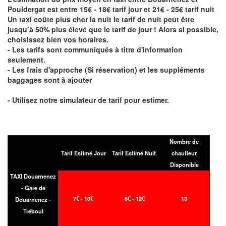
Pouldergat est entre 15€ - 18€ tarif jour et 21€ - 25€ tarif nuit
Un taxi coûte plus cher la nuit le tarif de nuit peut être
jusqu’à 50% plus élevé que le tarif de jour ! Alors si possible,
choisissez bien vos horaires.
- Les tarifs sont communiqués à titre d'information
seulement.
- Les frais d'approche (Si réservation) et les suppléments
baggages sont à ajouter
- Utilisez notre simulateur de tarif pour estimer.
Nombre de
Tarif Estimé Jour
Tarif Estimé Nuit
chauffeur
Disponible
TAXI Douarnenez
- Gare de
7€ - 10€
8€ - 12€
13
Douarnenez -
Tréboul