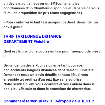
un devis grauit et recever un
SMS
contenant les
coordonnées d'un Chauffeur disponible et Capable de vous
faire une proposition de prix
(sans engagement )
- Pour confirmer le
tarif taxi aéroport de
Brest
demander un
devis grauit
TARIF TAXI LONGUE DISTANCE
DEPARTEMENT Finistére
Quel est le prix d'une course en taxi pour l'aéroport de brest
?
Demander un
devis Pour calculer le tarif pour vos
déplacements longues
distances departement Finistére
Demandez nous un devis détaillé et nous l'étudirons
ensemble .et profitez d'un prix fixe sans surprise
Notre service client vous écoutera et vous aidera dans le
choix du
véhicule
et dans la procédure de réservation.
Comment réserver un taxi à
l'Aéroport de BREST ?