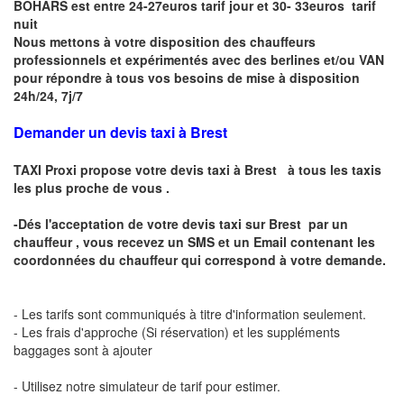
BOHARS est entre 24-27euros tarif jour et 30- 33euros tarif
nuit
Nous mettons à votre disposition des chauffeurs
professionnels et expérimentés avec des berlines et/ou VAN
pour répondre à tous vos besoins de mise à disposition
24h/24, 7j/7
Demander un devis taxi à Brest
TAXI Proxi propose votre
devis taxi à
Brest
à tous les taxis
les plus proche de vous .
-Dés l'acceptation de votre
devis taxi sur
Brest
par un
chauffeur , vous recevez un
SMS
et
un Email
contenant les
coordonnées du chauffeur qui correspond à votre demande.
- Les tarifs sont communiqués à titre d'information seulement.
- Les frais d'approche (Si réservation) et les suppléments
baggages sont à ajouter
- Utilisez notre simulateur de tarif pour estimer.