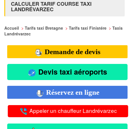
CALCULER TARIF COURSE TAXI
LANDRÉVARZEC
Accueil
>
Tarifs taxi Bretagne
>
Tarifs taxi Finistére
>
Taxis
Landrévarzec
Demande de devis
Devis taxi aéroports
Réservez en ligne
Appeler un chauffeur Landrévarzec