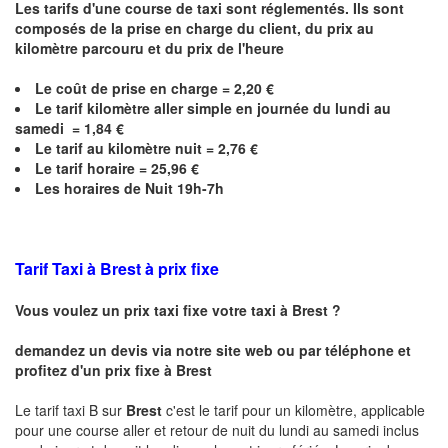
Les tarifs d'une course de taxi sont réglementés. Ils sont
composés de la prise en charge du client, du prix au
kilomètre parcouru et du prix de l'heure
Le coût de prise en charge =
2,20
€
Le
tarif kilomètre aller simple en journée du lundi au
samedi = 1,84 €
Le
tarif au kilomètre nuit = 2,76 €
Le
tarif horaire =
25,96
€
Les horaires de Nuit 19h-7h
Tarif Taxi à Brest à prix fixe
Vous voulez un prix taxi fixe votre taxi à
Brest
?
demandez un devis via notre site web ou par téléphone et
profitez d'un prix fixe à
Brest
Le tarif taxi B sur
Brest
c'est le tarif pour un kilomètre, applicable
pour une course aller et retour de nuit du lundi au samedi inclus