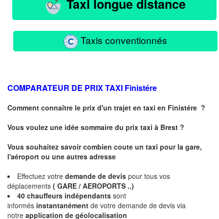
Taxi longue distance
Taxis conventionnés
COMPARATEUR DE PRIX TAXI
Finistére
Comment connaître le prix d'un trajet en taxi en
Finistére
?
Vous voulez une idée sommaire du prix taxi à
Brest
?
Vous souhaitez savoir combien coute un taxi pour la gare,
l'aéroport ou une autres adresse
Effectuez votre
demande de devis
pour tous vos
déplacements
( GARE / AEROPORTS ..)
40 chauffeurs indépendants
sont
informés
instantanément
de votre demande de devis via
notre
application de géolocalisation