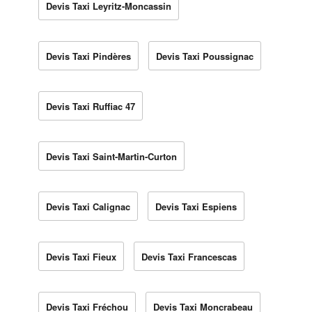
Devis Taxi Leyritz-Moncassin
Devis Taxi Pindères
Devis Taxi Poussignac
Devis Taxi Ruffiac 47
Devis Taxi Saint-Martin-Curton
Devis Taxi Calignac
Devis Taxi Espiens
Devis Taxi Fieux
Devis Taxi Francescas
Devis Taxi Fréchou
Devis Taxi Moncrabeau