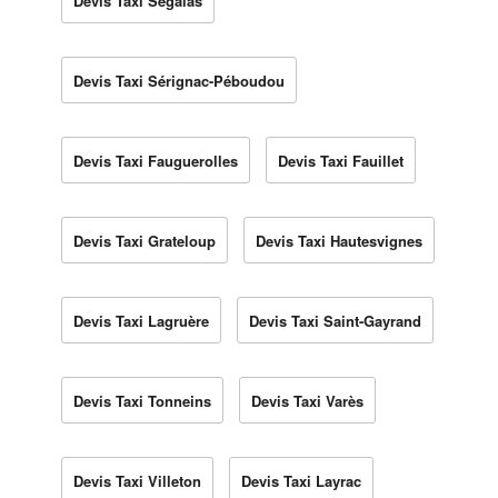
Devis Taxi Ségalas
Devis Taxi Sérignac-Péboudou
Devis Taxi Fauguerolles
Devis Taxi Fauillet
Devis Taxi Grateloup
Devis Taxi Hautesvignes
Devis Taxi Lagruère
Devis Taxi Saint-Gayrand
Devis Taxi Tonneins
Devis Taxi Varès
Devis Taxi Villeton
Devis Taxi Layrac