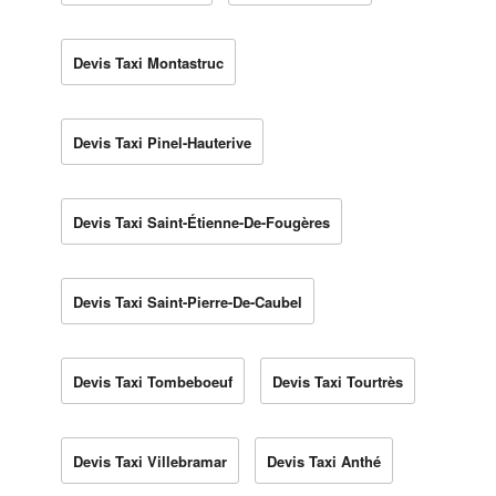
Devis Taxi Montastruc
Devis Taxi Pinel-Hauterive
Devis Taxi Saint-Étienne-De-Fougères
Devis Taxi Saint-Pierre-De-Caubel
Devis Taxi Tombeboeuf
Devis Taxi Tourtrès
Devis Taxi Villebramar
Devis Taxi Anthé