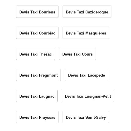
Devis Taxi Bourlens
Devis Taxi Cazideroque
Devis Taxi Courbiac
Devis Taxi Masquières
Devis Taxi Thézac
Devis Taxi Cours
Devis Taxi Frégimont
Devis Taxi Lacépède
Devis Taxi Laugnac
Devis Taxi Lusignan-Petit
Devis Taxi Prayssas
Devis Taxi Saint-Salvy