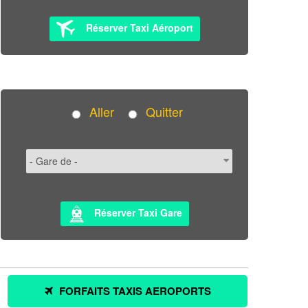
Réserver Taxi Aéroport
Aller
Quitter
Réserver Taxi Gare
FORFAITS TAXIS AEROPORTS