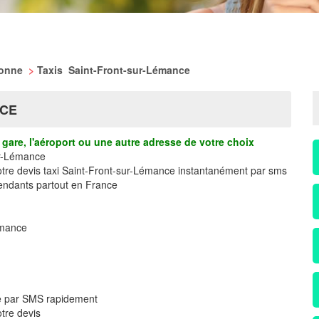
ronne
>
Taxis Saint-Front-sur-Lémance
NCE
gare, l'aéroport ou une autre adresse de votre choix
ur-Lémance
votre devis taxi Saint-Front-sur-Lémance instantanément par sms
ndants partout en France
émance
ce par SMS rapidement
tre devis