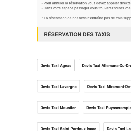
- Pour annuler la réservation vous devez appeler directe
- Dans votre espace passager vous trouverez toutes vos ré
* La réservation de nos taxis n'entraîne pas de frais sup
RÉSERVATION DES TAXIS
Devis Taxi Agnac
Devis Taxi Allemans-Du-Dr
Devis Taxi Lavergne
Devis Taxi Miramont-D
Devis Taxi Moustier
Devis Taxi Puysserampi
Devis Taxi Saint-Pardoux-Isaac
Devis Taxi L