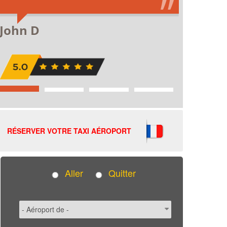
RÉSERVER VOTRE TAXI AÉROPORT
Aller
Quitter