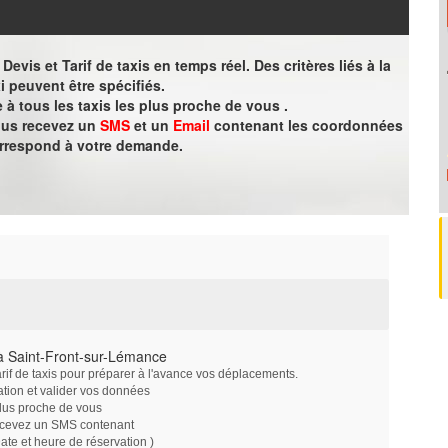
evis et Tarif de taxis en temps réel. Des critères liés à la
i peuvent être spécifiés.
à tous les taxis les plus proche de vous .
vous recevez un
SMS
et un
Email
contenant les coordonnées
orrespond à votre demande.
à Saint-Front-sur-Lémance
arif de taxis pour préparer à l'avance vos déplacements.
ation et valider vos données
plus proche de vous
ecevez un SMS contenant
e et heure de réservation )