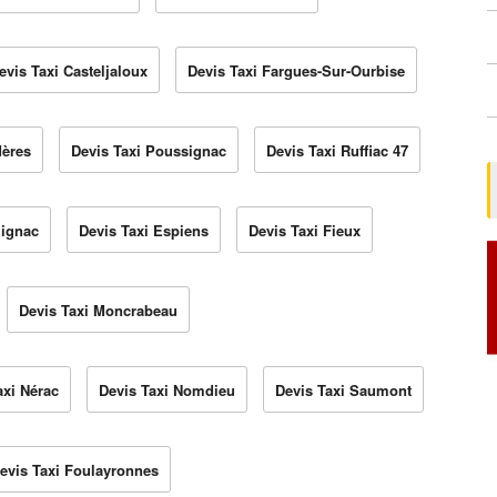
evis Taxi Casteljaloux
Devis Taxi Fargues-Sur-Ourbise
dères
Devis Taxi Poussignac
Devis Taxi Ruffiac 47
lignac
Devis Taxi Espiens
Devis Taxi Fieux
Devis Taxi Moncrabeau
axi Nérac
Devis Taxi Nomdieu
Devis Taxi Saumont
evis Taxi Foulayronnes