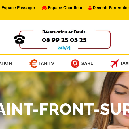
Espace Passager
Espace Chauffeur
Devenir Partenaire
ATION
TARIFS
GARE
TAX
SAINT-FRONT-S