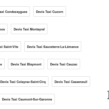
Taxi Condezaygues
Devis Taxi Cuzorn
bos
Devis Taxi Montayral
xi Saint-Vite
Devis Taxi Sauveterre-La-Lémance
le
Devis Taxi Blaymont
Devis Taxi Cauzac
Devis Taxi Colayrac-Saint-Cirq
Devis Taxi Casseneuil
Devis Taxi Caumont-Sur-Garonne