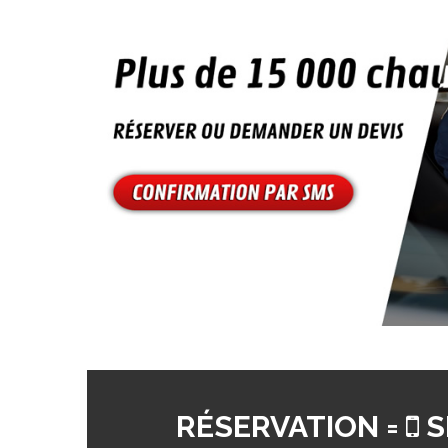
RÉSERVATION =
S