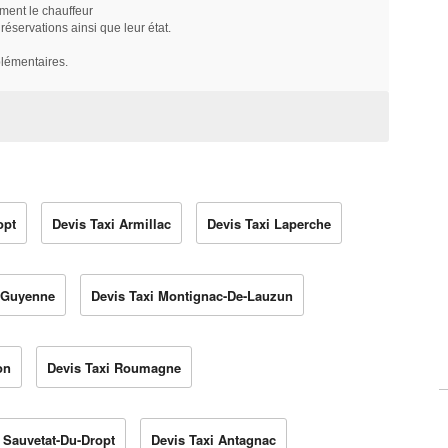
ment le chauffeur
servations ainsi que leur état.
plémentaires.
opt
Devis Taxi Armillac
Devis Taxi Laperche
e-Guyenne
Devis Taxi Montignac-De-Lauzun
on
Devis Taxi Roumagne
a Sauvetat-Du-Dropt
Devis Taxi Antagnac