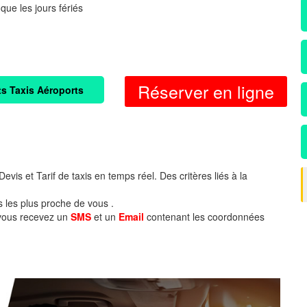
 que les jours fériés
Réserver en ligne
ts Taxis Aéroports
evis et Tarif de taxis en temps réel. Des critères liés à la
s les plus proche de vous .
 vous recevez un
SMS
et un
Email
contenant les coordonnées