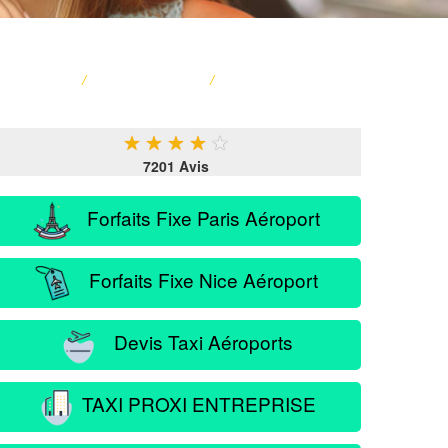
ACCUEIL
/
CARTE FRANCE
/
SERVICE PASSAGER
★
★
★
★
★
7201 Avis
Forfaits Fixe Paris Aéroport
Forfaits Fixe Nice Aéroport
Devis Taxi Aéroports
TAXI PROXI ENTREPRISE