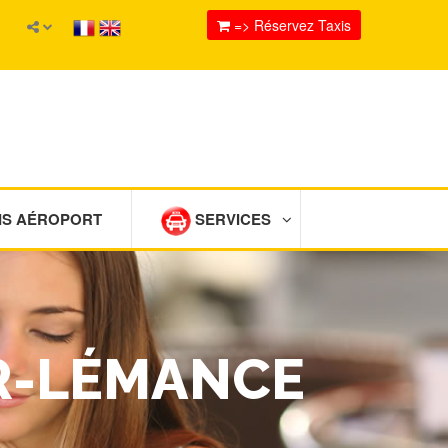
=> Réservez Taxis
IS AÉROPORT
SERVICES
UR-LÉMANCE