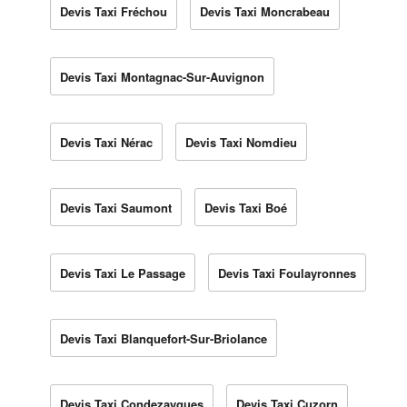
Devis Taxi Fréchou
Devis Taxi Moncrabeau
Devis Taxi Montagnac-Sur-Auvignon
Devis Taxi Nérac
Devis Taxi Nomdieu
Devis Taxi Saumont
Devis Taxi Boé
Devis Taxi Le Passage
Devis Taxi Foulayronnes
Devis Taxi Blanquefort-Sur-Briolance
Devis Taxi Condezaygues
Devis Taxi Cuzorn