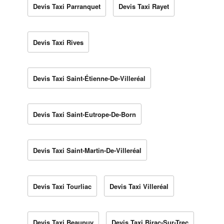
Devis Taxi Parranquet
Devis Taxi Rayet
Devis Taxi Rives
Devis Taxi Saint-Étienne-De-Villeréal
Devis Taxi Saint-Eutrope-De-Born
Devis Taxi Saint-Martin-De-Villeréal
Devis Taxi Tourliac
Devis Taxi Villeréal
Devis Taxi Beaupuy
Devis Taxi Birac-Sur-Trec