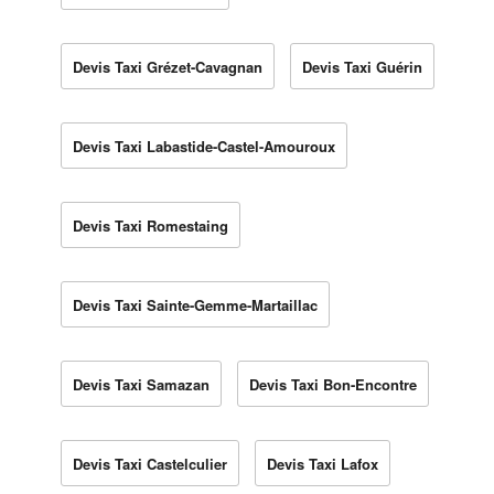
Devis Taxi Grézet-Cavagnan
Devis Taxi Guérin
Devis Taxi Labastide-Castel-Amouroux
Devis Taxi Romestaing
Devis Taxi Sainte-Gemme-Martaillac
Devis Taxi Samazan
Devis Taxi Bon-Encontre
Devis Taxi Castelculier
Devis Taxi Lafox