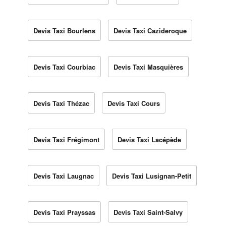
Devis Taxi Bourlens
Devis Taxi Cazideroque
Devis Taxi Courbiac
Devis Taxi Masquières
Devis Taxi Thézac
Devis Taxi Cours
Devis Taxi Frégimont
Devis Taxi Lacépède
Devis Taxi Laugnac
Devis Taxi Lusignan-Petit
Devis Taxi Prayssas
Devis Taxi Saint-Salvy