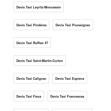
Devis Taxi Leyritz-Moncassin
Devis Taxi Pindères
Devis Taxi Poussignac
Devis Taxi Ruffiac 47
Devis Taxi Saint-Martin-Curton
Devis Taxi Calignac
Devis Taxi Espiens
Devis Taxi Fieux
Devis Taxi Francescas