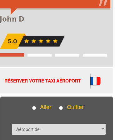
RÉSERVER VOTRE TAXI AÉROPORT
Aller
Quitter