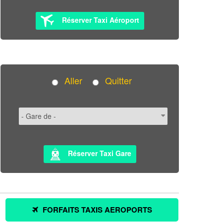
Réserver Taxi Aéroport
Aller
Quitter
Réserver Taxi Gare
FORFAITS TAXIS AEROPORTS