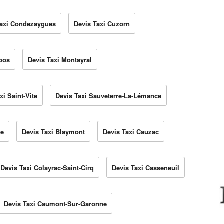
Taxi Condezaygues
Devis Taxi Cuzorn
bos
Devis Taxi Montayral
xi Saint-Vite
Devis Taxi Sauveterre-La-Lémance
le
Devis Taxi Blaymont
Devis Taxi Cauzac
Devis Taxi Colayrac-Saint-Cirq
Devis Taxi Casseneuil
Devis Taxi Caumont-Sur-Garonne