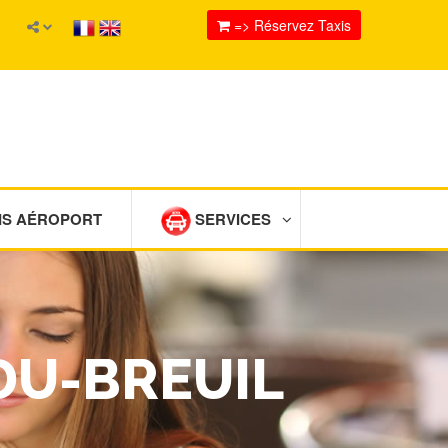
=> Réservez Taxis
IS AÉROPORT
SERVICES
DU-BREUIL