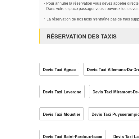
- Pour annuler la réservation vous devez appeler directe
- Dans votre espace passager vous trouverez toutes vos ré
* La réservation de nos taxis n'entraîne pas de frais sup
RÉSERVATION DES TAXIS
Devis Taxi Agnac
Devis Taxi Allemans-Du-Dr
Devis Taxi Lavergne
Devis Taxi Miramont-D
Devis Taxi Moustier
Devis Taxi Puysserampi
Devis Taxi Saint-Pardoux-Isaac
Devis Taxi L