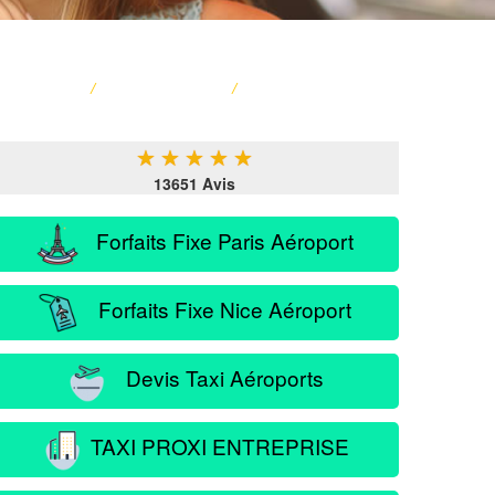
ACCUEIL
/
CARTE FRANCE
/
SERVICE PASSAGER
★
★
★
★
★
13651 Avis
Forfaits Fixe Paris Aéroport
Forfaits Fixe Nice Aéroport
Devis Taxi Aéroports
TAXI PROXI ENTREPRISE