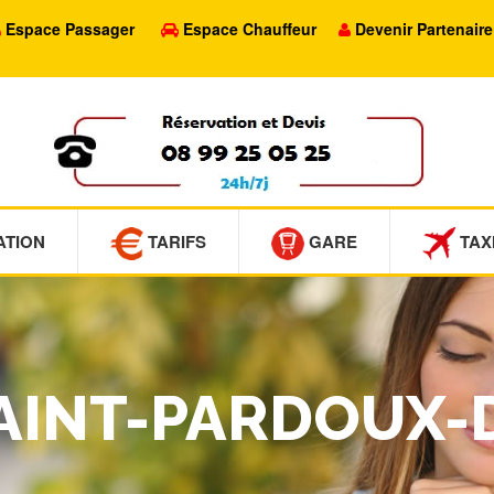
Espace Passager
Espace Chauffeur
Devenir Partenaire
ATION
TARIFS
GARE
TAX
SAINT-PARDOUX-