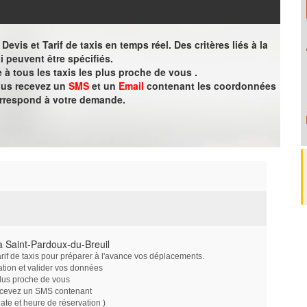
evis et Tarif de taxis en temps réel. Des critères liés à la
i peuvent être spécifiés.
à tous les taxis les plus proche de vous .
vous recevez un
SMS
et un
Email
contenant les coordonnées
orrespond à votre demande.
 Saint-Pardoux-du-Breuil
arif de taxis pour préparer à l'avance vos déplacements.
ation et valider vos données
plus proche de vous
ecevez un SMS contenant
e et heure de réservation )