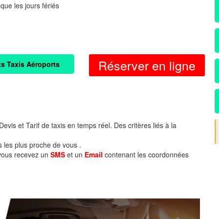
 que les jours fériés
Réserver en ligne
ts Taxis Aéroports
evis et Tarif de taxis en temps réel. Des critères liés à la
s les plus proche de vous .
 vous recevez un
SMS
et un
Email
contenant les coordonnées