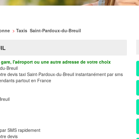
ronne
>
Taxis Saint-Pardoux-du-Breuil
IL
gare, l'aéroport ou une autre adresse de votre choix
du-Breuil
otre devis taxi Saint-Pardoux-du-Breuil instantanément par sms
ndants partout en France
reuil
l par SMS rapidement
tre devis