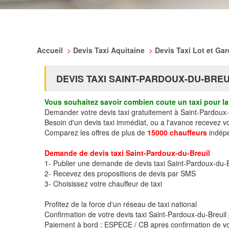
Accueil
>
Devis Taxi Aquitaine
>
Devis Taxi Lot et Ga
DEVIS TAXI SAINT-PARDOUX-DU-BREU
Vous souhaitez savoir combien coute un taxi pour la 
Demander votre devis taxi gratuitement à Saint-Pardoux-
Besoin d'un devis taxi immédiat, ou a l'avance recevez v
Comparez les offres de plus de
15000 chauffeurs
indépe
Demande de devis taxi Saint-Pardoux-du-Breuil
1- Publier une demande de devis taxi Saint-Pardoux-du-B
2- Recevez des propositions de devis par SMS
3- Choisissez votre chauffeur de taxi
Profitez de la force d'un réseau de taxi national
Confirmation de votre devis taxi Saint-Pardoux-du-Breui
Paiement à bord : ESPECE / CB apres confirmation de vo