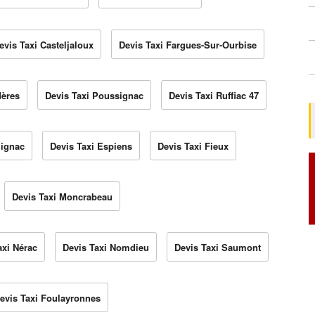
evis Taxi Casteljaloux
Devis Taxi Fargues-Sur-Ourbise
dères
Devis Taxi Poussignac
Devis Taxi Ruffiac 47
lignac
Devis Taxi Espiens
Devis Taxi Fieux
Devis Taxi Moncrabeau
axi Nérac
Devis Taxi Nomdieu
Devis Taxi Saumont
evis Taxi Foulayronnes