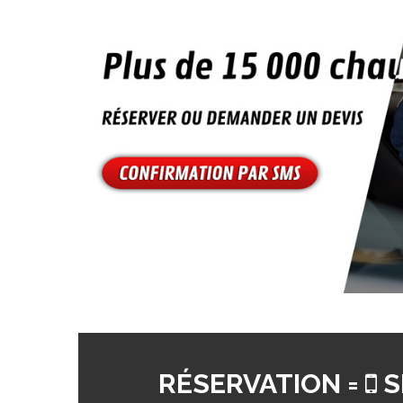
RÉSERVATION =
S