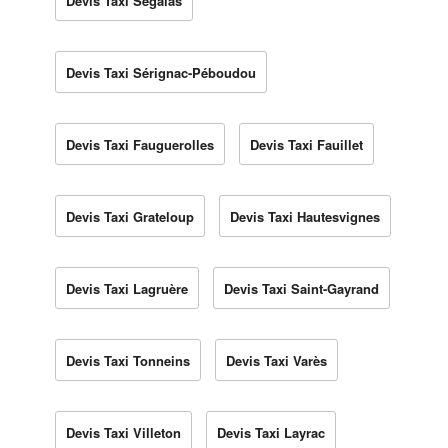
Devis Taxi Ségalas
Devis Taxi Sérignac-Péboudou
Devis Taxi Fauguerolles
Devis Taxi Fauillet
Devis Taxi Grateloup
Devis Taxi Hautesvignes
Devis Taxi Lagruère
Devis Taxi Saint-Gayrand
Devis Taxi Tonneins
Devis Taxi Varès
Devis Taxi Villeton
Devis Taxi Layrac