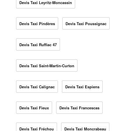
Devis Taxi Leyritz-Moncassin
Devis Taxi Pindères
Devis Taxi Poussignac
Devis Taxi Ruffiac 47
Devis Taxi Saint-Martin-Curton
Devis Taxi Calignac
Devis Taxi Espiens
Devis Taxi Fieux
Devis Taxi Francescas
Devis Taxi Fréchou
Devis Taxi Moncrabeau