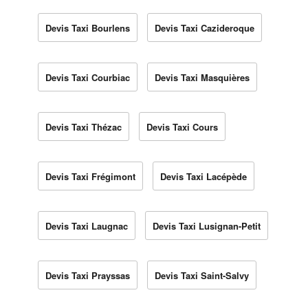
Devis Taxi Bourlens
Devis Taxi Cazideroque
Devis Taxi Courbiac
Devis Taxi Masquières
Devis Taxi Thézac
Devis Taxi Cours
Devis Taxi Frégimont
Devis Taxi Lacépède
Devis Taxi Laugnac
Devis Taxi Lusignan-Petit
Devis Taxi Prayssas
Devis Taxi Saint-Salvy