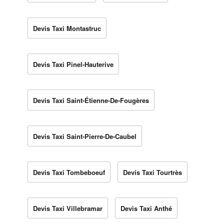
Devis Taxi Montastruc
Devis Taxi Pinel-Hauterive
Devis Taxi Saint-Étienne-De-Fougères
Devis Taxi Saint-Pierre-De-Caubel
Devis Taxi Tombeboeuf
Devis Taxi Tourtrès
Devis Taxi Villebramar
Devis Taxi Anthé