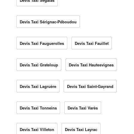
Devis Taxi Ségalas
Devis Taxi Sérignac-Péboudou
Devis Taxi Fauguerolles
Devis Taxi Fauillet
Devis Taxi Grateloup
Devis Taxi Hautesvignes
Devis Taxi Lagruère
Devis Taxi Saint-Gayrand
Devis Taxi Tonneins
Devis Taxi Varès
Devis Taxi Villeton
Devis Taxi Layrac