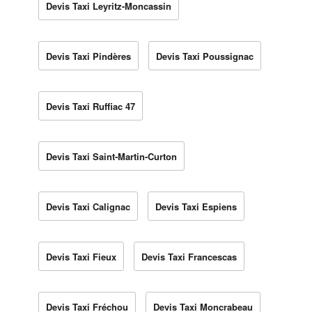
Devis Taxi Leyritz-Moncassin
Devis Taxi Pindères
Devis Taxi Poussignac
Devis Taxi Ruffiac 47
Devis Taxi Saint-Martin-Curton
Devis Taxi Calignac
Devis Taxi Espiens
Devis Taxi Fieux
Devis Taxi Francescas
Devis Taxi Fréchou
Devis Taxi Moncrabeau