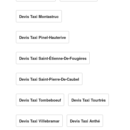
Devis Taxi Montastruc
Devis Taxi Pinel-Hauterive
Devis Taxi Saint-Étienne-De-Fougères
Devis Taxi Saint-Pierre-De-Caubel
Devis Taxi Tombeboeuf
Devis Taxi Tourtrès
Devis Taxi Villebramar
Devis Taxi Anthé