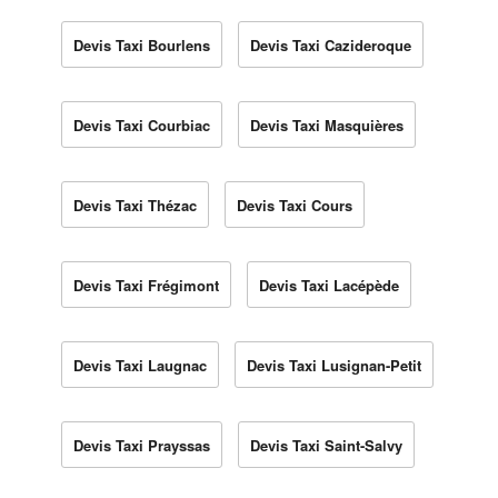
Devis Taxi Bourlens
Devis Taxi Cazideroque
Devis Taxi Courbiac
Devis Taxi Masquières
Devis Taxi Thézac
Devis Taxi Cours
Devis Taxi Frégimont
Devis Taxi Lacépède
Devis Taxi Laugnac
Devis Taxi Lusignan-Petit
Devis Taxi Prayssas
Devis Taxi Saint-Salvy