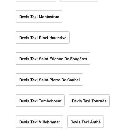
Devis Taxi Montastruc
Devis Taxi Pinel-Hauterive
Devis Taxi Saint-Étienne-De-Fougères
Devis Taxi Saint-Pierre-De-Caubel
Devis Taxi Tombeboeuf
Devis Taxi Tourtrès
Devis Taxi Villebramar
Devis Taxi Anthé