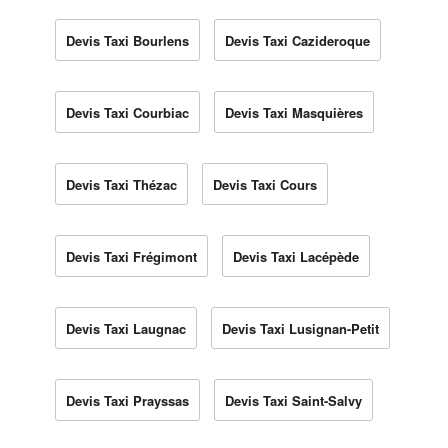
Devis Taxi Bourlens
Devis Taxi Cazideroque
Devis Taxi Courbiac
Devis Taxi Masquières
Devis Taxi Thézac
Devis Taxi Cours
Devis Taxi Frégimont
Devis Taxi Lacépède
Devis Taxi Laugnac
Devis Taxi Lusignan-Petit
Devis Taxi Prayssas
Devis Taxi Saint-Salvy