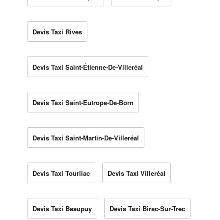
Devis Taxi Rives
Devis Taxi Saint-Étienne-De-Villeréal
Devis Taxi Saint-Eutrope-De-Born
Devis Taxi Saint-Martin-De-Villeréal
Devis Taxi Tourliac
Devis Taxi Villeréal
Devis Taxi Beaupuy
Devis Taxi Birac-Sur-Trec