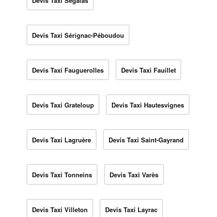
Devis Taxi Ségalas
Devis Taxi Sérignac-Péboudou
Devis Taxi Fauguerolles
Devis Taxi Fauillet
Devis Taxi Grateloup
Devis Taxi Hautesvignes
Devis Taxi Lagruère
Devis Taxi Saint-Gayrand
Devis Taxi Tonneins
Devis Taxi Varès
Devis Taxi Villeton
Devis Taxi Layrac