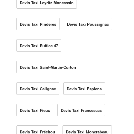
Devis Taxi Leyritz-Moncassin
Devis Taxi Pindères
Devis Taxi Poussignac
Devis Taxi Ruffiac 47
Devis Taxi Saint-Martin-Curton
Devis Taxi Calignac
Devis Taxi Espiens
Devis Taxi Fieux
Devis Taxi Francescas
Devis Taxi Fréchou
Devis Taxi Moncrabeau