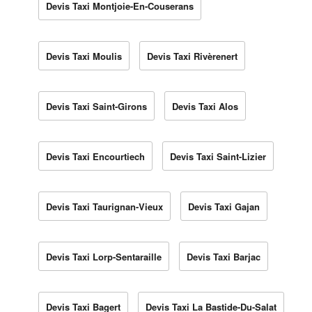
Devis Taxi Montjoie-En-Couserans
Devis Taxi Moulis
Devis Taxi Rivèrenert
Devis Taxi Saint-Girons
Devis Taxi Alos
Devis Taxi Encourtiech
Devis Taxi Saint-Lizier
Devis Taxi Taurignan-Vieux
Devis Taxi Gajan
Devis Taxi Lorp-Sentaraille
Devis Taxi Barjac
Devis Taxi Bagert
Devis Taxi La Bastide-Du-Salat