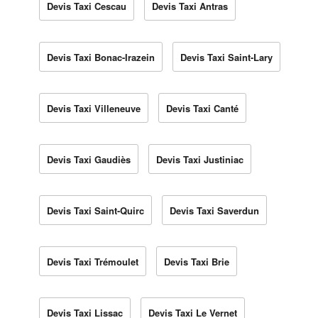
Devis Taxi Cescau
Devis Taxi Antras
Devis Taxi Bonac-Irazein
Devis Taxi Saint-Lary
Devis Taxi Villeneuve
Devis Taxi Canté
Devis Taxi Gaudiès
Devis Taxi Justiniac
Devis Taxi Saint-Quirc
Devis Taxi Saverdun
Devis Taxi Trémoulet
Devis Taxi Brie
Devis Taxi Lissac
Devis Taxi Le Vernet