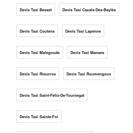
Devis Taxi Besset
Devis Taxi Cazals-Des-Baylès
Devis Taxi Coutens
Devis Taxi Lapenne
Devis Taxi Malegoude
Devis Taxi Manses
Devis Taxi Rieucros
Devis Taxi Roumengoux
Devis Taxi Saint-Félix-De-Tournegat
Devis Taxi Sainte-Foi