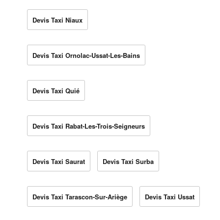
Devis Taxi Niaux
Devis Taxi Ornolac-Ussat-Les-Bains
Devis Taxi Quié
Devis Taxi Rabat-Les-Trois-Seigneurs
Devis Taxi Saurat
Devis Taxi Surba
Devis Taxi Tarascon-Sur-Ariège
Devis Taxi Ussat