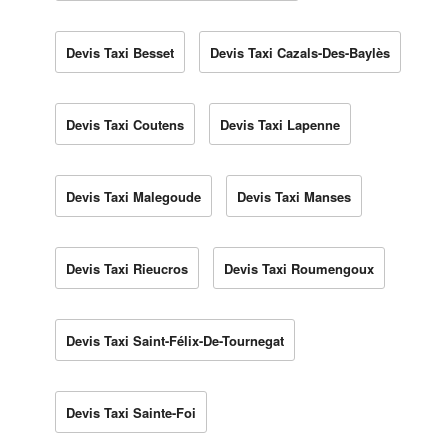
Devis Taxi Besset
Devis Taxi Cazals-Des-Baylès
Devis Taxi Coutens
Devis Taxi Lapenne
Devis Taxi Malegoude
Devis Taxi Manses
Devis Taxi Rieucros
Devis Taxi Roumengoux
Devis Taxi Saint-Félix-De-Tournegat
Devis Taxi Sainte-Foi