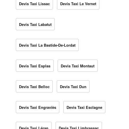
Devis Taxi Lissac
Devis Taxi Le Vernet
Devis Taxi Labatut
Devis Taxi La Bastide-De-Lordat
Devis Taxi Esplas
Devis Taxi Montaut
Devis Taxi Belloc
Devis Taxi Dun
Devis Taxi Engraviès
Devis Taxi Esclagne
Devis Taxi Léran
Devis Taxi Limbrassac