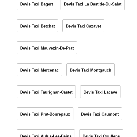
Devis Taxi Bagert
Devis Taxi La Bastide-Du-Salat
Devis Taxi Betchat
Devis Taxi Cazavet
Devis Taxi Mauvezin-De-Prat
Devis Taxi Mercenac
Devis Taxi Montgauch
Devis Taxi Taurignan-Castet
Devis Taxi Lacave
Devis Taxi Prat-Bonrepaux
Devis Taxi Caumont
Devis Taxi Aulus-Les-Bains
Devis Taxi Couflens