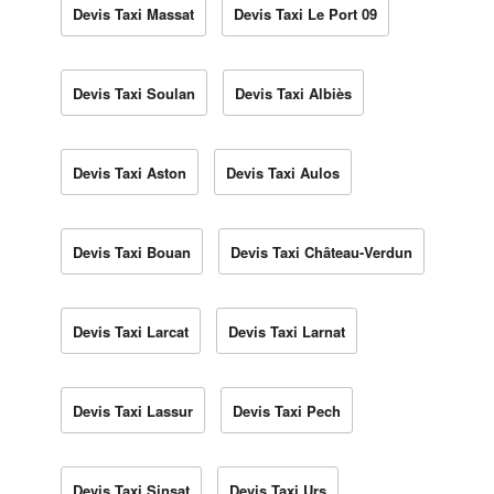
Devis Taxi Massat
Devis Taxi Le Port 09
Devis Taxi Soulan
Devis Taxi Albiès
Devis Taxi Aston
Devis Taxi Aulos
Devis Taxi Bouan
Devis Taxi Château-Verdun
Devis Taxi Larcat
Devis Taxi Larnat
Devis Taxi Lassur
Devis Taxi Pech
Devis Taxi Sinsat
Devis Taxi Urs