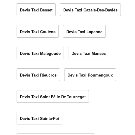
Devis Taxi Besset
Devis Taxi Cazals-Des-Baylès
Devis Taxi Coutens
Devis Taxi Lapenne
Devis Taxi Malegoude
Devis Taxi Manses
Devis Taxi Rieucros
Devis Taxi Roumengoux
Devis Taxi Saint-Félix-De-Tournegat
Devis Taxi Sainte-Foi