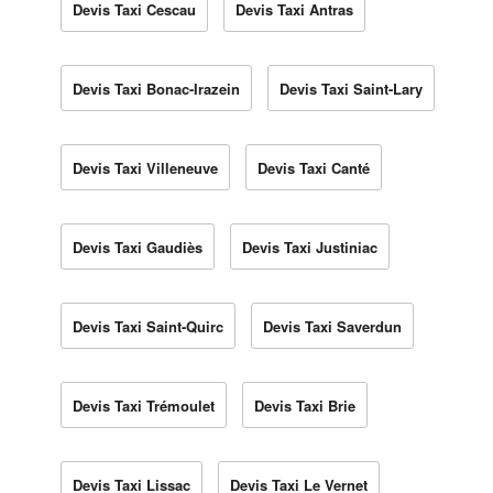
Devis Taxi Cescau
Devis Taxi Antras
Devis Taxi Bonac-Irazein
Devis Taxi Saint-Lary
Devis Taxi Villeneuve
Devis Taxi Canté
Devis Taxi Gaudiès
Devis Taxi Justiniac
Devis Taxi Saint-Quirc
Devis Taxi Saverdun
Devis Taxi Trémoulet
Devis Taxi Brie
Devis Taxi Lissac
Devis Taxi Le Vernet