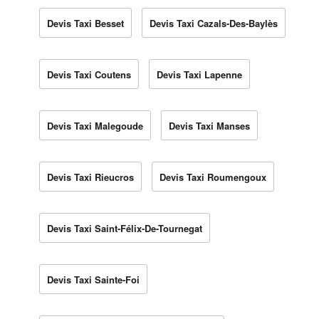
Devis Taxi Besset
Devis Taxi Cazals-Des-Baylès
Devis Taxi Coutens
Devis Taxi Lapenne
Devis Taxi Malegoude
Devis Taxi Manses
Devis Taxi Rieucros
Devis Taxi Roumengoux
Devis Taxi Saint-Félix-De-Tournegat
Devis Taxi Sainte-Foi