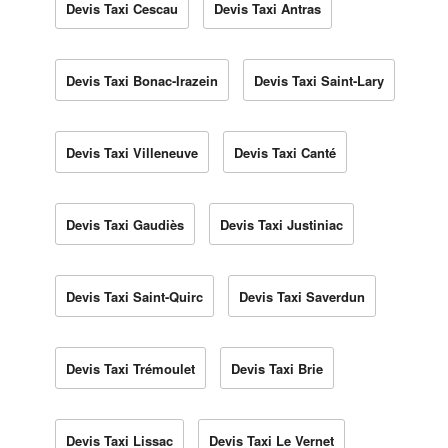
Devis Taxi Cescau
Devis Taxi Antras
Devis Taxi Bonac-Irazein
Devis Taxi Saint-Lary
Devis Taxi Villeneuve
Devis Taxi Canté
Devis Taxi Gaudiès
Devis Taxi Justiniac
Devis Taxi Saint-Quirc
Devis Taxi Saverdun
Devis Taxi Trémoulet
Devis Taxi Brie
Devis Taxi Lissac
Devis Taxi Le Vernet