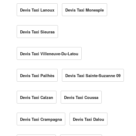
Devis Taxi Lanoux
Devis Taxi Monesple
Devis Taxi Sieuras
Devis Taxi Villeneuve-Du-Latou
Devis Taxi Pailhès
Devis Taxi Sainte-Suzanne 09
Devis Taxi Calzan
Devis Taxi Coussa
Devis Taxi Crampagna
Devis Taxi Dalou