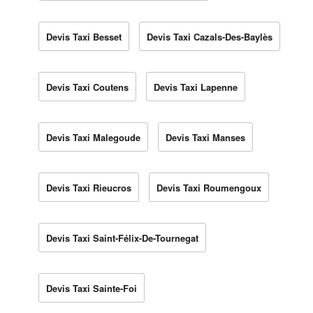
Devis Taxi Besset
Devis Taxi Cazals-Des-Baylès
Devis Taxi Coutens
Devis Taxi Lapenne
Devis Taxi Malegoude
Devis Taxi Manses
Devis Taxi Rieucros
Devis Taxi Roumengoux
Devis Taxi Saint-Félix-De-Tournegat
Devis Taxi Sainte-Foi