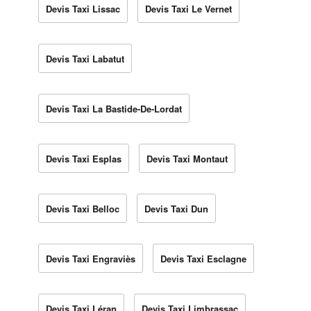
Devis Taxi Lissac
Devis Taxi Le Vernet
Devis Taxi Labatut
Devis Taxi La Bastide-De-Lordat
Devis Taxi Esplas
Devis Taxi Montaut
Devis Taxi Belloc
Devis Taxi Dun
Devis Taxi Engraviès
Devis Taxi Esclagne
Devis Taxi Léran
Devis Taxi Limbrassac