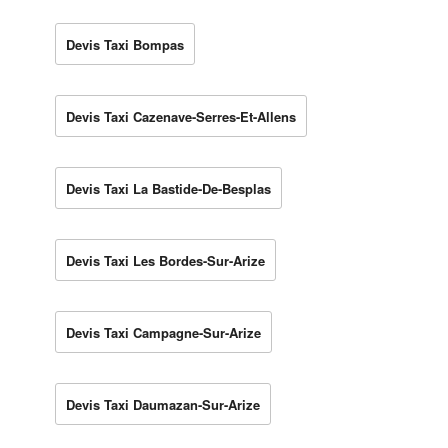
Devis Taxi Bompas
Devis Taxi Cazenave-Serres-Et-Allens
Devis Taxi La Bastide-De-Besplas
Devis Taxi Les Bordes-Sur-Arize
Devis Taxi Campagne-Sur-Arize
Devis Taxi Daumazan-Sur-Arize