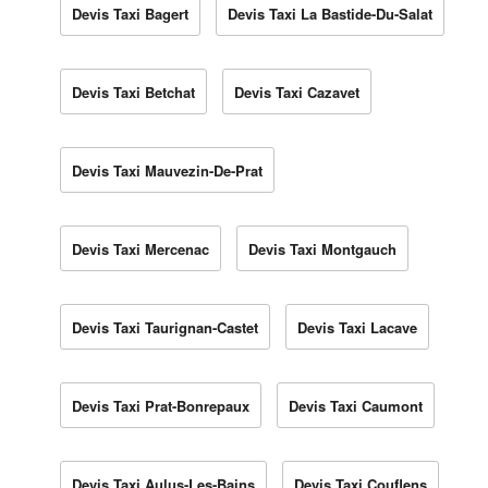
Devis Taxi Bagert
Devis Taxi La Bastide-Du-Salat
Devis Taxi Betchat
Devis Taxi Cazavet
Devis Taxi Mauvezin-De-Prat
Devis Taxi Mercenac
Devis Taxi Montgauch
Devis Taxi Taurignan-Castet
Devis Taxi Lacave
Devis Taxi Prat-Bonrepaux
Devis Taxi Caumont
Devis Taxi Aulus-Les-Bains
Devis Taxi Couflens