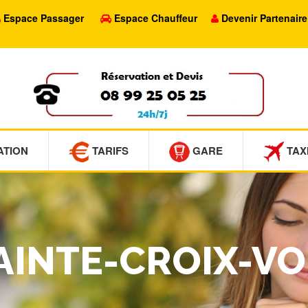
Espace Passager
Espace Chauffeur
Devenir Partenaire
ATION
TARIFS
GARE
TAX
SAINTE-CROIX-V