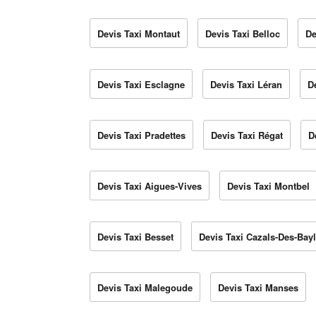
Devis Taxi Montaut
Devis Taxi Belloc
De
Devis Taxi Esclagne
Devis Taxi Léran
D
Devis Taxi Pradettes
Devis Taxi Régat
D
Devis Taxi Aigues-Vives
Devis Taxi Montbel
Devis Taxi Besset
Devis Taxi Cazals-Des-Bay
Devis Taxi Malegoude
Devis Taxi Manses