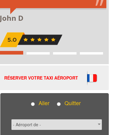
RÉSERVER VOTRE TAXI AÉROPORT
Aller
Quitter