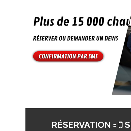
RÉSERVATION =
S