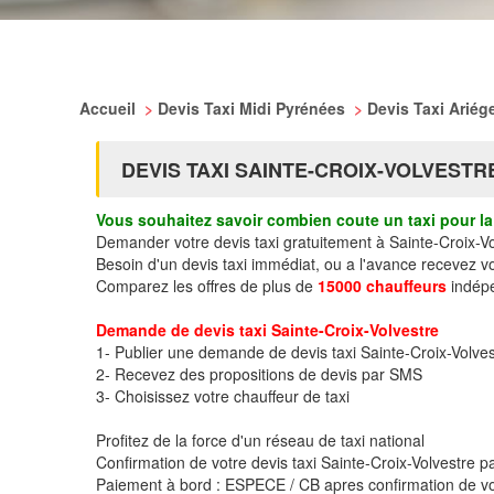
Accueil
>
Devis Taxi Midi Pyrénées
>
Devis Taxi Ariég
DEVIS TAXI SAINTE-CROIX-VOLVESTR
Vous souhaitez savoir combien coute un taxi pour la 
Demander votre devis taxi gratuitement à Sainte-Croix-Vo
Besoin d'un devis taxi immédiat, ou a l'avance recevez v
Comparez les offres de plus de
15000 chauffeurs
indépe
Demande de devis taxi Sainte-Croix-Volvestre
1- Publier une demande de devis taxi Sainte-Croix-Volves
2- Recevez des propositions de devis par SMS
3- Choisissez votre chauffeur de taxi
Profitez de la force d'un réseau de taxi national
Confirmation de votre devis taxi Sainte-Croix-Volvestre
Paiement à bord : ESPECE / CB apres confirmation de vo