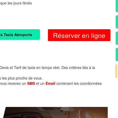
 que les jours fériés
Réserver en ligne
ts Taxis Aéroports
evis et Tarif de taxis en temps réel. Des critères liés à la
s les plus proche de vous .
 vous recevez un
SMS
et un
Email
contenant les coordonnées