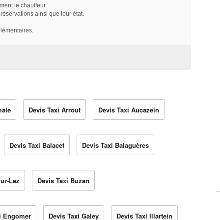
ment le chauffeur
servations ainsi que leur état.
plémentaires.
male
Devis Taxi Arrout
Devis Taxi Aucazein
Devis Taxi Balacet
Devis Taxi Balaguères
Sur-Lez
Devis Taxi Buzan
xi Engomer
Devis Taxi Galey
Devis Taxi Illartein