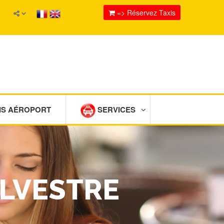
=> Réservez Taxis
IS AÉROPORT
SERVICES
OLVESTRE