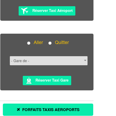
Réserver Taxi Aéroport
Aller
Quitter
Réserver Taxi Gare
FORFAITS TAXIS AEROPORTS