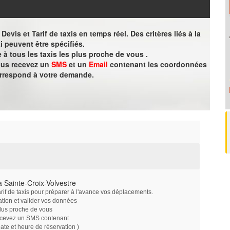
evis et Tarif de taxis en temps réel. Des critères liés à la
i peuvent être spécifiés.
à tous les taxis les plus proche de vous .
vous recevez un
SMS
et un
Email
contenant les coordonnées
orrespond à votre demande.
 Sainte-Croix-Volvestre
arif de taxis pour préparer à l'avance vos déplacements.
ation et valider vos données
plus proche de vous
ecevez un SMS contenant
e et heure de réservation )