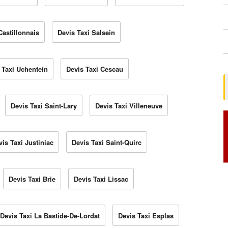
Castillonnais
Devis Taxi Salsein
 Taxi Uchentein
Devis Taxi Cescau
Devis Taxi Saint-Lary
Devis Taxi Villeneuve
vis Taxi Justiniac
Devis Taxi Saint-Quirc
Devis Taxi Brie
Devis Taxi Lissac
Devis Taxi La Bastide-De-Lordat
Devis Taxi Esplas