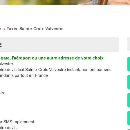
e
>
Taxis Sainte-Croix-Volvestre
E
gare, l'aéroport ou une autre adresse de votre choix
lvestre
otre devis taxi Sainte-Croix-Volvestre instantanément par sms
ndants partout en France
tre
 par SMS rapidement
tre devis