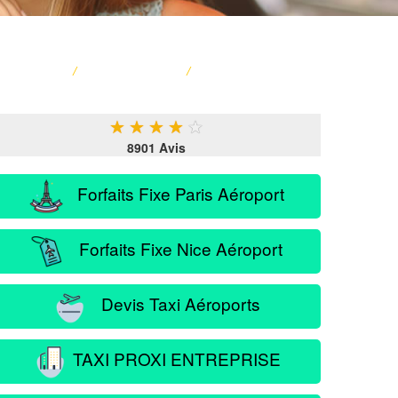
ACCUEIL
/
CARTE FRANCE
/
SERVICE PASSAGER
★
★
★
★
★
8901 Avis
Forfaits Fixe Paris Aéroport
Forfaits Fixe Nice Aéroport
Devis Taxi Aéroports
TAXI PROXI ENTREPRISE