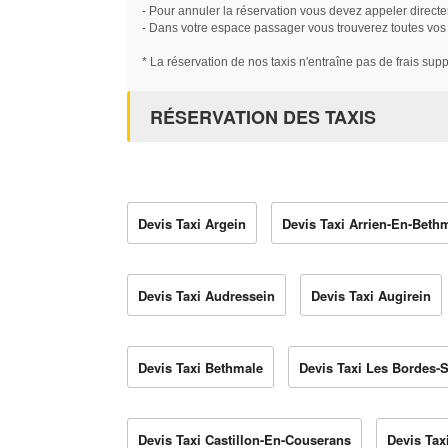
- Pour annuler la réservation vous devez appeler directe
- Dans votre espace passager vous trouverez toutes vos ré
* La réservation de nos taxis n'entraîne pas de frais sup
RÉSERVATION DES TAXIS
Devis Taxi Argein
Devis Taxi Arrien-En-Beth
Devis Taxi Audressein
Devis Taxi Augirein
Devis Taxi Bethmale
Devis Taxi Les Bordes-
Devis Taxi Castillon-En-Couserans
Devis Ta