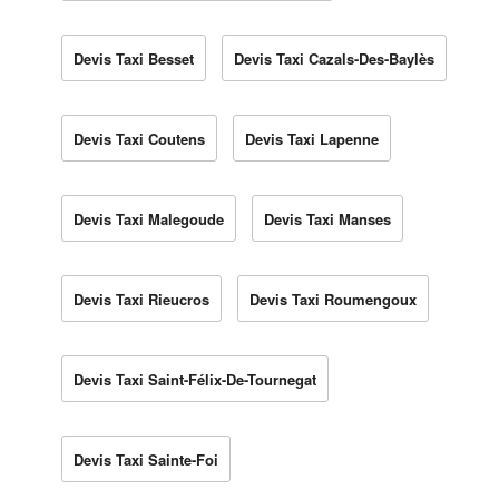
Devis Taxi Besset
Devis Taxi Cazals-Des-Baylès
Devis Taxi Coutens
Devis Taxi Lapenne
Devis Taxi Malegoude
Devis Taxi Manses
Devis Taxi Rieucros
Devis Taxi Roumengoux
Devis Taxi Saint-Félix-De-Tournegat
Devis Taxi Sainte-Foi