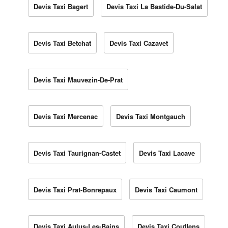
Devis Taxi Bagert
Devis Taxi La Bastide-Du-Salat
Devis Taxi Betchat
Devis Taxi Cazavet
Devis Taxi Mauvezin-De-Prat
Devis Taxi Mercenac
Devis Taxi Montgauch
Devis Taxi Taurignan-Castet
Devis Taxi Lacave
Devis Taxi Prat-Bonrepaux
Devis Taxi Caumont
Devis Taxi Aulus-Les-Bains
Devis Taxi Couflens