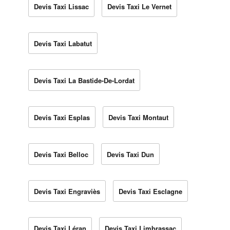
Devis Taxi Lissac
Devis Taxi Le Vernet
Devis Taxi Labatut
Devis Taxi La Bastide-De-Lordat
Devis Taxi Esplas
Devis Taxi Montaut
Devis Taxi Belloc
Devis Taxi Dun
Devis Taxi Engraviès
Devis Taxi Esclagne
Devis Taxi Léran
Devis Taxi Limbrassac