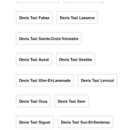
Devis Taxi Fabas
Devis Taxi Lasserre
Devis Taxi Sainte-Croix-Volvestre
Devis Taxi Auzat
Devis Taxi Gestiès
Devis Taxi Illier-Et-Laramade
Devis Taxi Lercoul
Devis Taxi Orus
Devis Taxi Sem
Devis Taxi Siguer
Devis Taxi Suc-Et-Sentenac