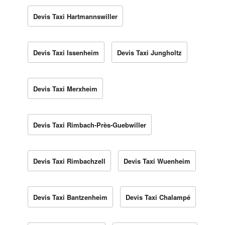
Devis Taxi Hartmannswiller
Devis Taxi Issenheim
Devis Taxi Jungholtz
Devis Taxi Merxheim
Devis Taxi Rimbach-Près-Guebwiller
Devis Taxi Rimbachzell
Devis Taxi Wuenheim
Devis Taxi Bantzenheim
Devis Taxi Chalampé