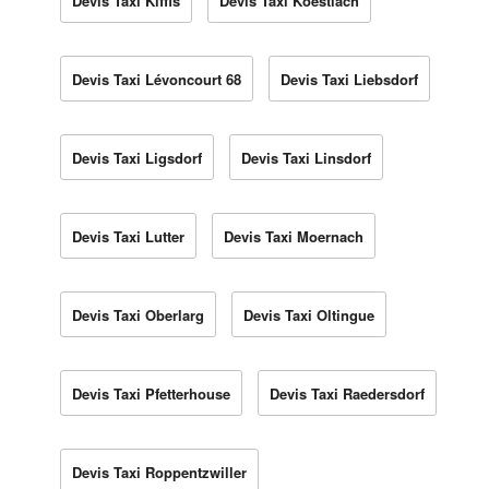
Devis Taxi Kiffis
Devis Taxi Koestlach
Devis Taxi Lévoncourt 68
Devis Taxi Liebsdorf
Devis Taxi Ligsdorf
Devis Taxi Linsdorf
Devis Taxi Lutter
Devis Taxi Moernach
Devis Taxi Oberlarg
Devis Taxi Oltingue
Devis Taxi Pfetterhouse
Devis Taxi Raedersdorf
Devis Taxi Roppentzwiller