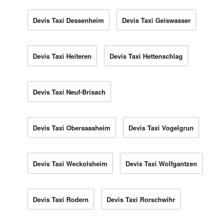
Devis Taxi Dessenheim
Devis Taxi Geiswasser
Devis Taxi Heiteren
Devis Taxi Hettenschlag
Devis Taxi Neuf-Brisach
Devis Taxi Obersaasheim
Devis Taxi Vogelgrun
Devis Taxi Weckolsheim
Devis Taxi Wolfgantzen
Devis Taxi Rodern
Devis Taxi Rorschwihr