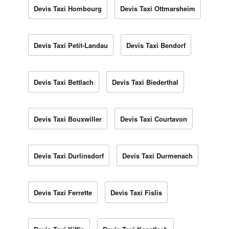
Devis Taxi Hombourg
Devis Taxi Ottmarsheim
Devis Taxi Petit-Landau
Devis Taxi Bendorf
Devis Taxi Bettlach
Devis Taxi Biederthal
Devis Taxi Bouxwiller
Devis Taxi Courtavon
Devis Taxi Durlinsdorf
Devis Taxi Durmenach
Devis Taxi Ferrette
Devis Taxi Fislis