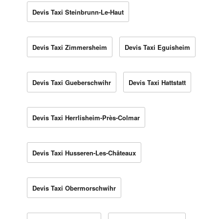
Devis Taxi Steinbrunn-Le-Haut
Devis Taxi Zimmersheim
Devis Taxi Eguisheim
Devis Taxi Gueberschwihr
Devis Taxi Hattstatt
Devis Taxi Herrlisheim-Près-Colmar
Devis Taxi Husseren-Les-Châteaux
Devis Taxi Obermorschwihr