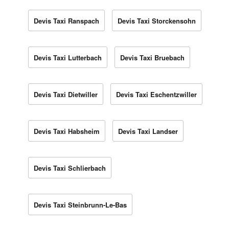
Devis Taxi Ranspach
Devis Taxi Storckensohn
Devis Taxi Lutterbach
Devis Taxi Bruebach
Devis Taxi Dietwiller
Devis Taxi Eschentzwiller
Devis Taxi Habsheim
Devis Taxi Landser
Devis Taxi Schlierbach
Devis Taxi Steinbrunn-Le-Bas