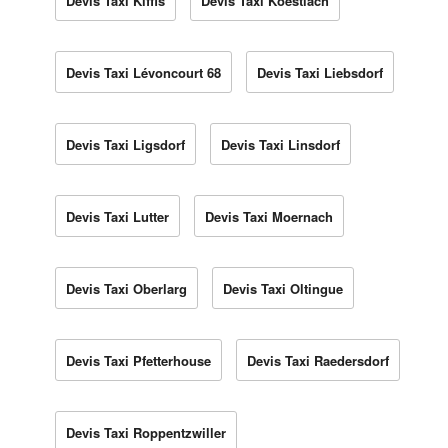
Devis Taxi Kiffis
Devis Taxi Koestlach
Devis Taxi Lévoncourt 68
Devis Taxi Liebsdorf
Devis Taxi Ligsdorf
Devis Taxi Linsdorf
Devis Taxi Lutter
Devis Taxi Moernach
Devis Taxi Oberlarg
Devis Taxi Oltingue
Devis Taxi Pfetterhouse
Devis Taxi Raedersdorf
Devis Taxi Roppentzwiller