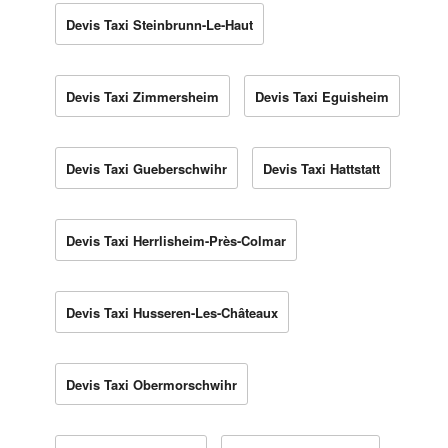
Devis Taxi Steinbrunn-Le-Haut
Devis Taxi Zimmersheim
Devis Taxi Eguisheim
Devis Taxi Gueberschwihr
Devis Taxi Hattstatt
Devis Taxi Herrlisheim-Près-Colmar
Devis Taxi Husseren-Les-Châteaux
Devis Taxi Obermorschwihr