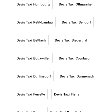
Devis Taxi Hombourg
Devis Taxi Ottmarsheim
Devis Taxi Petit-Landau
Devis Taxi Bendorf
Devis Taxi Bettlach
Devis Taxi Biederthal
Devis Taxi Bouxwiller
Devis Taxi Courtavon
Devis Taxi Durlinsdorf
Devis Taxi Durmenach
Devis Taxi Ferrette
Devis Taxi Fislis