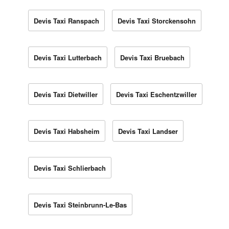
Devis Taxi Ranspach
Devis Taxi Storckensohn
Devis Taxi Lutterbach
Devis Taxi Bruebach
Devis Taxi Dietwiller
Devis Taxi Eschentzwiller
Devis Taxi Habsheim
Devis Taxi Landser
Devis Taxi Schlierbach
Devis Taxi Steinbrunn-Le-Bas