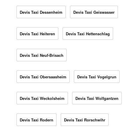
Devis Taxi Dessenheim
Devis Taxi Geiswasser
Devis Taxi Heiteren
Devis Taxi Hettenschlag
Devis Taxi Neuf-Brisach
Devis Taxi Obersaasheim
Devis Taxi Vogelgrun
Devis Taxi Weckolsheim
Devis Taxi Wolfgantzen
Devis Taxi Rodern
Devis Taxi Rorschwihr