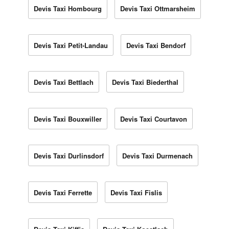
Devis Taxi Hombourg
Devis Taxi Ottmarsheim
Devis Taxi Petit-Landau
Devis Taxi Bendorf
Devis Taxi Bettlach
Devis Taxi Biederthal
Devis Taxi Bouxwiller
Devis Taxi Courtavon
Devis Taxi Durlinsdorf
Devis Taxi Durmenach
Devis Taxi Ferrette
Devis Taxi Fislis