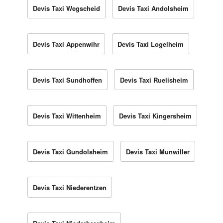
Devis Taxi Wegscheid
Devis Taxi Andolsheim
Devis Taxi Appenwihr
Devis Taxi Logelheim
Devis Taxi Sundhoffen
Devis Taxi Ruelisheim
Devis Taxi Wittenheim
Devis Taxi Kingersheim
Devis Taxi Gundolsheim
Devis Taxi Munwiller
Devis Taxi Niederentzen