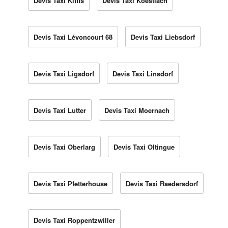
Devis Taxi Kiffis
Devis Taxi Koestlach
Devis Taxi Lévoncourt 68
Devis Taxi Liebsdorf
Devis Taxi Ligsdorf
Devis Taxi Linsdorf
Devis Taxi Lutter
Devis Taxi Moernach
Devis Taxi Oberlarg
Devis Taxi Oltingue
Devis Taxi Pfetterhouse
Devis Taxi Raedersdorf
Devis Taxi Roppentzwiller