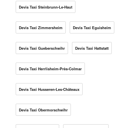
Devis Taxi Steinbrunn-Le-Haut
Devis Taxi Zimmersheim
Devis Taxi Eguisheim
Devis Taxi Gueberschwihr
Devis Taxi Hattstatt
Devis Taxi Herrlisheim-Près-Colmar
Devis Taxi Husseren-Les-Châteaux
Devis Taxi Obermorschwihr