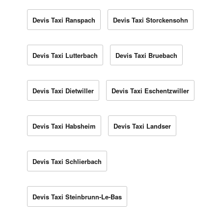
Devis Taxi Ranspach
Devis Taxi Storckensohn
Devis Taxi Lutterbach
Devis Taxi Bruebach
Devis Taxi Dietwiller
Devis Taxi Eschentzwiller
Devis Taxi Habsheim
Devis Taxi Landser
Devis Taxi Schlierbach
Devis Taxi Steinbrunn-Le-Bas