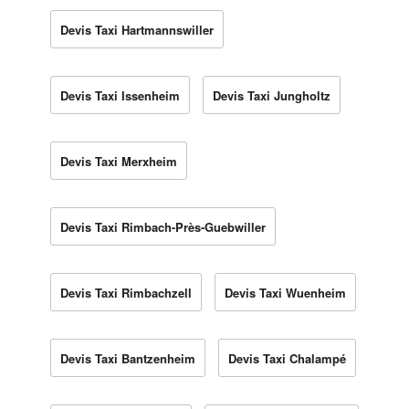
Devis Taxi Hartmannswiller
Devis Taxi Issenheim
Devis Taxi Jungholtz
Devis Taxi Merxheim
Devis Taxi Rimbach-Près-Guebwiller
Devis Taxi Rimbachzell
Devis Taxi Wuenheim
Devis Taxi Bantzenheim
Devis Taxi Chalampé