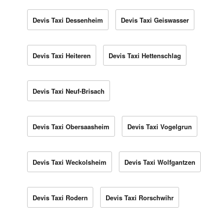
Devis Taxi Dessenheim
Devis Taxi Geiswasser
Devis Taxi Heiteren
Devis Taxi Hettenschlag
Devis Taxi Neuf-Brisach
Devis Taxi Obersaasheim
Devis Taxi Vogelgrun
Devis Taxi Weckolsheim
Devis Taxi Wolfgantzen
Devis Taxi Rodern
Devis Taxi Rorschwihr