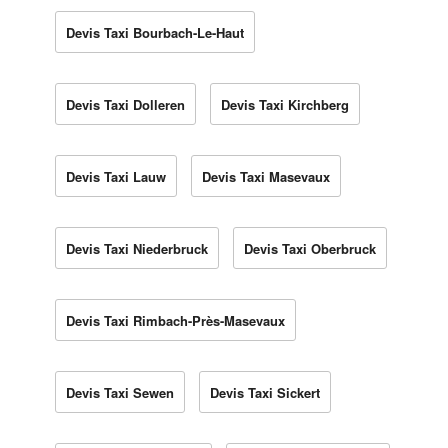
Devis Taxi Bourbach-Le-Haut
Devis Taxi Dolleren
Devis Taxi Kirchberg
Devis Taxi Lauw
Devis Taxi Masevaux
Devis Taxi Niederbruck
Devis Taxi Oberbruck
Devis Taxi Rimbach-Près-Masevaux
Devis Taxi Sewen
Devis Taxi Sickert