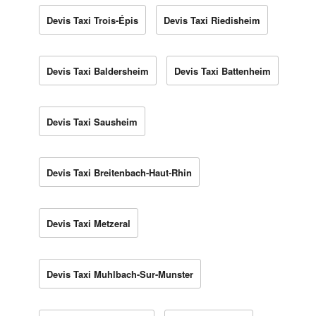
Devis Taxi Trois-Épis
Devis Taxi Riedisheim
Devis Taxi Baldersheim
Devis Taxi Battenheim
Devis Taxi Sausheim
Devis Taxi Breitenbach-Haut-Rhin
Devis Taxi Metzeral
Devis Taxi Muhlbach-Sur-Munster