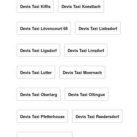
Devis Taxi Kiffis
Devis Taxi Koestlach
Devis Taxi Lévoncourt 68
Devis Taxi Liebsdorf
Devis Taxi Ligsdorf
Devis Taxi Linsdorf
Devis Taxi Lutter
Devis Taxi Moernach
Devis Taxi Oberlarg
Devis Taxi Oltingue
Devis Taxi Pfetterhouse
Devis Taxi Raedersdorf