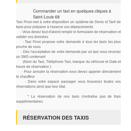
Commander un taxi en quelques cliques à
Saint-Louis 68
Taxi Proxi met à votre disposition un système de Devis et Tarif de
taxis pour préparer à l'avance vos déplacements.
- Vous devez tout d'abord remplir le formulaire de réservation et
valider vos données
- Taxi Proxi propose votre demande à tous les taxis les plus
proche de vous
- Dés l'acceptation de votre demande par un taxi vous recevez
un SMS contenant
(Nom du Taxi, Téléphone Taxi, marque du véhicule et Date et
heure de réservation )
- Pour annuler la réservation vous devez appeler directement
le chauffeur
- Dans votre espace passager vous trouverez toutes vos
réservations ainsi que leur état.
* La réservation de nos taxis n'entraîne pas de frais
supplémentaires.
RÉSERVATION DES TAXIS