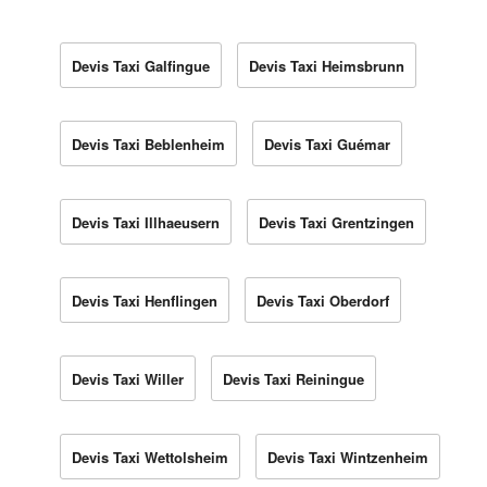
Devis Taxi Galfingue
Devis Taxi Heimsbrunn
Devis Taxi Beblenheim
Devis Taxi Guémar
Devis Taxi Illhaeusern
Devis Taxi Grentzingen
Devis Taxi Henflingen
Devis Taxi Oberdorf
Devis Taxi Willer
Devis Taxi Reiningue
Devis Taxi Wettolsheim
Devis Taxi Wintzenheim