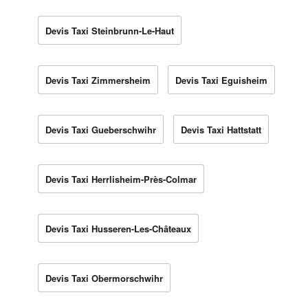
Devis Taxi Steinbrunn-Le-Haut
Devis Taxi Zimmersheim
Devis Taxi Eguisheim
Devis Taxi Gueberschwihr
Devis Taxi Hattstatt
Devis Taxi Herrlisheim-Près-Colmar
Devis Taxi Husseren-Les-Châteaux
Devis Taxi Obermorschwihr