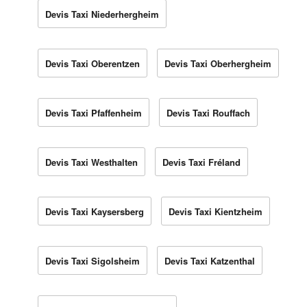
Devis Taxi Niederhergheim
Devis Taxi Oberentzen
Devis Taxi Oberhergheim
Devis Taxi Pfaffenheim
Devis Taxi Rouffach
Devis Taxi Westhalten
Devis Taxi Fréland
Devis Taxi Kaysersberg
Devis Taxi Kientzheim
Devis Taxi Sigolsheim
Devis Taxi Katzenthal