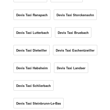
Devis Taxi Ranspach
Devis Taxi Storckensohn
Devis Taxi Lutterbach
Devis Taxi Bruebach
Devis Taxi Dietwiller
Devis Taxi Eschentzwiller
Devis Taxi Habsheim
Devis Taxi Landser
Devis Taxi Schlierbach
Devis Taxi Steinbrunn-Le-Bas